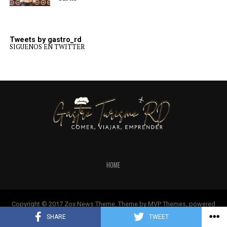
Tweets by gastro_rd
SIGUENOS EN TWITTER
HOME
Copyright © 2017 Zox News Theme. Theme by MVP Themes, powered
by WordPress.
SHARE
TWEET