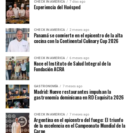
CHECK IN AMERICA
7 días ago
Experiencia del Huésped
CHECK IN AMERICA
2 meses ago
Panamá se convierte en el epicentro de la alta
cocina con la Continental Culinary Cup 2026
CHECK IN AMERICA
6 meses ago
Nace el Instituto de Salud Integral de la
Fundación ACRA
GASTRONOMÍA
7 meses ago
Madrid: Nueve restaurantes impulsan la
gastronomía dominicana en RD Exquisita 2026
CHECK IN AMERICA
7 meses ago
Argentina en el epicentro del fuego: El triunfo
de la excelencia en el Campeonato Mundial de la
Carne