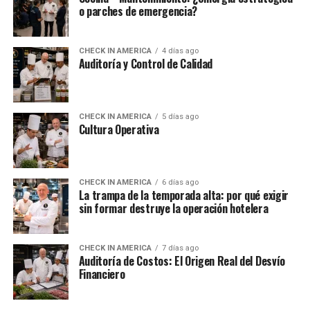
o parches de emergencia?
CHECK IN AMERICA
4 días ago
Auditoría y Control de Calidad
CHECK IN AMERICA
5 días ago
Cultura Operativa
CHECK IN AMERICA
6 días ago
La trampa de la temporada alta: por qué exigir
sin formar destruye la operación hotelera
CHECK IN AMERICA
7 días ago
Auditoría de Costos: El Origen Real del Desvío
Financiero