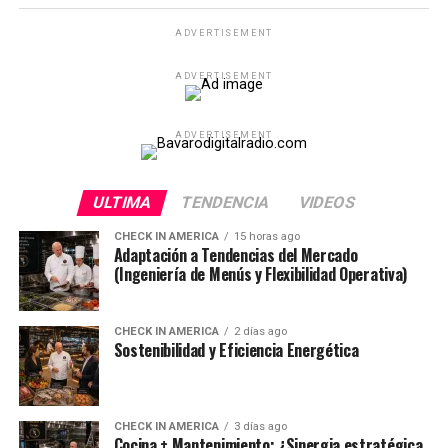
ADVERTISEMENT
ADVERTISEMENT
ADVERTISEMENT
ULTIMA
TENDENCIA
VIDEOS
CHECK IN AMERICA
15 horas ago
Adaptación a Tendencias del Mercado
(Ingeniería de Menús y Flexibilidad Operativa)
CHECK IN AMERICA
2 días ago
Sostenibilidad y Eficiencia Energética
CHECK IN AMERICA
3 días ago
Cocina + Mantenimiento: ¿Sinergia estratégica