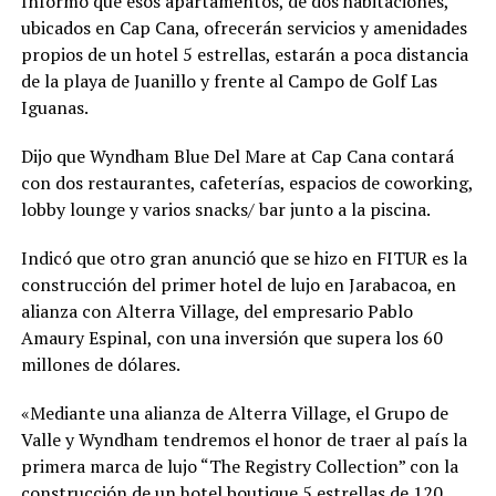
Informó que esos apartamentos, de dos habitaciones,
ubicados en Cap Cana, ofrecerán servicios y amenidades
propios de un hotel 5 estrellas, estarán a poca distancia
de la playa de Juanillo y frente al Campo de Golf Las
Iguanas.
Dijo que Wyndham Blue Del Mare at Cap Cana contará
con dos restaurantes, cafeterías, espacios de coworking,
lobby lounge y varios snacks/ bar junto a la piscina.
Indicó que otro gran anunció que se hizo en FITUR es la
construcción del primer hotel de lujo en Jarabacoa, en
alianza con Alterra Village, del empresario Pablo
Amaury Espinal, con una inversión que supera los 60
millones de dólares.
«Mediante una alianza de Alterra Village, el Grupo de
Valle y Wyndham tendremos el honor de traer al país la
primera marca de lujo “The Registry Collection” con la
construcción de un hotel boutique 5 estrellas de 120