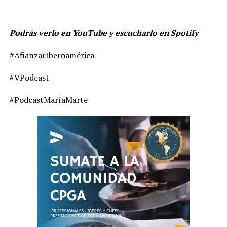
Podrás verlo en YouTube y escucharlo en Spotify
#AfianzarIberoamérica
#VPodcast
#PodcastMaríaMarte