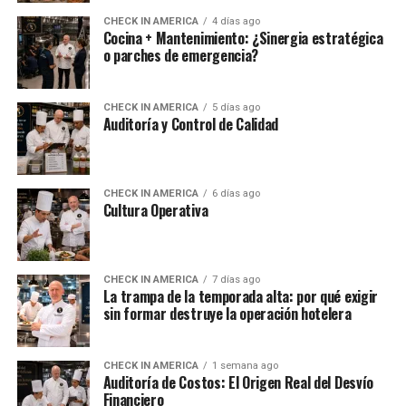
CHECK IN AMERICA
4 días ago
Cocina + Mantenimiento: ¿Sinergia estratégica
o parches de emergencia?
CHECK IN AMERICA
5 días ago
Auditoría y Control de Calidad
CHECK IN AMERICA
6 días ago
Cultura Operativa
CHECK IN AMERICA
7 días ago
La trampa de la temporada alta: por qué exigir
sin formar destruye la operación hotelera
CHECK IN AMERICA
1 semana ago
Auditoría de Costos: El Origen Real del Desvío
Financiero