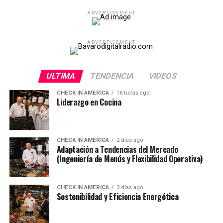
ADVERTISEMENT
ADVERTISEMENT
ULTIMA
TENDENCIA
VIDEOS
CHECK IN AMERICA
16 horas ago
Liderazgo en Cocina
CHECK IN AMERICA
2 días ago
Adaptación a Tendencias del Mercado
(Ingeniería de Menús y Flexibilidad Operativa)
CHECK IN AMERICA
3 días ago
Sostenibilidad y Eficiencia Energética