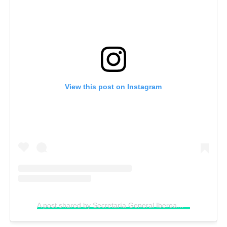
View this post on Instagram
A post shared by Secretaría General Iberoamericana (@segibdigital)