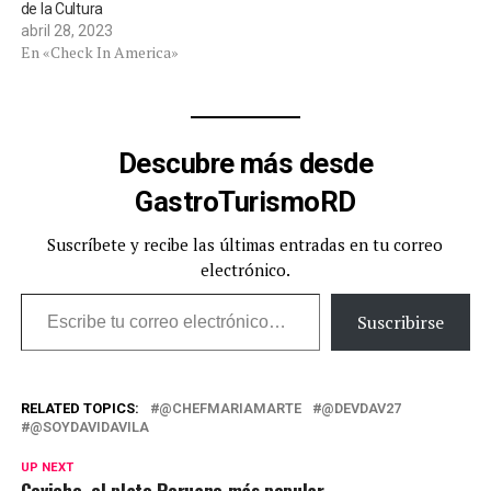
de la Cultura
abril 28, 2023
En «Check In America»
Descubre más desde
GastroTurismoRD
Suscríbete y recibe las últimas entradas en tu correo
electrónico.
Escribe tu correo electrónico…
Suscribirse
RELATED TOPICS:
@CHEFMARIAMARTE
@DEVDAV27
@SOYDAVIDAVILA
UP NEXT
Ceviche, el plato Peruano más popular