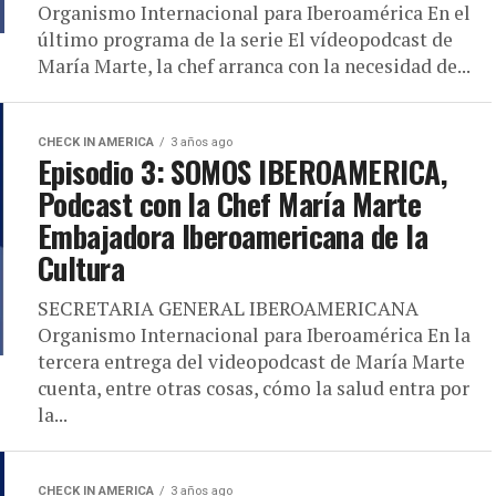
Organismo Internacional para Iberoamérica En el
último programa de la serie El vídeopodcast de
María Marte, la chef arranca con la necesidad de...
CHECK IN AMERICA
3 años ago
Episodio 3: SOMOS IBEROAMERICA,
Podcast con la Chef María Marte
Embajadora Iberoamericana de la
Cultura
SECRETARIA GENERAL IBEROAMERICANA
Organismo Internacional para Iberoamérica En la
tercera entrega del videopodcast de María Marte
cuenta, entre otras cosas, cómo la salud entra por
la...
CHECK IN AMERICA
3 años ago