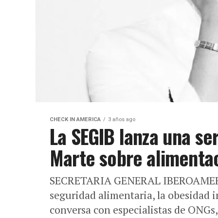
CHECK IN AMERICA
3 años ago
La SEGIB lanza una se
Marte sobre alimentac
SECRETARIA GENERAL IBEROAMERIC
seguridad alimentaria, la obesidad i
conversa con especialistas de ONGs,