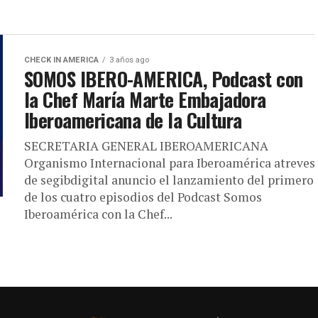
CHECK IN AMERICA
3 años ago
SOMOS IBERO-AMERICA, Podcast con
la Chef María Marte Embajadora
Iberoamericana de la Cultura
SECRETARIA GENERAL IBEROAMERICANA
Organismo Internacional para Iberoamérica atreves
de segibdigital anuncio el lanzamiento del primero
de los cuatro episodios del Podcast Somos
Iberoamérica con la Chef...