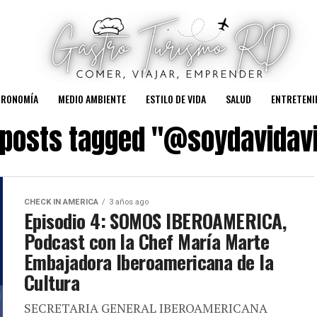
TRONOMÍA
MEDIO AMBIENTE
ESTILO DE VIDA
SALUD
ENTRETENI
l posts tagged "@soydavidavi
CHECK IN AMERICA
3 años ago
Episodio 4: SOMOS IBEROAMERICA,
Podcast con la Chef María Marte
Embajadora Iberoamericana de la
Cultura
SECRETARIA GENERAL IBEROAMERICANA