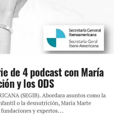
rie de 4 podcast con María
ión y los ODS
ANA (SEGIB). Abordara asuntos como la
nfantil o la desnutrición, María Marte
 fundaciones y expertos...