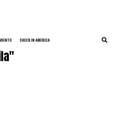
MIENTO
CHECK IN AMERICA
la"