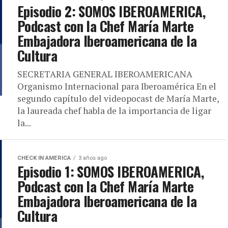
Episodio 2: SOMOS IBEROAMERICA,
Podcast con la Chef María Marte
Embajadora Iberoamericana de la
Cultura
SECRETARIA GENERAL IBEROAMERICANA
Organismo Internacional para Iberoamérica En el
segundo capítulo del videopocast de María Marte,
la laureada chef habla de la importancia de ligar
la...
CHECK IN AMERICA
3 años ago
Episodio 1: SOMOS IBEROAMERICA,
Podcast con la Chef María Marte
Embajadora Iberoamericana de la
Cultura