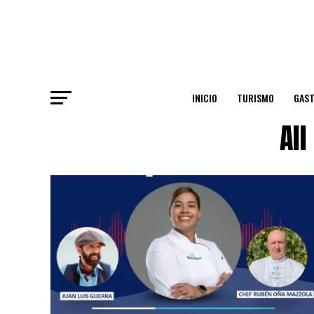
INICIO
TURISMO
GAS
Al