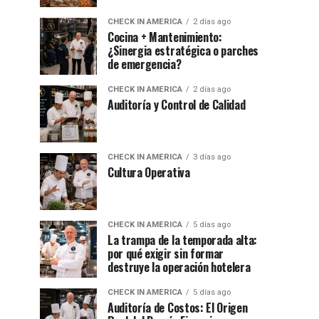
CHECK IN AMERICA
2 días ago
Cocina + Mantenimiento:
¿Sinergia estratégica o parches
de emergencia?
CHECK IN AMERICA
2 días ago
Auditoría y Control de Calidad
CHECK IN AMERICA
3 días ago
Cultura Operativa
CHECK IN AMERICA
5 días ago
La trampa de la temporada alta:
por qué exigir sin formar
destruye la operación hotelera
CHECK IN AMERICA
5 días ago
Auditoría de Costos: El Origen