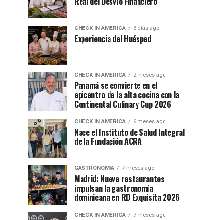
Real del Desvío Financiero
CHECK IN AMERICA
6 días ago
Experiencia del Huésped
CHECK IN AMERICA
2 meses ago
Panamá se convierte en el
epicentro de la alta cocina con la
Continental Culinary Cup 2026
CHECK IN AMERICA
6 meses ago
Nace el Instituto de Salud Integral
de la Fundación ACRA
GASTRONOMÍA
7 meses ago
Madrid: Nueve restaurantes
impulsan la gastronomía
dominicana en RD Exquisita 2026
CHECK IN AMERICA
7 meses ago