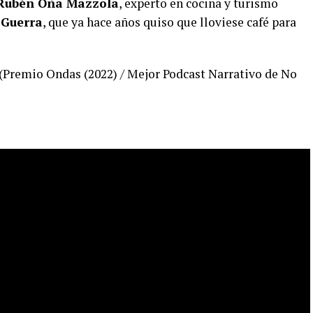
Rubén Oña Mazzola
, experto en cocina y turismo
 Guerra
, que ya hace años quiso que lloviese café para
(Premio Ondas (2022) / Mejor Podcast Narrativo de No