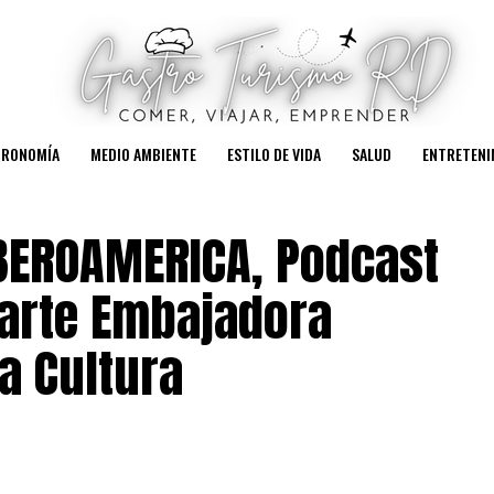
TRONOMÍA
MEDIO AMBIENTE
ESTILO DE VIDA
SALUD
ENTRETENI
IBEROAMERICA, Podcast
Marte Embajadora
a Cultura