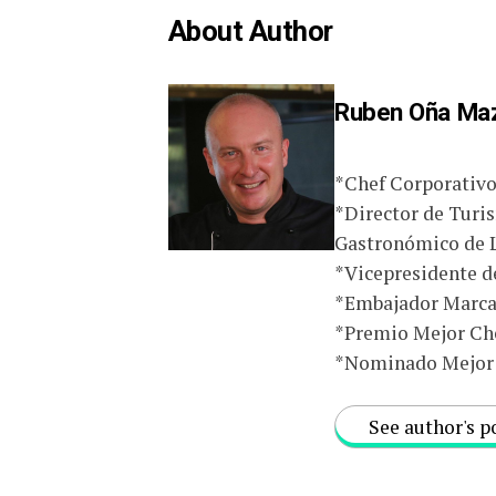
About Author
Ruben Oña Ma
*Chef Corporativ
*Director de Turi
Gastronómico de 
*Vicepresidente d
*Embajador Marca 
*Premio Mejor Che
*Nominado Mejor 
See author's p