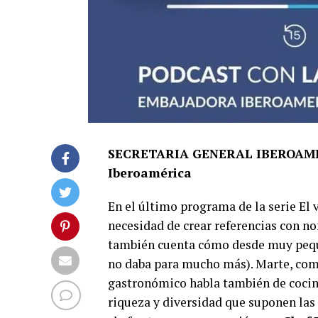
SECRETARIA GENERAL IBEROAMER
Iberoamérica
En el último programa de la serie El 
necesidad de crear referencias con no
también cuenta cómo desde muy pequeñ
no daba para mucho más). Marte, com
gastronómico habla también de cocina
riqueza y diversidad que suponen las m