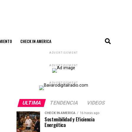
MIENTO
CHECK IN AMERICA
ADVERTISEMENT
ADVERTISEMENT
ADVERTISEMENT
ULTIMA
TENDENCIA
VIDEOS
CHECK IN AMERICA
16 horas ago
Sostenibilidad y Eficiencia
Energética