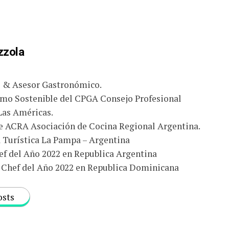
zzola
o & Asesor Gastronómico.
smo Sostenible del CPGA Consejo Profesional
Las Américas.
e ACRA Asociación de Cocina Regional Argentina.
Turística La Pampa – Argentina
f del Año 2022 en Republica Argentina
Chef del Año 2022 en Republica Dominicana
osts