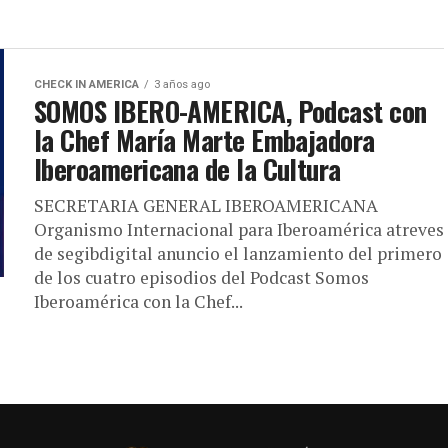
CHECK IN AMERICA
3 años ago
SOMOS IBERO-AMERICA, Podcast con
la Chef María Marte Embajadora
Iberoamericana de la Cultura
SECRETARIA GENERAL IBEROAMERICANA
Organismo Internacional para Iberoamérica atreves
de segibdigital anuncio el lanzamiento del primero
de los cuatro episodios del Podcast Somos
Iberoamérica con la Chef...