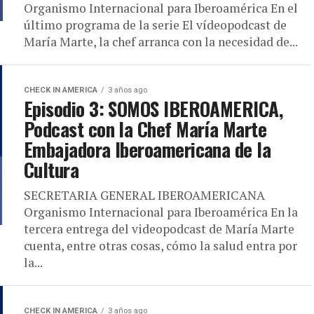
Organismo Internacional para Iberoamérica En el
último programa de la serie El vídeopodcast de
María Marte, la chef arranca con la necesidad de...
CHECK IN AMERICA
3 años ago
Episodio 3: SOMOS IBEROAMERICA,
Podcast con la Chef María Marte
Embajadora Iberoamericana de la
Cultura
SECRETARIA GENERAL IBEROAMERICANA
Organismo Internacional para Iberoamérica En la
tercera entrega del videopodcast de María Marte
cuenta, entre otras cosas, cómo la salud entra por
la...
CHECK IN AMERICA
3 años ago