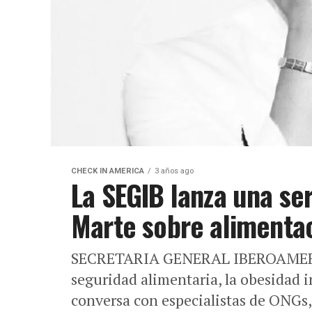
CHECK IN AMERICA
3 años ago
La SEGIB lanza una se
Marte sobre alimentac
SECRETARIA GENERAL IBEROAMERIC
seguridad alimentaria, la obesidad i
conversa con especialistas de ONGs,