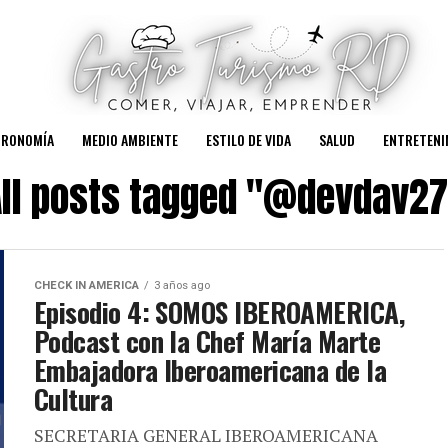
TRONOMÍA
MEDIO AMBIENTE
ESTILO DE VIDA
SALUD
ENTRETENI
All posts tagged "@devdav27
CHECK IN AMERICA
3 años ago
Episodio 4: SOMOS IBEROAMERICA,
Podcast con la Chef María Marte
Embajadora Iberoamericana de la
Cultura
SECRETARIA GENERAL IBEROAMERICANA