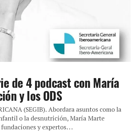
rie de 4 podcast con María
ión y los ODS
ANA (SEGIB). Abordara asuntos como la
nfantil o la desnutrición, María Marte
 fundaciones y expertos...