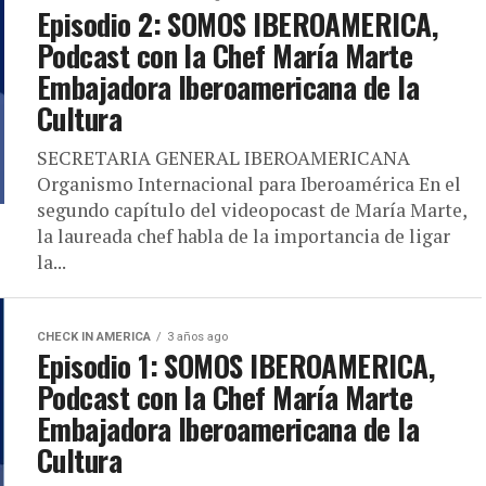
Episodio 2: SOMOS IBEROAMERICA,
Podcast con la Chef María Marte
Embajadora Iberoamericana de la
Cultura
SECRETARIA GENERAL IBEROAMERICANA
Organismo Internacional para Iberoamérica En el
segundo capítulo del videopocast de María Marte,
la laureada chef habla de la importancia de ligar
la...
CHECK IN AMERICA
3 años ago
Episodio 1: SOMOS IBEROAMERICA,
Podcast con la Chef María Marte
Embajadora Iberoamericana de la
Cultura