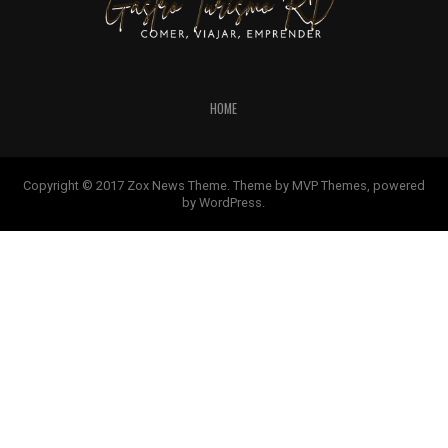
HOME
Copyright © 2017 Zox News Theme. Theme by MVP Themes, powered
by WordPress.