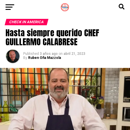
CHECK IN AMERICA
Hasta siempre querido CHEF
GUILLERMO CALABRESE
Published
3 años ago
on
abril 21, 2023
By
Ruben Oña Mazzola