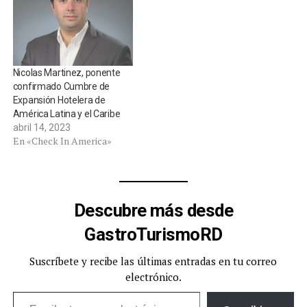
Nicolas Martinez, ponente
confirmado Cumbre de
Expansión Hotelera de
América Latina y el Caribe
abril 14, 2023
En «Check In America»
Descubre más desde
GastroTurismoRD
Suscríbete y recibe las últimas entradas en tu correo
electrónico.
Escribe tu correo electrónico…