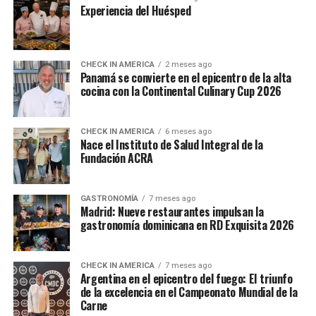
Experiencia del Huésped
CHECK IN AMERICA
2 meses ago
Panamá se convierte en el epicentro de la alta
cocina con la Continental Culinary Cup 2026
CHECK IN AMERICA
6 meses ago
Nace el Instituto de Salud Integral de la
Fundación ACRA
GASTRONOMÍA
7 meses ago
Madrid: Nueve restaurantes impulsan la
gastronomía dominicana en RD Exquisita 2026
CHECK IN AMERICA
7 meses ago
Argentina en el epicentro del fuego: El triunfo
de la excelencia en el Campeonato Mundial de la
Carne