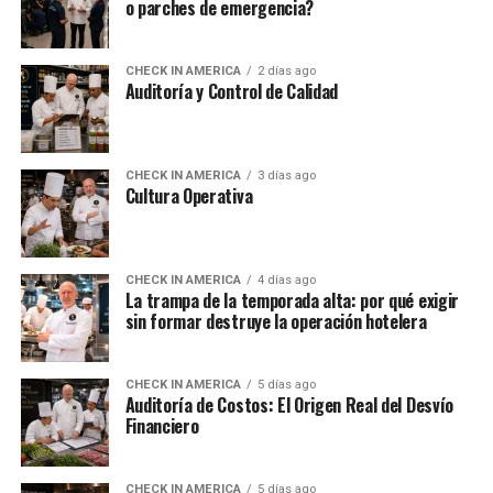
o parches de emergencia?
CHECK IN AMERICA
2 días ago
Auditoría y Control de Calidad
CHECK IN AMERICA
3 días ago
Cultura Operativa
CHECK IN AMERICA
4 días ago
La trampa de la temporada alta: por qué exigir
sin formar destruye la operación hotelera
CHECK IN AMERICA
5 días ago
Auditoría de Costos: El Origen Real del Desvío
Financiero
CHECK IN AMERICA
5 días ago