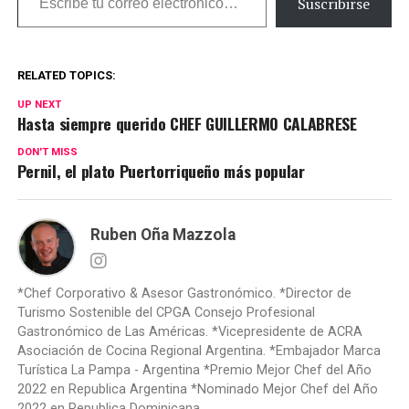
Suscribirse
RELATED TOPICS:
UP NEXT
Hasta siempre querido CHEF GUILLERMO CALABRESE
DON'T MISS
Pernil, el plato Puertorriqueño más popular
Ruben Oña Mazzola
*Chef Corporativo & Asesor Gastronómico. *Director de
Turismo Sostenible del CPGA Consejo Profesional
Gastronómico de Las Américas. *Vicepresidente de ACRA
Asociación de Cocina Regional Argentina. *Embajador Marca
Turística La Pampa - Argentina *Premio Mejor Chef del Año
2022 en Republica Argentina *Nominado Mejor Chef del Año
2022 en Republica Dominicana