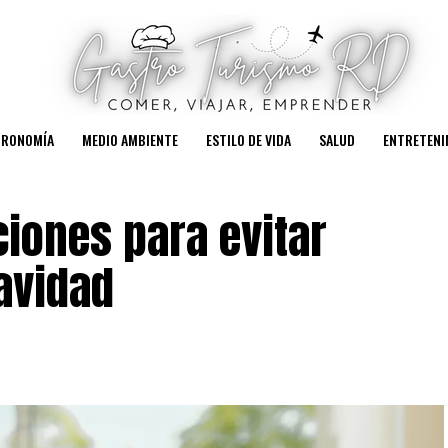
TRONOMÍA
MEDIO AMBIENTE
ESTILO DE VIDA
SALUD
ENTRETENI
iones para evitar
avidad