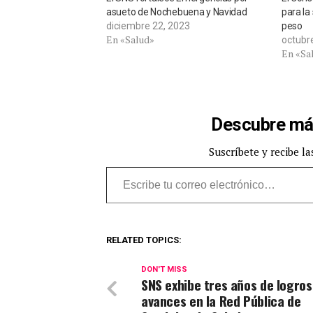
asueto de Nochebuena y Navidad
para la 
diciembre 22, 2023
peso
En «Salud»
octubr
En «Sa
Descubre má
Suscríbete y recibe la
Escribe tu correo electrónico…
RELATED TOPICS:
DON'T MISS
SNS exhibe tres años de logros
avances en la Red Pública de