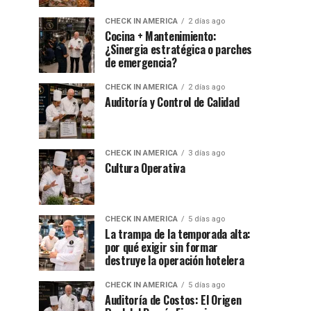
CHECK IN AMERICA
2 días ago
Cocina + Mantenimiento:
¿Sinergia estratégica o parches
de emergencia?
CHECK IN AMERICA
2 días ago
Auditoría y Control de Calidad
CHECK IN AMERICA
3 días ago
Cultura Operativa
CHECK IN AMERICA
5 días ago
La trampa de la temporada alta:
por qué exigir sin formar
destruye la operación hotelera
CHECK IN AMERICA
5 días ago
Auditoría de Costos: El Origen