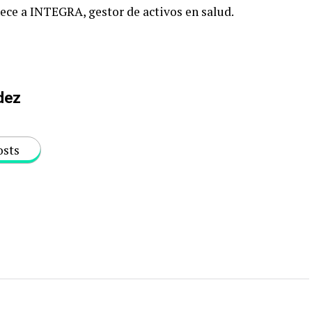
nece a INTEGRA, gestor de activos en salud.
dez
osts