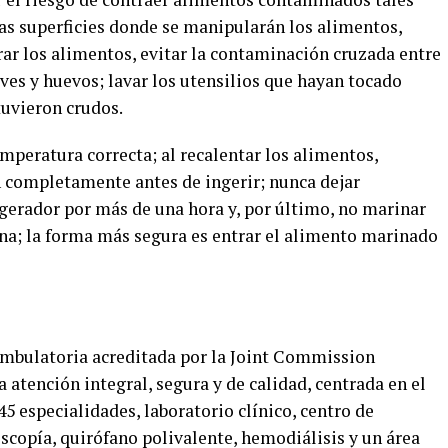
as superficies donde se manipularán los alimentos,
arar los alimentos, evitar la contaminación cruzada entre
aves y huevos; lavar los utensilios que hayan tocado
tuvieron crudos.
mperatura correcta; al recalentar los alimentos,
n completamente antes de ingerir; nunca dejar
igerador por más de una hora y, por último, no marinar
ina; la forma más segura es entrar el alimento marinado
mbulatoria acreditada por la Joint Commission
 atención integral, segura y de calidad, centrada en el
45 especialidades, laboratorio clínico, centro de
copía, quirófano polivalente, hemodiálisis y un área