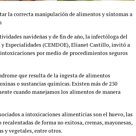
itar la correcta manipulación de alimentos y síntomas a
n
estividades navideñas y de fin de año, la infectóloga del
y Especialidades (CEMDOE), Elianet Castillo, invitó a
r intoxicaciones por medio de procedimientos seguros
índrome que resulta de la ingesta de alimentos
xinas o sustancias químicas. Existen más de 250
lmente cuando manejamos los alimentos de manera
ciados a intoxicaciones alimenticias son el huevo, las
 recalentadas de forma no exitosa, cremas, mayonesas,
s y vegetales, entre otros.