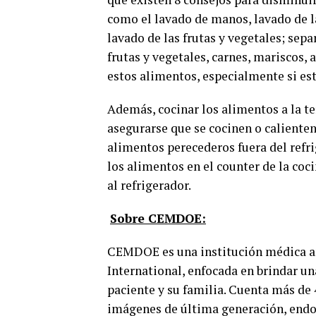
como el lavado de manos, lavado de l
lavado de las frutas y vegetales; sep
frutas y vegetales, carnes, mariscos, 
estos alimentos, especialmente si es
Además, cocinar los alimentos a la te
asegurarse que se cocinen o caliente
alimentos perecederos fuera del refr
los alimentos en el counter de la coc
al refrigerador.
Sobre CEMDOE:
CEMDOE es una institución médica a
International, enfocada en brindar una
paciente y su familia. Cuenta más de 
imágenes de última generación, endos