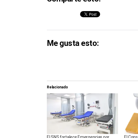
Me gusta esto:
Relacionado
El SNS fortalece Emergencias por
El Cons