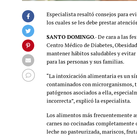
Especialista resaltó consejos para ev
los cuales se les debe prestar atenció
SANTO DOMINGO
.- De cara a las f
Centro Médico de Diabetes, Obesidad 
mantener hábitos saludables y evita
para las personas y sus familias.
“La intoxicación alimentaria es un s
contaminados con microrganismos, to
patógenos asociados a ella, especia
incorrecta”, explicó la especialista.
Los alimentos más frecuentemente aso
carnes no cocinadas completamente o
leche no pasteurizada, mariscos, fruta