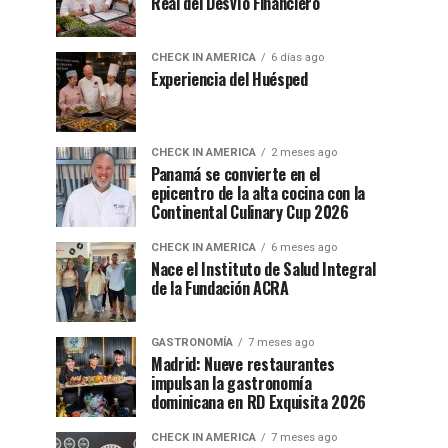
Real del Desvío Financiero
CHECK IN AMERICA
6 días ago
Experiencia del Huésped
CHECK IN AMERICA
2 meses ago
Panamá se convierte en el
epicentro de la alta cocina con la
Continental Culinary Cup 2026
CHECK IN AMERICA
6 meses ago
Nace el Instituto de Salud Integral
de la Fundación ACRA
GASTRONOMÍA
7 meses ago
Madrid: Nueve restaurantes
impulsan la gastronomía
dominicana en RD Exquisita 2026
CHECK IN AMERICA
7 meses ago