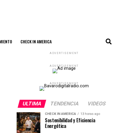
MIENTO
CHECK IN AMERICA
ADVERTISEMENT
ADVERTISEMENT
ADVERTISEMENT
ULTIMA
TENDENCIA
VIDEOS
CHECK IN AMERICA
13 horas ago
Sostenibilidad y Eficiencia
Energética