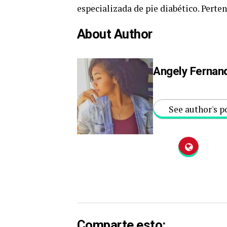
especializada de pie diabético. Perte
About Author
Angely Fernan
See author's p
Comparte esto: