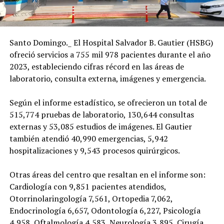
Santo Domingo._ El Hospital Salvador B. Gautier (HSBG)
ofreció servicios a 755 mil 978 pacientes durante el año
2023, estableciendo cifras récord en las áreas de
laboratorio, consulta externa, imágenes y emergencia.
Según el informe estadístico, se ofrecieron un total de
515,774 pruebas de laboratorio, 130,644 consultas
externas y 53,085 estudios de imágenes. El Gautier
también atendió 40,990 emergencias, 5,942
hospitalizaciones y 9,543 procesos quirúrgicos.
Otras áreas del centro que resaltan en el informe son:
Cardiología con 9,851 pacientes atendidos,
Otorrinolaringología 7,561, Ortopedia 7,062,
Endocrinología 6,657, Odontología 6,227, Psicología
4,958, Oftalmología 4,583, Neurología 3,895, Cirugía