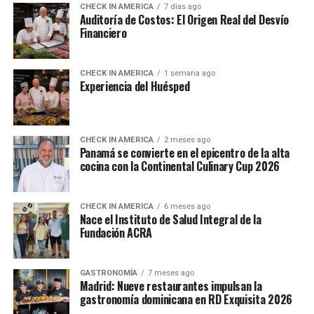
CHECK IN AMERICA
7 días ago
Auditoría de Costos: El Origen Real del Desvío
Financiero
CHECK IN AMERICA
1 semana ago
Experiencia del Huésped
CHECK IN AMERICA
2 meses ago
Panamá se convierte en el epicentro de la alta
cocina con la Continental Culinary Cup 2026
CHECK IN AMERICA
6 meses ago
Nace el Instituto de Salud Integral de la
Fundación ACRA
GASTRONOMÍA
7 meses ago
Madrid: Nueve restaurantes impulsan la
gastronomía dominicana en RD Exquisita 2026