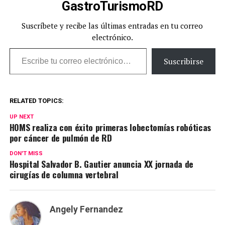
GastroTurismoRD
Suscríbete y recibe las últimas entradas en tu correo
electrónico.
Escribe tu correo electrónico…
Suscribirse
RELATED TOPICS:
UP NEXT
HOMS realiza con éxito primeras lobectomías robóticas
por cáncer de pulmón de RD
DON'T MISS
Hospital Salvador B. Gautier anuncia XX jornada de
cirugías de columna vertebral
Angely Fernandez