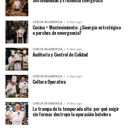
Sostenibilidad y Eficiencia Energética
CHECK IN AMERICA
3 días ago
Cocina + Mantenimiento: ¿Sinergia estratégica
o parches de emergencia?
CHECK IN AMERICA
4 días ago
Auditoría y Control de Calidad
CHECK IN AMERICA
5 días ago
Cultura Operativa
CHECK IN AMERICA
6 días ago
La trampa de la temporada alta: por qué exigir
sin formar destruye la operación hotelera