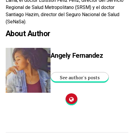
Lama; el doctor Edisson Féliz Féliz, director del Servicio
Regional de Salud Metropolitano (SRSM) y el doctor
Santiago Hazim, director del Seguro Nacional de Salud
(SeNaSa).
About Author
Angely Fernandez
See author's posts