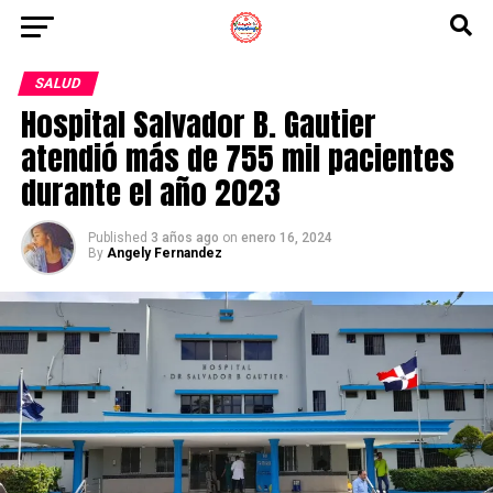
SALUD
Hospital Salvador B. Gautier
atendió más de 755 mil pacientes
durante el año 2023
Published
3 años ago
on
enero 16, 2024
By
Angely Fernandez