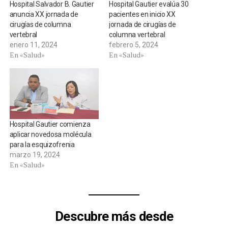
Hospital Salvador B. Gautier
Hospital Gautier evalúa 30
anuncia XX jornada de
pacientes en inicio XX
cirugías de columna
jornada de cirugías de
vertebral
columna vertebral
enero 11, 2024
febrero 5, 2024
En «Salud»
En «Salud»
Hospital Gautier comienza
aplicar novedosa molécula
para la esquizofrenia
marzo 19, 2024
En «Salud»
Descubre más desde