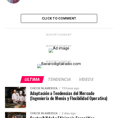
CLICK TO COMMENT
ADVERTISEMENT
ADVERTISEMENT
ADVERTISEMENT
ULTIMA
TENDENCIA
VIDEOS
CHECK IN AMERICA
19 horas ago
Adaptación a Tendencias del Mercado
(Ingeniería de Menús y Flexibilidad Operativa)
CHECK IN AMERICA
2 días ago