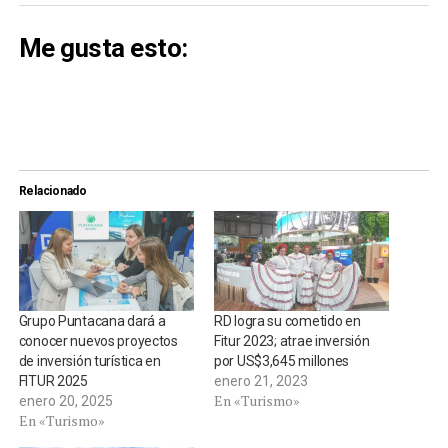
Me gusta esto:
Relacionado
Grupo Puntacana dará a
RD logra su cometido en
conocer nuevos proyectos
Fitur 2023; atrae inversión
de inversión turística en
por US$3,645 millones
FITUR 2025
enero 21, 2023
En «Turismo»
enero 20, 2025
En «Turismo»