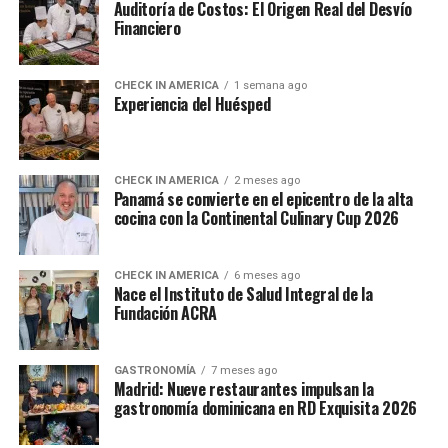
Auditoría de Costos: El Origen Real del Desvío
Financiero
CHECK IN AMERICA
1 semana ago
Experiencia del Huésped
CHECK IN AMERICA
2 meses ago
Panamá se convierte en el epicentro de la alta
cocina con la Continental Culinary Cup 2026
CHECK IN AMERICA
6 meses ago
Nace el Instituto de Salud Integral de la
Fundación ACRA
GASTRONOMÍA
7 meses ago
Madrid: Nueve restaurantes impulsan la
gastronomía dominicana en RD Exquisita 2026