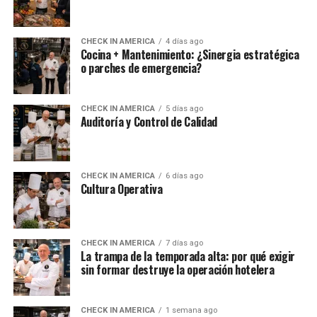
CHECK IN AMERICA
4 días ago
Cocina + Mantenimiento: ¿Sinergia estratégica
o parches de emergencia?
CHECK IN AMERICA
5 días ago
Auditoría y Control de Calidad
CHECK IN AMERICA
6 días ago
Cultura Operativa
CHECK IN AMERICA
7 días ago
La trampa de la temporada alta: por qué exigir
sin formar destruye la operación hotelera
CHECK IN AMERICA
1 semana ago