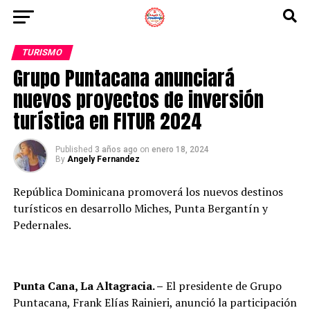
TURISMO
Grupo Puntacana anunciará
nuevos proyectos de inversión
turística en FITUR 2024
Published
3 años ago
on
enero 18, 2024
By
Angely Fernandez
República Dominicana promoverá los nuevos destinos
turísticos en desarrollo Miches, Punta Bergantín y
Pedernales.
Punta Cana, La Altagracia. –
El presidente de Grupo
Puntacana, Frank Elías Rainieri, anunció la participación