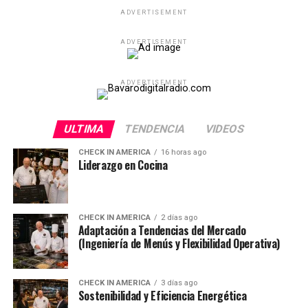
ADVERTISEMENT
ADVERTISEMENT
ADVERTISEMENT
ULTIMA
TENDENCIA
VIDEOS
CHECK IN AMERICA
16 horas ago
Liderazgo en Cocina
CHECK IN AMERICA
2 días ago
Adaptación a Tendencias del Mercado
(Ingeniería de Menús y Flexibilidad Operativa)
CHECK IN AMERICA
3 días ago
Sostenibilidad y Eficiencia Energética