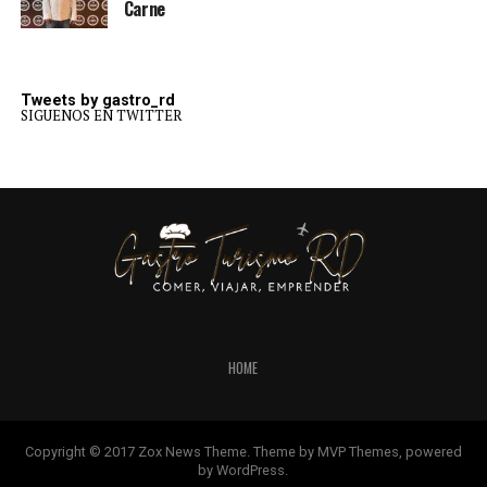
Carne
Tweets by gastro_rd
SIGUENOS EN TWITTER
HOME
Copyright © 2017 Zox News Theme. Theme by MVP Themes, powered
by WordPress.