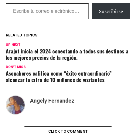
Escribe tu correo electrónico…
Suscribirse
RELATED TOPICS:
UP NEXT
Arajet inicia el 2024 conectando a todos sus destinos a
los mejores precios de la región.
DON'T MISS
Asonahores califica como “éxito extraordinario”
alcanzar la cifra de 10 millones de visitantes
Angely Fernandez
CLICK TO COMMENT