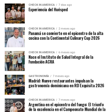
CHECK IN AMERICA
7 días ago
Experiencia del Huésped
CHECK IN AMERICA
2 meses ago
Panamá se convierte en el epicentro de la alta
cocina con la Continental Culinary Cup 2026
CHECK IN AMERICA
6 meses ago
Nace el Instituto de Salud Integral de la
Fundación ACRA
GASTRONOMÍA
7 meses ago
Madrid: Nueve restaurantes impulsan la
gastronomía dominicana en RD Exquisita 2026
CHECK IN AMERICA
7 meses ago
Argentina en el epicentro del fuego: El triunfo
de la excelencia en el Campeonato Mundial de la