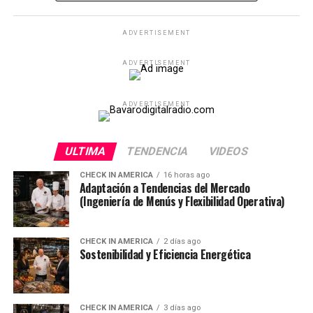
ADVERTISEMENT
ADVERTISEMENT
ADVERTISEMENT
ULTIMA
TENDENCIA
VIDEOS
CHECK IN AMERICA
16 horas ago
Adaptación a Tendencias del Mercado
(Ingeniería de Menús y Flexibilidad Operativa)
CHECK IN AMERICA
2 días ago
Sostenibilidad y Eficiencia Energética
CHECK IN AMERICA
3 días ago