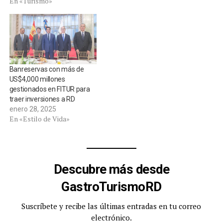
En «Turismo»
Banreservas con más de
US$4,000 millones
gestionados en FITUR para
traer inversiones a RD
enero 28, 2025
En «Estilo de Vida»
Descubre más desde
GastroTurismoRD
Suscríbete y recibe las últimas entradas en tu correo
electrónico.