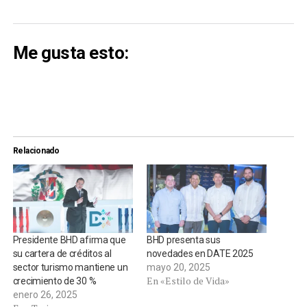
Me gusta esto:
Relacionado
Presidente BHD afirma que
BHD presenta sus
su cartera de créditos al
novedades en DATE 2025
sector turismo mantiene un
mayo 20, 2025
En «Estilo de Vida»
crecimiento de 30 %
enero 26, 2025