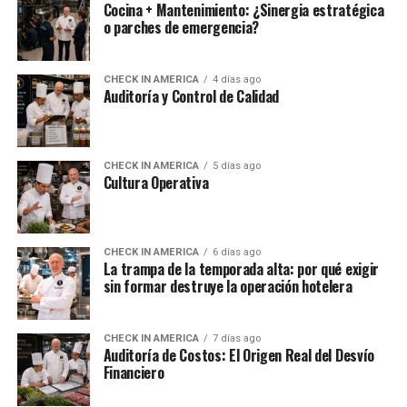
Cocina + Mantenimiento: ¿Sinergia estratégica
o parches de emergencia?
CHECK IN AMERICA
4 días ago
Auditoría y Control de Calidad
CHECK IN AMERICA
5 días ago
Cultura Operativa
CHECK IN AMERICA
6 días ago
La trampa de la temporada alta: por qué exigir
sin formar destruye la operación hotelera
CHECK IN AMERICA
7 días ago
Auditoría de Costos: El Origen Real del Desvío
Financiero