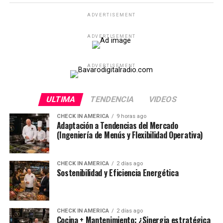
ADVERTISEMENT
ADVERTISEMENT
ADVERTISEMENT
ULTIMA
TENDENCIA
VIDEOS
CHECK IN AMERICA
9 horas ago
Adaptación a Tendencias del Mercado
(Ingeniería de Menús y Flexibilidad Operativa)
CHECK IN AMERICA
2 días ago
Sostenibilidad y Eficiencia Energética
CHECK IN AMERICA
2 días ago
Cocina + Mantenimiento: ¿Sinergia estratégica