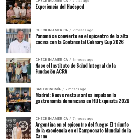
CHECK IN AMERICA
7 días ago
Experiencia del Huésped
CHECK IN AMERICA
2 meses ago
Panamá se convierte en el epicentro de la alta
cocina con la Continental Culinary Cup 2026
CHECK IN AMERICA
6 meses ago
Nace el Instituto de Salud Integral de la
Fundación ACRA
GASTRONOMÍA
7 meses ago
Madrid: Nueve restaurantes impulsan la
gastronomía dominicana en RD Exquisita 2026
CHECK IN AMERICA
7 meses ago
Argentina en el epicentro del fuego: El triunfo
de la excelencia en el Campeonato Mundial de la
Carne