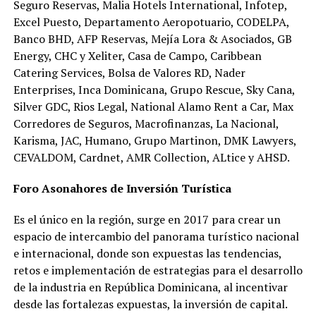
Seguro Reservas, Malia Hotels International, Infotep,
Excel Puesto, Departamento Aeropotuario, CODELPA,
Banco BHD, AFP Reservas, Mejía Lora & Asociados, GB
Energy, CHC y Xeliter, Casa de Campo, Caribbean
Catering Services, Bolsa de Valores RD, Nader
Enterprises, Inca Dominicana, Grupo Rescue, Sky Cana,
Silver GDC, Rios Legal, National Alamo Rent a Car, Max
Corredores de Seguros, Macrofinanzas, La Nacional,
Karisma, JAC, Humano, Grupo Martinon, DMK Lawyers,
CEVALDOM, Cardnet, AMR Collection, ALtice y AHSD.
Foro Asonahores de Inversión Turística
Es el único en la región, surge en 2017 para crear un
espacio de intercambio del panorama turístico nacional
e internacional, donde son expuestas las tendencias,
retos e implementación de estrategias para el desarrollo
de la industria en República Dominicana, al incentivar
desde las fortalezas expuestas, la inversión de capital.