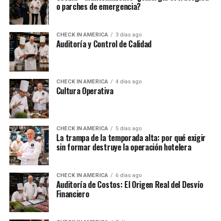
o parches de emergencia?
CHECK IN AMERICA
3 días ago
Auditoría y Control de Calidad
CHECK IN AMERICA
4 días ago
Cultura Operativa
CHECK IN AMERICA
5 días ago
La trampa de la temporada alta: por qué exigir
sin formar destruye la operación hotelera
CHECK IN AMERICA
6 días ago
Auditoría de Costos: El Origen Real del Desvío
Financiero