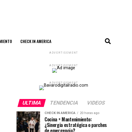
MIENTO
CHECK IN AMERICA
ADVERTISEMENT
ADVERTISEMENT
ADVERTISEMENT
ULTIMA
TENDENCIA
VIDEOS
CHECK IN AMERICA
20 horas ago
Cocina + Mantenimiento:
¿Sinergia estratégica o parches
de emergencia?