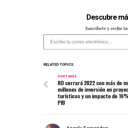
Descubre má
Suscríbete y recibe la
Escribe tu correo electrónico…
RELATED TOPICS:
DON'T MISS
RD cerrará 2022 con más de mi
millones de inversión en proye
turísticos y un impacto de 16%
PIB