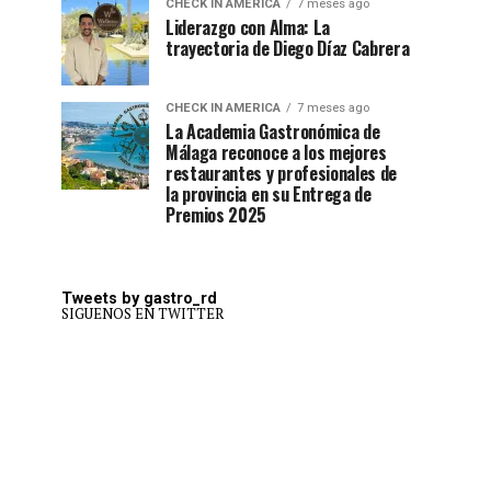
CHECK IN AMERICA
7 meses ago
Liderazgo con Alma: La
trayectoria de Diego Díaz Cabrera
CHECK IN AMERICA
7 meses ago
La Academia Gastronómica de
Málaga reconoce a los mejores
restaurantes y profesionales de
la provincia en su Entrega de
Premios 2025
Tweets by gastro_rd
SIGUENOS EN TWITTER