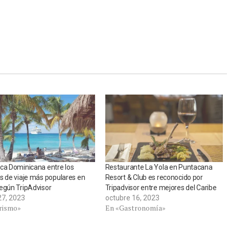
ca Dominicana entre los
Restaurante La Yola en Puntacana
s de viaje más populares en
Resort & Club es reconocido por
egún TripAdvisor
Tripadvisor entre mejores del Caribe
27, 2023
octubre 16, 2023
rismo»
En «Gastronomía»