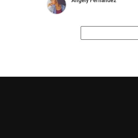
Angely Fernandez