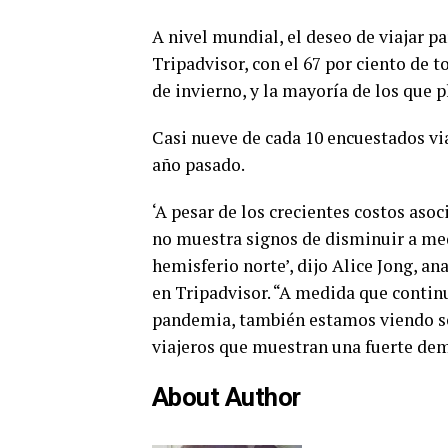
A nivel mundial, el deseo de viajar 
Tripadvisor, con el 67 por ciento de 
de invierno, y la mayoría de los que p
Casi nueve de cada 10 encuestados v
año pasado.
‘A pesar de los crecientes costos asoci
no muestra signos de disminuir a med
hemisferio norte’, dijo Alice Jong, a
en Tripadvisor. “A medida que contin
pandemia, también estamos viendo señ
viajeros que muestran una fuerte dema
About Author