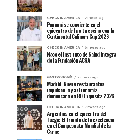
CHECK IN AMERICA
2 meses ago
Panamá se convierte en el
epicentro de la alta cocina con la
Continental Culinary Cup 2026
CHECK IN AMERICA
6 meses ago
Nace el Instituto de Salud Integral
de la Fundación ACRA
GASTRONOMÍA
7 meses ago
Madrid: Nueve restaurantes
impulsan la gastronomía
dominicana en RD Exquisita 2026
CHECK IN AMERICA
7 meses ago
Argentina en el epicentro del
fuego: El triunfo de la excelencia
en el Campeonato Mundial de la
Carne