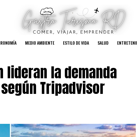
TRONOMÍA
MEDIO AMBIENTE
ESTILO DE VIDA
SALUD
ENTRETENI
n lideran la demanda
, según Tripadvisor