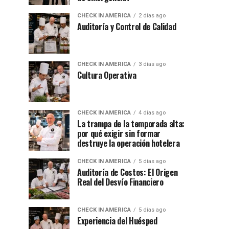
CHECK IN AMERICA
2 días ago
Auditoría y Control de Calidad
CHECK IN AMERICA
3 días ago
Cultura Operativa
CHECK IN AMERICA
4 días ago
La trampa de la temporada alta:
por qué exigir sin formar
destruye la operación hotelera
CHECK IN AMERICA
5 días ago
Auditoría de Costos: El Origen
Real del Desvío Financiero
CHECK IN AMERICA
5 días ago
Experiencia del Huésped