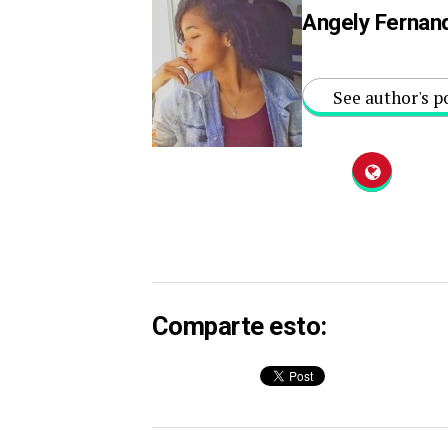
Angely Fernan
See author's p
Comparte esto: