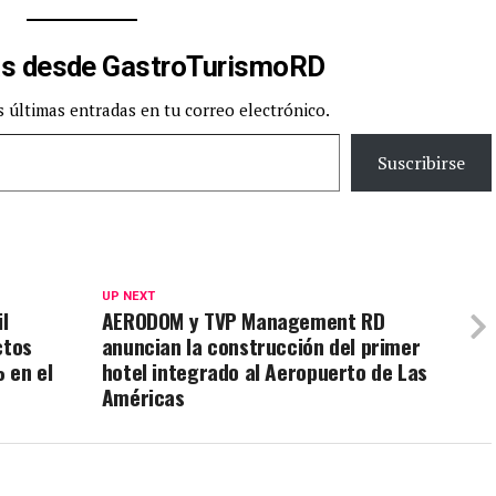
s desde GastroTurismoRD
s últimas entradas en tu correo electrónico.
Suscribirse
UP NEXT
l
AERODOM y TVP Management RD
ctos
anuncian la construcción del primer
 en el
hotel integrado al Aeropuerto de Las
Américas