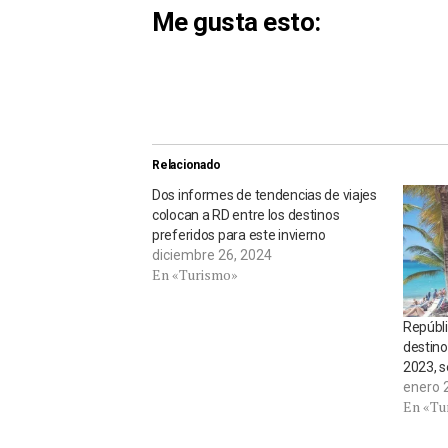
Me gusta esto:
Relacionado
Dos informes de tendencias de viajes
colocan a RD entre los destinos
preferidos para este invierno
diciembre 26, 2024
En «Turismo»
Repúbli
destino
2023, s
enero 
En «Tu