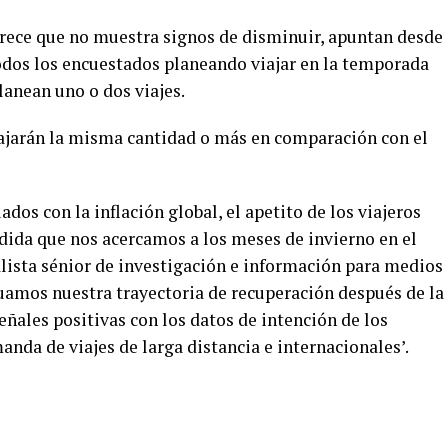
parece que no muestra signos de disminuir, apuntan desde
todos los encuestados planeando viajar en la temporada
lanean uno o dos viajes.
iajarán la misma cantidad o más en comparación con el
ados con la inflación global, el apetito de los viajeros
ida que nos acercamos a los meses de invierno en el
nalista sénior de investigación e información para medios
uamos nuestra trayectoria de recuperación después de la
ales positivas con los datos de intención de los
nda de viajes de larga distancia e internacionales’.