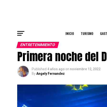
INICIO
TURISMO
GAS
ENTRETENIMIENTO
Primera noche del D
Published
4 años ago
on
noviembre 12, 2022
By
Angely Fernandez