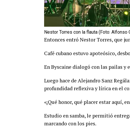
Nestor Torres con la flauta (Foto: Alfonso
Entonces entró Nestor Torres, que junt
Café cubano estuvo apoteósico, desbo
En Byscaine dialogó con las pailas y e
Luego hace de Alejandro Sanz Regálam
profundidad reflexiva y lírica en el c
«¡Qué honor, qué placer estar aquí, en
Estudio en samba, le permitió entre
marcando con los pies.