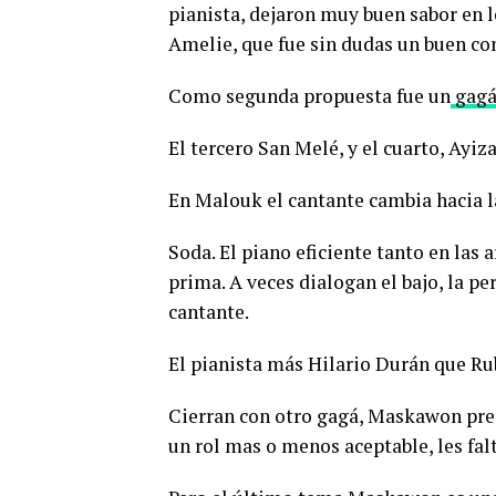
pianista, dejaron muy buen sabor en l
Amelie, que fue sin dudas un buen c
Como segunda propuesta fue un
gagá
El tercero San Melé, y el cuarto, Ayiza
En Malouk el cantante cambia hacia l
Soda. El piano eficiente tanto en las
prima. A veces dialogan el bajo, la pe
cantante.
El pianista más Hilario Durán que Ru
Cierran con otro gagá, Maskawon prec
un rol mas o menos aceptable, les falt