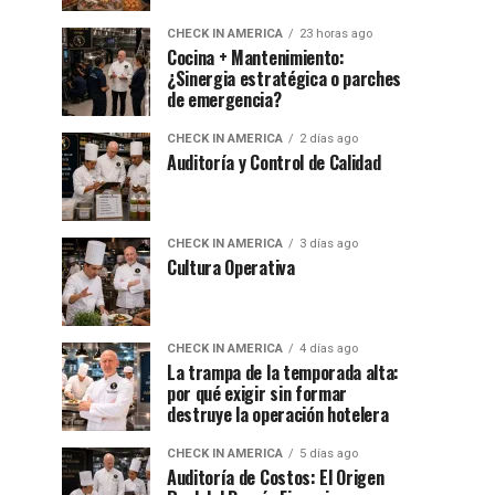
CHECK IN AMERICA
23 horas ago
Cocina + Mantenimiento:
¿Sinergia estratégica o parches
de emergencia?
CHECK IN AMERICA
2 días ago
Auditoría y Control de Calidad
CHECK IN AMERICA
3 días ago
Cultura Operativa
CHECK IN AMERICA
4 días ago
La trampa de la temporada alta:
por qué exigir sin formar
destruye la operación hotelera
CHECK IN AMERICA
5 días ago
Auditoría de Costos: El Origen