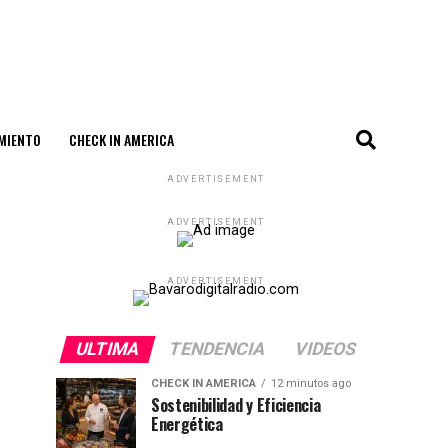
MIENTO
CHECK IN AMERICA
ADVERTISEMENT
ADVERTISEMENT
ADVERTISEMENT
ULTIMA
TENDENCIA
VIDEOS
CHECK IN AMERICA
12 minutos ago
Sostenibilidad y Eficiencia
Energética