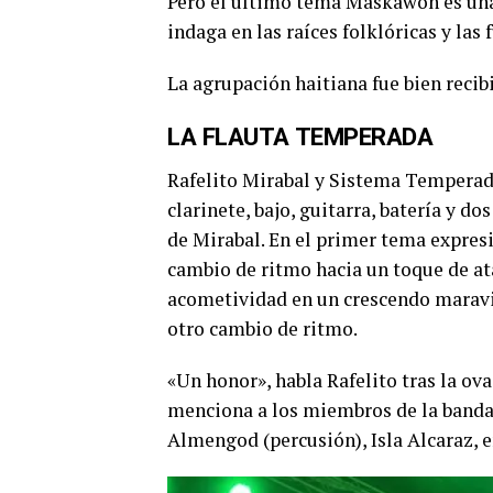
Pero el último tema Maskawon es una
indaga en las raíces folklóricas y las
La agrupación haitiana fue bien recibi
LA FLAUTA TEMPERADA
Rafelito Mirabal y Sistema Temperado
clarinete, bajo, guitarra, batería y d
de Mirabal. En el primer tema expres
cambio de ritmo hacia un toque de at
acometividad en un crescendo maravi
otro cambio de ritmo.
«Un honor», habla Rafelito tras la ov
menciona a los miembros de la banda: 
Almengod (percusión), Isla Alcaraz, en