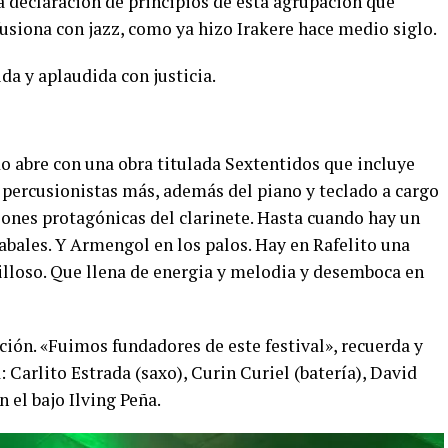
 declaración de principios de esta agrupación que
 fusiona con jazz, como ya hizo Irakere hace medio siglo.
da y aplaudida con justicia.
 abre con una obra titulada Sextentidos que incluye
os percusionistas más, además del piano y teclado a cargo
iones protagónicas del clarinete. Hasta cuando hay un
abales. Y Armengol en los palos. Hay en Rafelito una
lloso. Que llena de energia y melodia y desemboca en
ación. «Fuimos fundadores de este festival», recuerda y
Carlito Estrada (saxo), Curin Curiel (batería), David
 el bajo Ilving Peña.