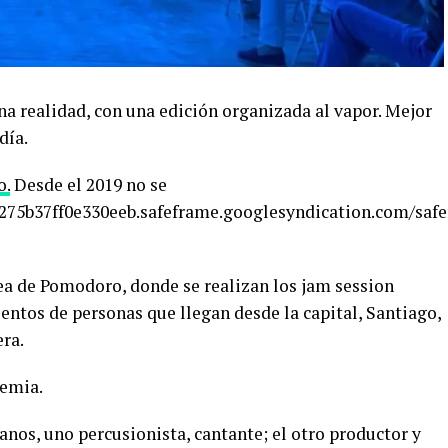
na realidad, con una edición organizada al vapor. Mejor
día.
o.
Desde el 2019 no se
9275b37ff0e330eeb.safeframe.googlesyndication.com/saf
rea de Pomodoro, donde se realizan los jam session
ientos de personas que llegan desde la capital, Santiago,
era.
demia.
nos, uno percusionista, cantante; el otro productor y