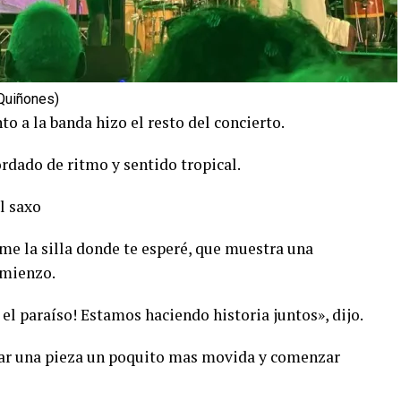
 Quiñones)
o a la banda hizo el resto del concierto.
rdado de ritmo y sentido tropical.
l saxo
e la silla donde te esperé, que muestra una
omienzo.
 el paraíso! Estamos haciendo historia juntos», dijo.
gar una pieza un poquito mas movida y comenzar