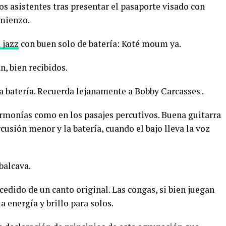
os asistentes tras presentar el pasaporte visado con
omienzo.
 jazz
con buen solo de batería: Koté moum ya.
n, bien recibidos.
a batería. Recuerda lejanamente a Bobby Carcasses .
 armonías como en los pasajes percutivos. Buena guitarra
rcusión menor y la batería, cuando el bajo lleva la voz
balcava.
edido de un canto original. Las congas, si bien juegan
a energía y brillo para solos.