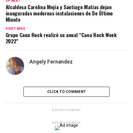
UP NEXT
Alcaldesa Carolina Mejía y Santiago Matías dejan
inauguradas modernas instalaciones de De Último
Minuto
DON'T MISS
Grupo Cana Rock realizó su anual “Cana Rock Week
2022”
Angely Fernandez
CLICK TO COMMENT
ADVERTISEMENT
ADVERTISEMENT