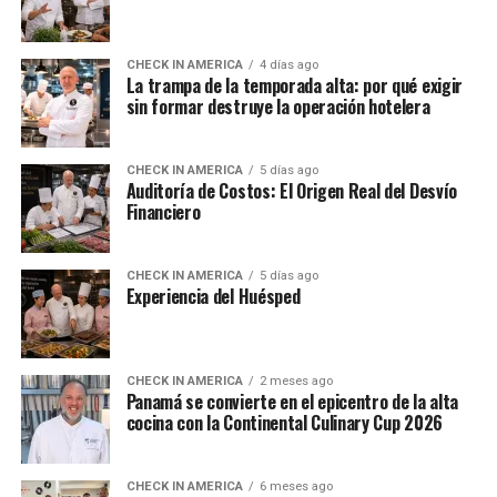
CHECK IN AMERICA
4 días ago
La trampa de la temporada alta: por qué exigir
sin formar destruye la operación hotelera
CHECK IN AMERICA
5 días ago
Auditoría de Costos: El Origen Real del Desvío
Financiero
CHECK IN AMERICA
5 días ago
Experiencia del Huésped
CHECK IN AMERICA
2 meses ago
Panamá se convierte en el epicentro de la alta
cocina con la Continental Culinary Cup 2026
CHECK IN AMERICA
6 meses ago