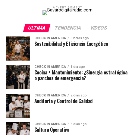
ADVERTISEMENT
ULTIMA
TENDENCIA
VIDEOS
CHECK IN AMERICA
6 horas ago
Sostenibilidad y Eficiencia Energética
CHECK IN AMERICA
1 día ago
Cocina + Mantenimiento: ¿Sinergia estratégica
o parches de emergencia?
CHECK IN AMERICA
2 días ago
Auditoría y Control de Calidad
CHECK IN AMERICA
3 días ago
Cultura Operativa