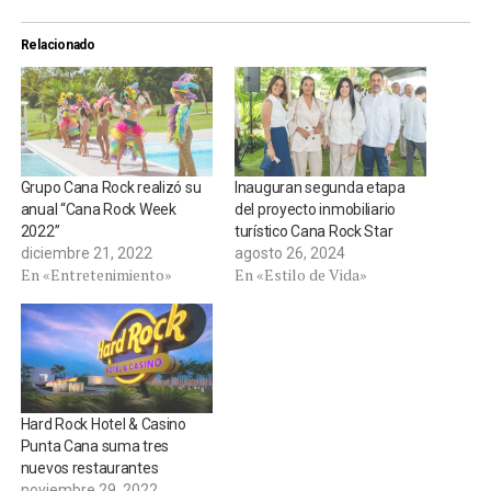
Relacionado
Grupo Cana Rock realizó su
Inauguran segunda etapa
anual “Cana Rock Week
del proyecto inmobiliario
2022”
turístico Cana Rock Star
diciembre 21, 2022
agosto 26, 2024
En «Entretenimiento»
En «Estilo de Vida»
Hard Rock Hotel & Casino
Punta Cana suma tres
nuevos restaurantes
noviembre 29, 2022