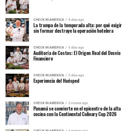
CHECK IN AMERICA
4 días ago
La trampa de la temporada alta: por qué exigir
sin formar destruye la operación hotelera
CHECK IN AMERICA
5 días ago
Auditoría de Costos: El Origen Real del Desvío
Financiero
CHECK IN AMERICA
5 días ago
Experiencia del Huésped
CHECK IN AMERICA
2 meses ago
Panamá se convierte en el epicentro de la alta
cocina con la Continental Culinary Cup 2026
CHECK IN AMERICA
6 meses ago