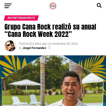
ENTRETENIMIENTO
Grupo Cana Rock realizó su anual
“Cana Rock Week 2022”
Published
4 años ago
on
noviembre 29, 2022
By
Angel Fernandez