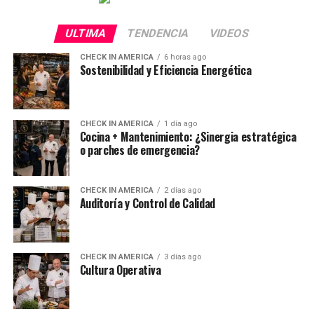
ULTIMA
TENDENCIA
VIDEOS
CHECK IN AMERICA
6 horas ago
Sostenibilidad y Eficiencia Energética
CHECK IN AMERICA
1 día ago
Cocina + Mantenimiento: ¿Sinergia estratégica
o parches de emergencia?
CHECK IN AMERICA
2 días ago
Auditoría y Control de Calidad
CHECK IN AMERICA
3 días ago
Cultura Operativa