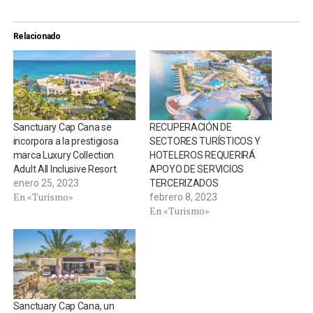
Relacionado
Sanctuary Cap Cana se
RECUPERACIÓN DE
incorpora a la prestigiosa
SECTORES TURÍSTICOS Y
marca Luxury Collection
HOTELEROS REQUERIRÁ
Adult All Inclusive Resort.
APOYO DE SERVICIOS
enero 25, 2023
TERCERIZADOS
En «Turismo»
febrero 8, 2023
En «Turismo»
Sanctuary Cap Cana, un