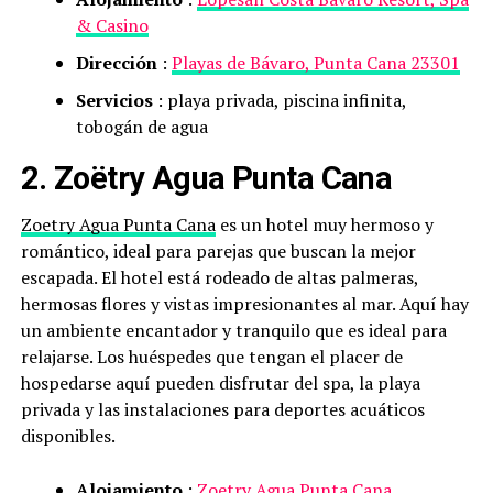
& Casino
Dirección
:
Playas de Bávaro, Punta Cana 23301
Servicios
: playa privada, piscina infinita,
tobogán de agua
2. Zoëtry Agua Punta Cana
Zoetry Agua Punta Cana
es un hotel muy hermoso y
romántico, ideal para parejas que buscan la mejor
escapada. El hotel está rodeado de altas palmeras,
hermosas flores y vistas impresionantes al mar. Aquí hay
un ambiente encantador y tranquilo que es ideal para
relajarse. Los huéspedes que tengan el placer de
hospedarse aquí pueden disfrutar del spa, la playa
privada y las instalaciones para deportes acuáticos
disponibles.
Alojamiento
:
Zoetry Agua Punta Cana