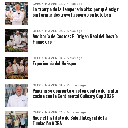
CHECK IN AMERICA
4 días ago
La trampa de la temporada alta: por qué exigir
sin formar destruye la operación hotelera
CHECK IN AMERICA
5 días ago
Auditoría de Costos: El Origen Real del Desvío
Financiero
CHECK IN AMERICA
5 días ago
Experiencia del Huésped
CHECK IN AMERICA
2 meses ago
Panamá se convierte en el epicentro de la alta
cocina con la Continental Culinary Cup 2026
CHECK IN AMERICA
6 meses ago
Nace el Instituto de Salud Integral de la
Fundación ACRA