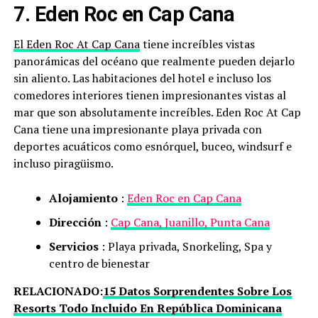
7. Eden Roc en Cap Cana
El Eden Roc At Cap Cana
tiene increíbles vistas
panorámicas del océano que realmente pueden dejarlo
sin aliento. Las habitaciones del hotel e incluso los
comedores interiores tienen impresionantes vistas al
mar que son absolutamente increíbles. Eden Roc At Cap
Cana tiene una impresionante playa privada con
deportes acuáticos como esnórquel, buceo, windsurf e
incluso piragüismo.
Alojamiento
:
Eden Roc en Cap Cana
Dirección
:
Cap Cana, Juanillo, Punta Cana
Servicios
: Playa privada, Snorkeling, Spa y
centro de bienestar
RELACIONADO:
15 Datos Sorprendentes Sobre Los
Resorts Todo Incluido En República Dominicana