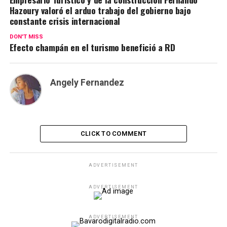
Hazoury valoró el arduo trabajo del gobierno bajo
constante crisis internacional
DON'T MISS
Efecto champán en el turismo benefició a RD
Angely Fernandez
CLICK TO COMMENT
ADVERTISEMENT
ADVERTISEMENT
ADVERTISEMENT