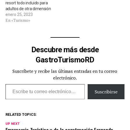
resort todo incluido para
adultos de otra dimensión
enero 25, 2023
En «Turismo»
Descubre más desde
GastroTurismoRD
Suscríbete y recibe las últimas entradas en tu correo
electrónico.
Escribe tu correo electrónico…
Suscribirse
RELATED TOPICS:
UP NEXT
Empresario Turístico y de la construcción Fernando