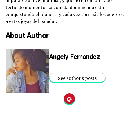
imparable a nivel mundial, y que no ha encontrado
techo de momento. La comida dominicana está
conquistando el planeta, y cada vez son más los adeptos
a estas joyas del paladar.
About Author
Angely Fernandez
See author's posts