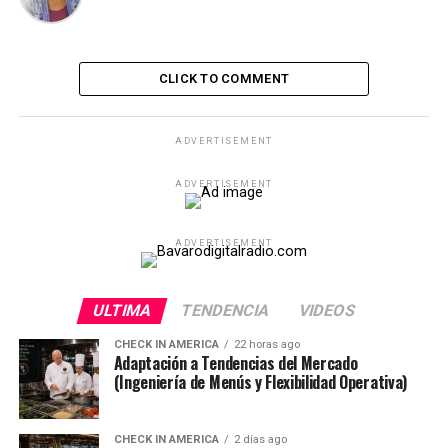
CLICK TO COMMENT
ADVERTISEMENT
ADVERTISEMENT
ADVERTISEMENT
ULTIMA
TENDENCIA
VIDEOS
CHECK IN AMERICA
22 horas ago
Adaptación a Tendencias del Mercado
(Ingeniería de Menús y Flexibilidad Operativa)
CHECK IN AMERICA
2 días ago