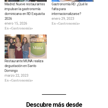
Madrid: Nueve restaurantes
Gastronomía RD: ¿Qué le
impulsan la gastronomía
falta para
dominicana en RD Exquisita
internacionalizarse?
2026
enero 29, 2023
En «Gastronomía»
enero 15, 2026
En «Gastronomía»
Restaurante MUNA realiza
degustación en Santo
Domingo
marzo 22, 2023
En «Gastronomía»
Descubre más desde