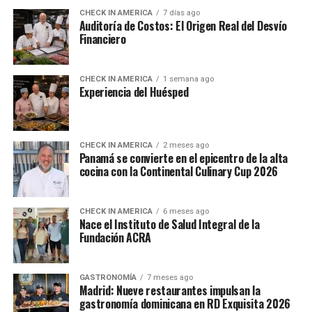
CHECK IN AMERICA
7 días ago
Auditoría de Costos: El Origen Real del Desvío
Financiero
CHECK IN AMERICA
1 semana ago
Experiencia del Huésped
CHECK IN AMERICA
2 meses ago
Panamá se convierte en el epicentro de la alta
cocina con la Continental Culinary Cup 2026
CHECK IN AMERICA
6 meses ago
Nace el Instituto de Salud Integral de la
Fundación ACRA
GASTRONOMÍA
7 meses ago
Madrid: Nueve restaurantes impulsan la
gastronomía dominicana en RD Exquisita 2026