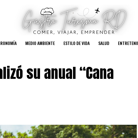
TRONOMÍA
MEDIO AMBIENTE
ESTILO DE VIDA
SALUD
ENTRETENI
lizó su anual “Cana