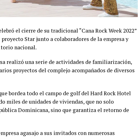
lebró el cierre de su tradicional “Cana Rock Week 2022”
 proyecto Star junto a colaboradores de la empresa y
itorio nacional.
a realizó una serie de actividades de familiarización,
varios proyectos del complejo acompañados de diversos
que bordea todo el campo de golf del Hard Rock Hotel
do miles de unidades de viviendas, que no solo
República Dominicana, sino que garantiza el retorno de
 empresa agasajo a sus invitados con numerosas