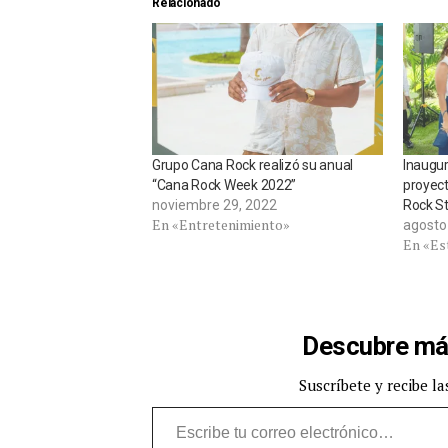
Relacionado
Grupo Cana Rock realizó su anual
Inaugu
“Cana Rock Week 2022”
proyect
noviembre 29, 2022
Rock S
En «Entretenimiento»
agosto
En «Est
Descubre má
Suscríbete y recibe la
Escribe tu correo electrónico…