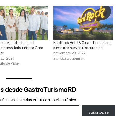
ran segunda etapa del
Hard Rock Hotel & Casino Punta Cana
o inmobiliario turístico Cana
suma tres nuevos restaurantes
tar
noviembre 29, 2022
En «Gastronomía»
 26, 2024
ilo de Vida»
s desde GastroTurismoRD
s últimas entradas en tu correo electrónico.
Suscribirse