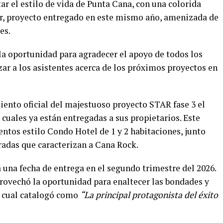
r el estilo de vida de Punta Cana, con una colorida
tar, proyecto entregado en este mismo año, amenizada de
es.
la oportunidad para agradecer el apoyo de todos los
zar a los asistentes acerca de los próximos proyectos en
ento oficial del majestuoso proyecto STAR fase 3 el
 cuales ya están entregadas a sus propietarios. Este
tos estilo Condo Hotel de 1 y 2 habitaciones, junto
radas que caracterizan a Cana Rock.
á una fecha de entrega en el segundo trimestre del 2026.
ovechó la oportunidad para enaltecer las bondades y
a cual catalogó como
“La principal protagonista del éxito