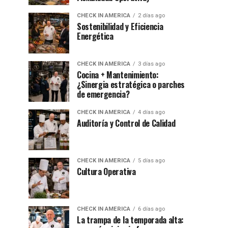
CHECK IN AMERICA
2 días ago
Sostenibilidad y Eficiencia
Energética
CHECK IN AMERICA
3 días ago
Cocina + Mantenimiento:
¿Sinergia estratégica o parches
de emergencia?
CHECK IN AMERICA
4 días ago
Auditoría y Control de Calidad
CHECK IN AMERICA
5 días ago
Cultura Operativa
CHECK IN AMERICA
6 días ago
La trampa de la temporada alta: