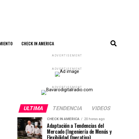
MIENTO
CHECK IN AMERICA
ADVERTISEMENT
ADVERTISEMENT
ADVERTISEMENT
ULTIMA
TENDENCIA
VIDEOS
CHECK IN AMERICA
20 horas ago
Adaptación a Tendencias del
Mercado (Ingeniería de Menús y
Flexibilidad Operativa)