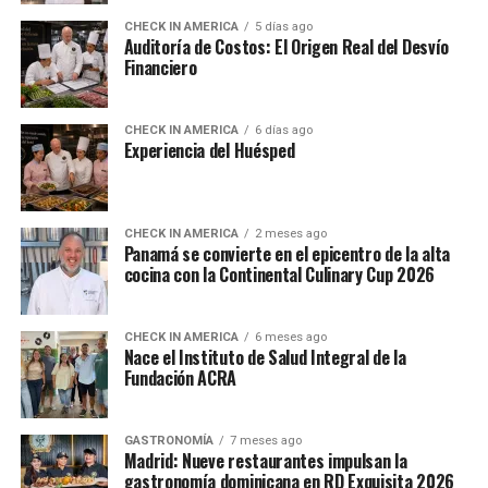
CHECK IN AMERICA
5 días ago
Auditoría de Costos: El Origen Real del Desvío
Financiero
CHECK IN AMERICA
6 días ago
Experiencia del Huésped
CHECK IN AMERICA
2 meses ago
Panamá se convierte en el epicentro de la alta
cocina con la Continental Culinary Cup 2026
CHECK IN AMERICA
6 meses ago
Nace el Instituto de Salud Integral de la
Fundación ACRA
GASTRONOMÍA
7 meses ago
Madrid: Nueve restaurantes impulsan la
gastronomía dominicana en RD Exquisita 2026