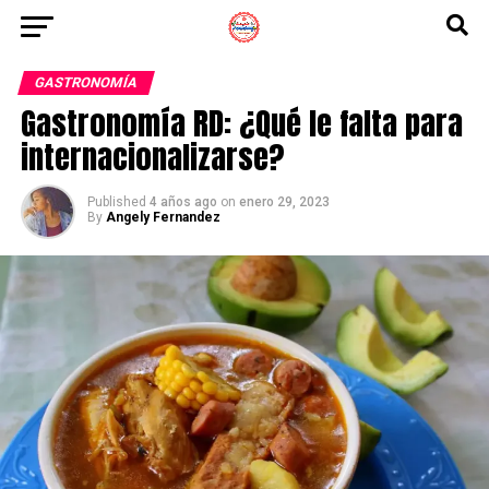
GASTRONOMÍA
Gastronomía RD: ¿Qué le falta para
internacionalizarse?
Published
4 años ago
on
enero 29, 2023
By
Angely Fernandez