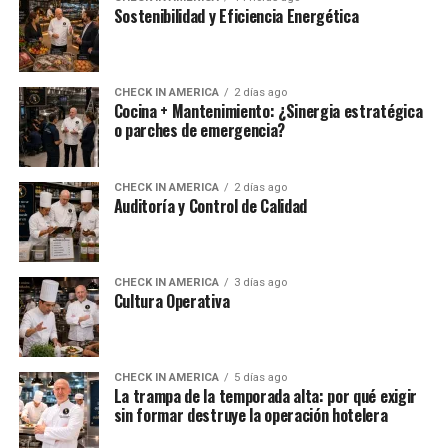
Sostenibilidad y Eficiencia Energética
CHECK IN AMERICA
2 días ago
Cocina + Mantenimiento: ¿Sinergia estratégica
o parches de emergencia?
CHECK IN AMERICA
2 días ago
Auditoría y Control de Calidad
CHECK IN AMERICA
3 días ago
Cultura Operativa
CHECK IN AMERICA
5 días ago
La trampa de la temporada alta: por qué exigir
sin formar destruye la operación hotelera