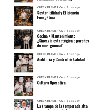
CHECK IN AMERICA
2 días ago
Sostenibilidad y Eficiencia
Energética
CHECK IN AMERICA
3 días ago
Cocina + Mantenimiento:
¿Sinergia estratégica o parches
de emergencia?
CHECK IN AMERICA
4 días ago
Auditoría y Control de Calidad
CHECK IN AMERICA
5 días ago
Cultura Operativa
CHECK IN AMERICA
6 días ago
La trampa de la temporada alta: