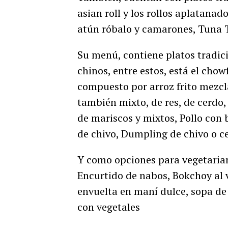
asian roll y los rollos aplatanad
atún róbalo y camarones, Tuna T
Su menú, contiene platos tradi
chinos, entre estos, está el ch
compuesto por arroz frito mezcla
también mixto, de res, de cerdo,
de mariscos y mixtos, Pollo con b
de chivo, Dumpling de chivo o c
Y como opciones para vegetariano
Encurtido de nabos, Bokchoy al 
envuelta en maní dulce, sopa de v
con vegetales