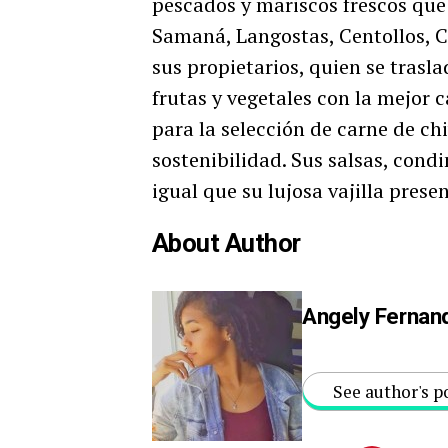
pescados y mariscos frescos que
Samaná, Langostas, Centollos, C
sus propietarios, quien se trasl
frutas y vegetales con la mejor 
para la selección de carne de ch
sostenibilidad. Sus salsas, cond
igual que su lujosa vajilla pres
About Author
Angely Fernan
See author's p