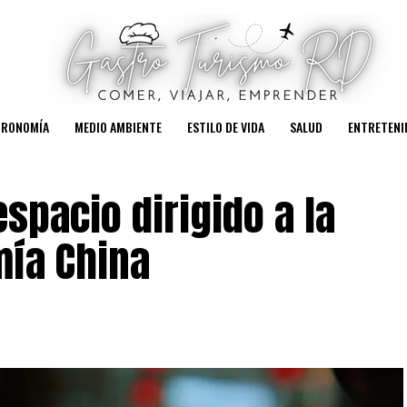
TRONOMÍA
MEDIO AMBIENTE
ESTILO DE VIDA
SALUD
ENTRETENI
spacio dirigido a la
mía China