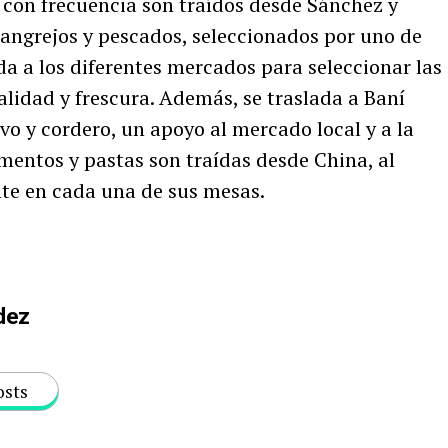
 con frecuencia son traídos desde Sánchez y
angrejos y pescados, seleccionados por uno de
ada a los diferentes mercados para seleccionar las
calidad y frescura. Además, se traslada a Baní
ivo y cordero, un apoyo al mercado local y a la
imentos y pastas son traídas desde China, al
ente en cada una de sus mesas.
dez
osts