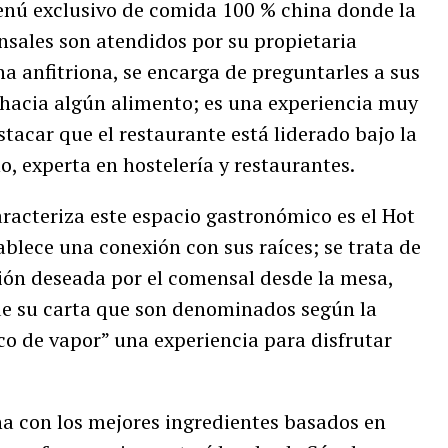
enú exclusivo de comida 100 % china donde la
nsales son atendidos por su propietaria
a anfitriona, se encarga de preguntarles a sus
a hacia algún alimento; es una experiencia muy
stacar que el restaurante está liderado bajo la
 experta en hostelería y restaurantes.
racteriza este espacio gastronómico es el Hot
ablece una conexión con sus raíces; se trata de
ión deseada por el comensal desde la mesa,
de su carta que son denominados según la
co de vapor” una experiencia para disfrutar
a con los mejores ingredientes basados en