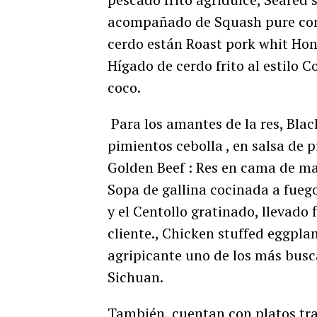
acompañado de Squash pure con 
cerdo están Roast pork whit Hon
Hígado de cerdo frito al estilo 
coco.
Para los amantes de la res, Black
pimientos cebolla , en salsa de p
Golden Beef : Res en cama de ma
Sopa de gallina cocinada a fuego
y el Centollo gratinado, llevado
cliente., Chicken stuffed eggplan
agripicante uno de los más busca
Sichuan.
También, cuentan con platos trad