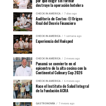
por qué exigir sin formar
destruye la operación hotelera
CHECK IN AMERICA
7 días ago
Auditoría de Costos: El Origen
Real del Desvío Financiero
CHECK IN AMERICA
1 semana ago
Experiencia del Huésped
CHECK IN AMERICA
2 meses ago
Panamá se convierte en el
epicentro de la alta cocina con la
Continental Culinary Cup 2026
CHECK IN AMERICA
6 meses ago
Nace el Instituto de Salud Integral
de la Fundación ACRA
GASTRONOMÍA
7 meses ago