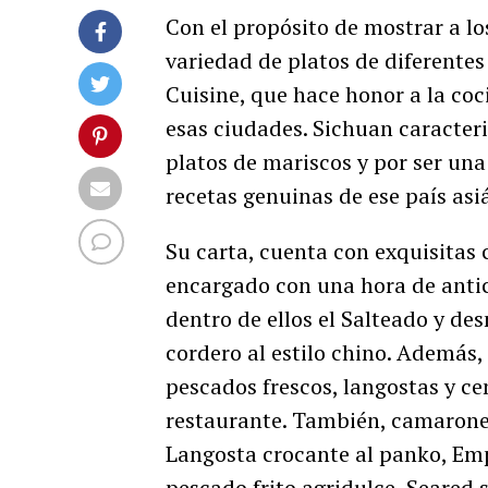
Con el propósito de mostrar a l
variedad de platos de diferentes
Cuisine, que hace honor a la coc
esas ciudades. Sichuan caracteri
platos de mariscos y por ser una
recetas genuinas de ese país asiá
Su carta, cuenta con exquisitas 
encargado con una hora de antic
dentro de ellos el Salteado y de
cordero al estilo chino. Además,
pescados frescos, langostas y ce
restaurante. También, camarones
Langosta crocante al panko, Emp
pescado frito agridulce, Seared