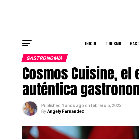
INICIO
TURISMO
GAS
GASTRONOMÍA
Cosmos Cuisine, el e
auténtica gastrono
Published
4 años ago
on
febrero 5, 2023
By
Angely Fernandez