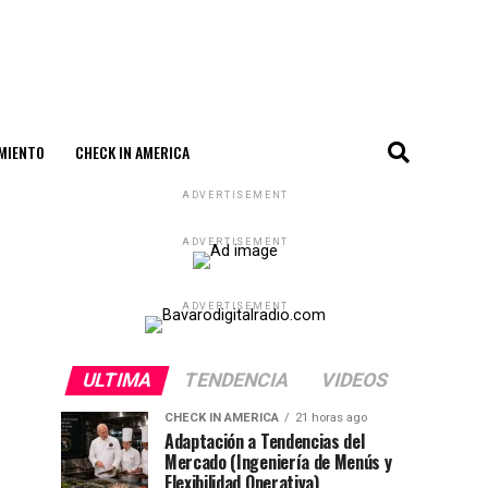
MIENTO
CHECK IN AMERICA
ADVERTISEMENT
ADVERTISEMENT
ADVERTISEMENT
ULTIMA
TENDENCIA
VIDEOS
CHECK IN AMERICA
21 horas ago
Adaptación a Tendencias del
Mercado (Ingeniería de Menús y
Flexibilidad Operativa)