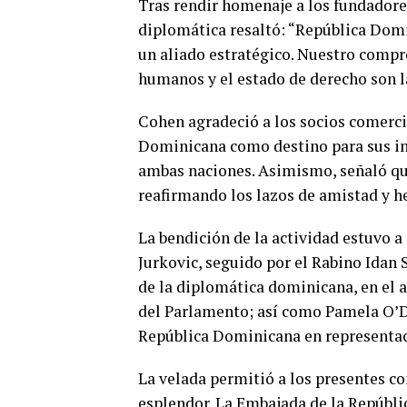
Tras rendir homenaje a los fundadores
diplomática resaltó: “República Dom
un aliado estratégico. Nuestro comp
humanos y el estado de derecho son la
Cohen agradeció a los socios comerci
Dominicana como destino para sus inv
ambas naciones. Asimismo, señaló qu
reafirmando los lazos de amistad y h
La bendición de la actividad estuvo a
Jurkovic, seguido por el Rabino Idan
de la diplomática dominicana, en el
del Parlamento; así como Pamela O’D
República Dominicana en representaci
La velada permitió a los presentes co
esplendor. La Embajada de la Repúbl