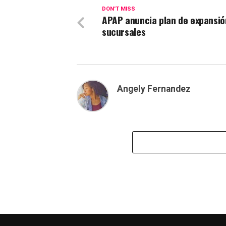
DON'T MISS
APAP anuncia plan de expansió
sucursales
Angely Fernandez