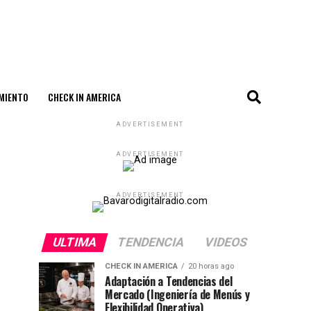
MIENTO
CHECK IN AMERICA
ADVERTISEMENT
ADVERTISEMENT
ADVERTISEMENT
ULTIMA
TENDENCIA
VIDEOS
CHECK IN AMERICA
20 horas ago
Adaptación a Tendencias del
Mercado (Ingeniería de Menús y
Flexibilidad Operativa)