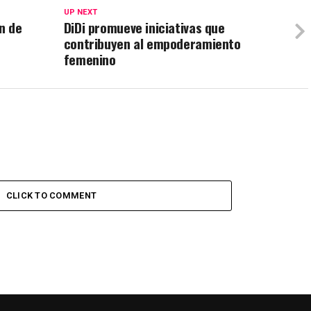
UP NEXT
n de
DiDi promueve iniciativas que
contribuyen al empoderamiento
femenino
CLICK TO COMMENT