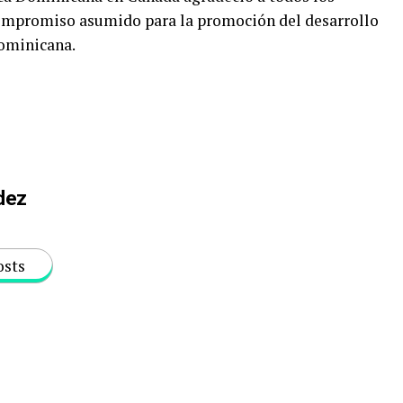
 compromiso asumido para la promoción del desarrollo
Dominicana.
dez
osts