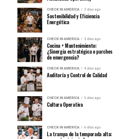
CHECK IN AMERICA
2 días ago
Sostenibilidad y Eficiencia
Energética
CHECK IN AMERICA
3 días ago
Cocina + Mantenimiento:
¿Sinergia estratégica o parches
de emergencia?
CHECK IN AMERICA
4 días ago
Auditoría y Control de Calidad
CHECK IN AMERICA
5 días ago
Cultura Operativa
CHECK IN AMERICA
6 días ago
La trampa de la temporada alta: