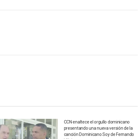
CCN enaltece el orgullo dominicano
presentando una nueva versión de la
canción Dominicano Soy de Fernando