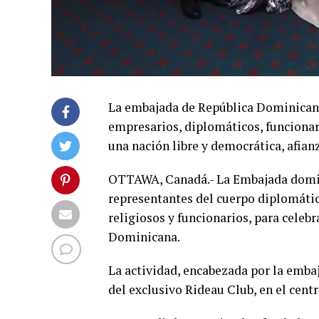
La embajada de República Dominicana
empresarios, diplomáticos, funcionari
una nación libre y democrática, afianz
OTTAWA, Canadá.- La Embajada domin
representantes del cuerpo diplomático
religiosos y funcionarios, para celebr
Dominicana.
La actividad, encabezada por la emba
del exclusivo Rideau Club, en el cen