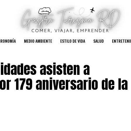
TRONOMÍA
MEDIO AMBIENTE
ESTILO DE VIDA
SALUD
ENTRETENI
idades asisten a
or 179 aniversario de la