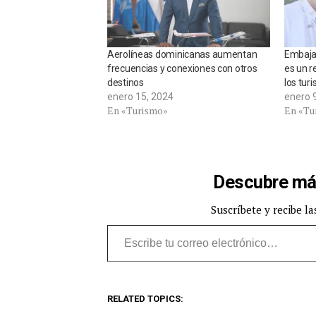
Aerolíneas dominicanas aumentan
Embajad
frecuencias y conexiones con otros
es un r
destinos
los turi
enero 15, 2024
enero 
En «Turismo»
En «Tu
Descubre má
Suscríbete y recibe la
Escribe tu correo electrónico…
RELATED TOPICS: