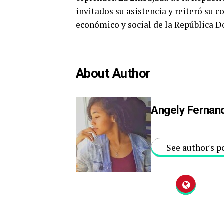
invitados su asistencia y reiteró su
económico y social de la República 
About Author
Angely Fernan
See author's p