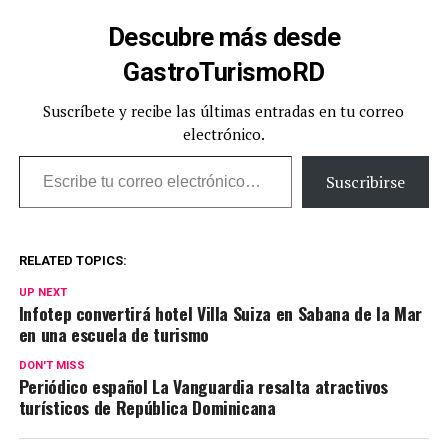
Descubre más desde
GastroTurismoRD
Suscríbete y recibe las últimas entradas en tu correo
electrónico.
Escribe tu correo electrónico…
Suscribirse
RELATED TOPICS:
UP NEXT
Infotep convertirá hotel Villa Suiza en Sabana de la Mar
en una escuela de turismo
DON'T MISS
Periódico español La Vanguardia resalta atractivos
turísticos de República Dominicana