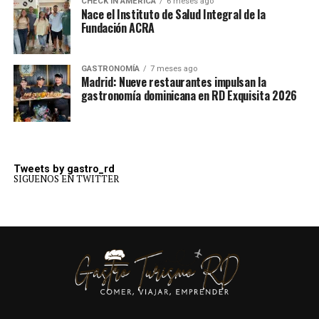
CHECK IN AMERICA
6 meses ago
Nace el Instituto de Salud Integral de la
Fundación ACRA
GASTRONOMÍA
7 meses ago
Madrid: Nueve restaurantes impulsan la
gastronomía dominicana en RD Exquisita 2026
Tweets by gastro_rd
SIGUENOS EN TWITTER