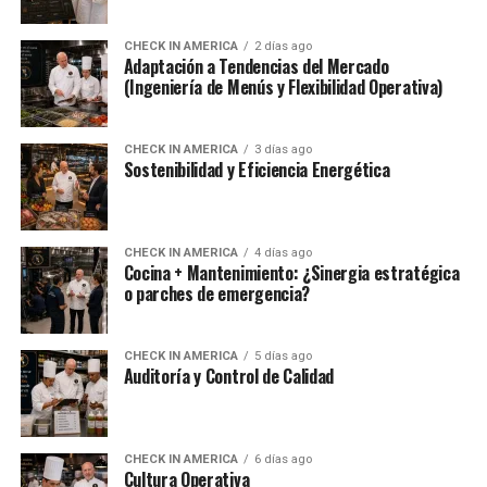
CHECK IN AMERICA
2 días ago
Adaptación a Tendencias del Mercado
(Ingeniería de Menús y Flexibilidad Operativa)
CHECK IN AMERICA
3 días ago
Sostenibilidad y Eficiencia Energética
CHECK IN AMERICA
4 días ago
Cocina + Mantenimiento: ¿Sinergia estratégica
o parches de emergencia?
CHECK IN AMERICA
5 días ago
Auditoría y Control de Calidad
CHECK IN AMERICA
6 días ago
Cultura Operativa