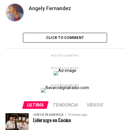
Angely Fernandez
CLICK TO COMMENT
ADVERTISEMENT
ADVERTISEMENT
ADVERTISEMENT
ULTIMA
TENDENCIA
VIDEOS
CHECK IN AMERICA
15 horas ago
Liderazgo en Cocina