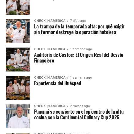
CHECK IN AMERICA
7 días ago
La trampa de la temporada alta: por qué exigir
sin formar destruye la operación hotelera
CHECK IN AMERICA
1 semana ago
Auditoría de Costos: El Origen Real del Desvío
Financiero
CHECK IN AMERICA
1 semana ago
Experiencia del Huésped
CHECK IN AMERICA
2 meses ago
Panamá se convierte en el epicentro de la alta
cocina con la Continental Culinary Cup 2026