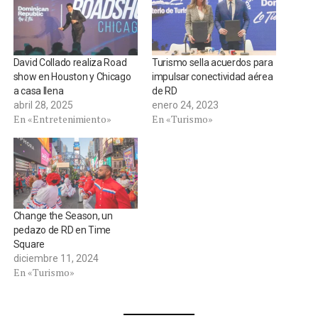
David Collado realiza Road
Turismo sella acuerdos para
show en Houston y Chicago
impulsar conectividad aérea
a casa llena
de RD
abril 28, 2025
enero 24, 2023
En «Entretenimiento»
En «Turismo»
Change the Season, un
pedazo de RD en Time
Square
diciembre 11, 2024
En «Turismo»