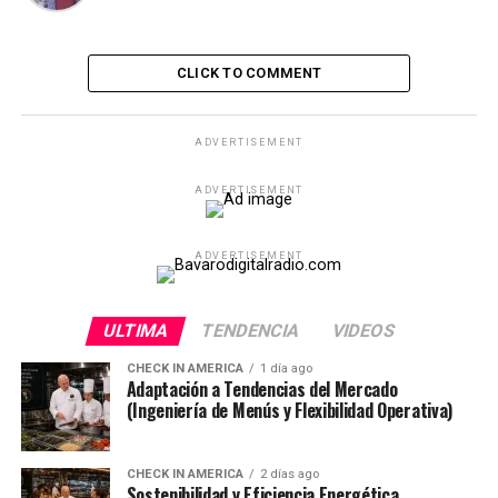
CLICK TO COMMENT
ADVERTISEMENT
ADVERTISEMENT
ADVERTISEMENT
ULTIMA
TENDENCIA
VIDEOS
CHECK IN AMERICA
1 día ago
Adaptación a Tendencias del Mercado
(Ingeniería de Menús y Flexibilidad Operativa)
CHECK IN AMERICA
2 días ago
Sostenibilidad y Eficiencia Energética