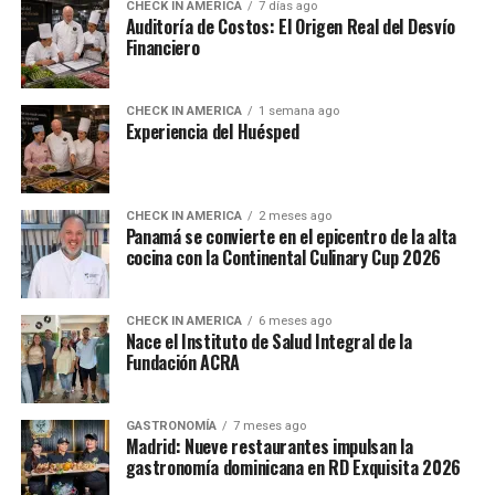
CHECK IN AMERICA
7 días ago
Auditoría de Costos: El Origen Real del Desvío
Financiero
CHECK IN AMERICA
1 semana ago
Experiencia del Huésped
CHECK IN AMERICA
2 meses ago
Panamá se convierte en el epicentro de la alta
cocina con la Continental Culinary Cup 2026
CHECK IN AMERICA
6 meses ago
Nace el Instituto de Salud Integral de la
Fundación ACRA
GASTRONOMÍA
7 meses ago
Madrid: Nueve restaurantes impulsan la
gastronomía dominicana en RD Exquisita 2026