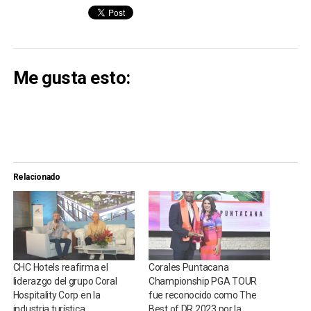
Me gusta esto:
Relacionado
CHC Hotels reafirma el
Corales Puntacana
liderazgo del grupo Coral
Championship PGA TOUR
Hospitality Corp en la
fue reconocido como The
industria turística
Best of DR 2023 por la