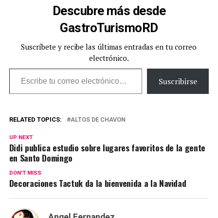
Descubre más desde
GastroTurismoRD
Suscríbete y recibe las últimas entradas en tu correo
electrónico.
Escribe tu correo electrónico…
Suscribirse
RELATED TOPICS:
ALTOS DE CHAVON
UP NEXT
Didi publica estudio sobre lugares favoritos de la gente
en Santo Domingo
DON'T MISS
Decoraciones Tactuk da la bienvenida a la Navidad
Angel Fernandez