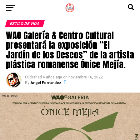
ESTILO DE VIDA
WAO Galería & Centro Cultural
presentará la exposición “El
Jardín de los Deseos” de la artista
plástica romanense Ónice Mejía.
Published
4 años ago
on
noviembre 16, 2022
By
Angel Fernandez