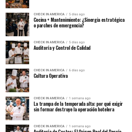
CHECK IN AMERICA
5 días ago
Cocina + Mantenimiento: ¿Sinergia estratégica
o parches de emergencia?
CHECK IN AMERICA
5 días ago
Auditoría y Control de Calidad
CHECK IN AMERICA
6 días ago
Cultura Operativa
CHECK IN AMERICA
1 semana ago
La trampa de la temporada alta: por qué exigir
sin formar destruye la operación hotelera
CHECK IN AMERICA
1 semana ago
Auditoría de Costos: El Origen Real del Desvío