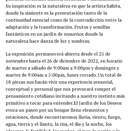
Su inspiración es la naturaleza en que la artista habita,
donde la simiente es la presentación tanto de la
continuidad esencial como de la contradicción entre la
adaptación y la transformación. Frutos y semillas
fantásticos en un jardín de ensueños donde la
naturaleza hace danza de luz y sombras.
La exposición permanecerá abierta desde el 25 de
noviembre hasta el 26 de diciembre de 2022, en horario
de martes a sábado de 9:00am a 9:00pm y domingos y
martes de 9:00am a 5:00pm, lunes cerrado. Un total de
18 piezas nos harán vivir una experiencia sensorial,
conceptual y personal que nos provocará romper el
pensamiento cotidiano incitando a nuestro instinto más
primitivo a tocar para entender.El Jardín de los Deseos
evoca un paseo por un bosque lleno elementos y
estaciones, donde encontraremos lluvia, viento, fuego,
agua, tierra y el llanto, la risa, el dia y la noche, los
placeres, la fertilidad, los sueños, el mar, la pasión y la