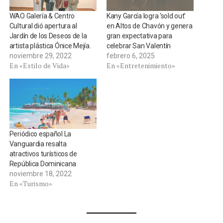
WAO Galería & Centro
Kany García logra ‘sold out’
Cultural dió apertura al
en Altos de Chavón y genera
Jardín de los Deseos de la
gran expectativa para
artista plástica Ónice Mejía.
celebrar San Valentín
noviembre 29, 2022
febrero 6, 2025
En «Estilo de Vida»
En «Entretenimiento»
Periódico español La
Vanguardia resalta
atractivos turísticos de
República Dominicana
noviembre 18, 2022
En «Turismo»