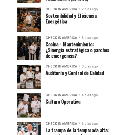
CHECK IN AMERICA
2 días ago
Sostenibilidad y Eficiencia
Energética
CHECK IN AMERICA
3 días ago
Cocina + Mantenimiento:
¿Sinergia estratégica o parches
de emergencia?
CHECK IN AMERICA
3 días ago
Auditoría y Control de Calidad
CHECK IN AMERICA
4 días ago
Cultura Operativa
CHECK IN AMERICA
6 días ago
La trampa de la temporada alta: