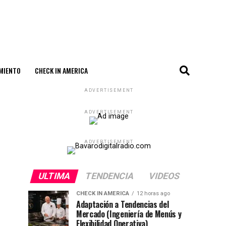
MIENTO
CHECK IN AMERICA
ADVERTISEMENT
ADVERTISEMENT
ADVERTISEMENT
ULTIMA
TENDENCIA
VIDEOS
CHECK IN AMERICA
12 horas ago
Adaptación a Tendencias del
Mercado (Ingeniería de Menús y
Flexibilidad Operativa)