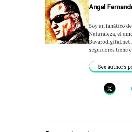
Angel Fernand
Soy un fanático de 
Naturaleza, el amo
Bavarodigital.net l
seguidores tiene e
See author's p