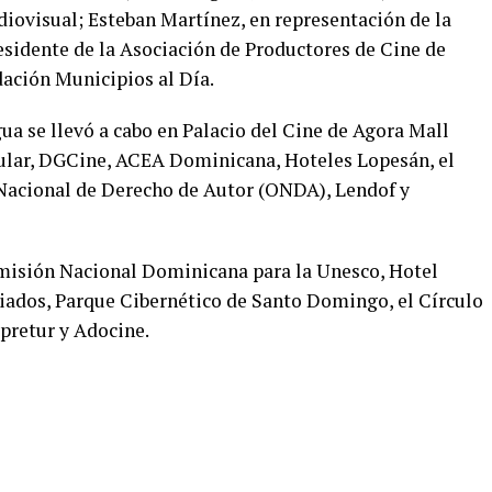
diovisual; Esteban Martínez, en representación de la
sidente de la Asociación de Productores de Cine de
ación Municipios al Día.
a se llevó a cabo en Palacio del Cine de Agora Mall
pular, DGCine, ACEA Dominicana, Hoteles Lopesán, el
a Nacional de Derecho de Autor (ONDA), Lendof y
misión Nacional Dominicana para la Unesco, Hotel
iados, Parque Cibernético de Santo Domingo, el Círculo
retur y Adocine.