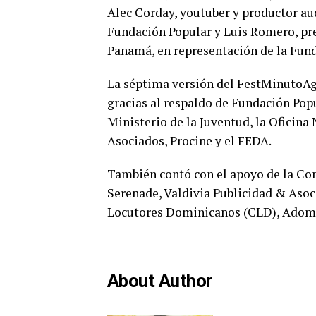
Alec Corday, youtuber y productor au
Fundación Popular y Luis Romero, pre
Panamá, en representación de la Fund
La séptima versión del FestMinutoAgu
gracias al respaldo de Fundación Po
Ministerio de la Juventud, la Oficin
Asociados, Procine y el FEDA.
También contó con el apoyo de la Co
Serenade, Valdivia Publicidad & Asoc
Locutores Dominicanos (CLD), Adomp
About Author