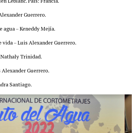
en Leblanc. País: Francia.
Alexander Guerrero.
 agua – Keneddy Mejía.
 vida – Luis Alexander Guerrero.
 Nathaly Trinidad.
s Alexander Guerrero.
ndra Santiago.