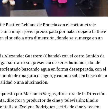
fue Bastien Leblanc de Francia con el cortometraje
 de una mujer joven preocupada por haber dejado la llave
 en el sueño a otra dimensión, donde se sumerge en un
is Alexander Guerrero (Chande) con el corto Sonido de
lugar solitario sin presencia de seres humanos, donde
sorientado buscando agua en forma desesperada, con el
 sonido de una gota de agua, y cuando sale en busca de la
ealidad o una alucinación.
mpuesto por Marianna Vargas, directora de la Dirección
a, director y productor de cine y televisión; Eladio
talista; Evelyna Rodríguez, actriz de cine y teatro;