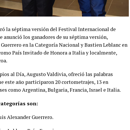
ó la séptima versión del Festival Internacional de
 anunció los ganadores de su séptima versión,
Guerrero en la Categoría Nacional y Bastien Leblanc en
como País Invitado de Honora a Italia y localmente,
coa.
ios al Día, Augusto Valdivia, ofreció las palabras
e este año participaron 20 cortometrajes, 13 en
ses como Argentina, Bulgaria, Francia, Israel e Italia.
categorías son:
uis Alexander Guerrero.