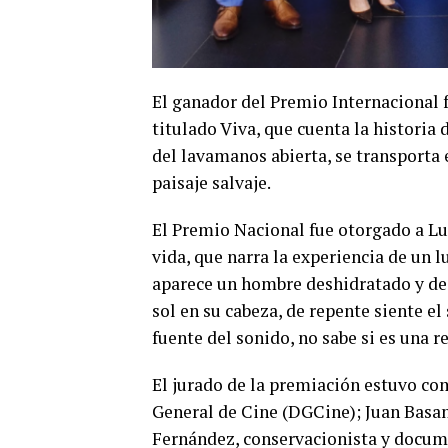
El ganador del Premio Internacional 
titulado Viva, que cuenta la historia
del lavamanos abierta, se transporta
paisaje salvaje.
El Premio Nacional fue otorgado a Lu
vida, que narra la experiencia de un 
aparece un hombre deshidratado y de
sol en su cabeza, de repente siente el
fuente del sonido, no sabe si es una r
El jurado de la premiación estuvo co
General de Cine (DGCine); Juan Basant
Fernández, conservacionista y documen