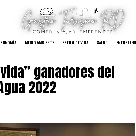
TRONOMÍA
MEDIO AMBIENTE
ESTILO DE VIDA
SALUD
ENTRETENI
 vida” ganadores del
 Agua 2022