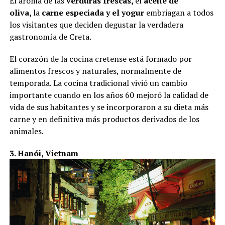
El aroma de las
verduras frescas,
el
aceite de
oliva,
la
carne especiada y el yogur
embriagan a todos
los visitantes que deciden degustar la verdadera
gastronomía de Creta.
El corazón de la cocina cretense está formado por
alimentos frescos y naturales, normalmente de
temporada. La cocina tradicional vivió un cambio
importante cuando en los años 60 mejoró la calidad de
vida de sus habitantes y se incorporaron a su dieta más
carne y en definitiva más productos derivados de los
animales.
3. Hanói, Vietnam