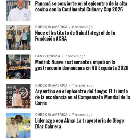
Panamá se convierte en el epicentro de la alta
cocina con la Continental Culinary Cup 2026
CHECK IN AMERICA
6 meses ago
Nace el Instituto de Salud Integral de la
Fundación ACRA
GASTRONOMÍA
7 meses ago
Madrid: Nueve restaurantes impulsan la
gastronomía dominicana en RD Exquisita 2026
CHECK IN AMERICA
7 meses ago
Argentina en el epicentro del fuego: El triunfo
de la excelencia en el Campeonato Mundial de la
Carne
CHECK IN AMERICA
7 meses ago
Liderazgo con Alma: La trayectoria de Diego
Díaz Cabrera