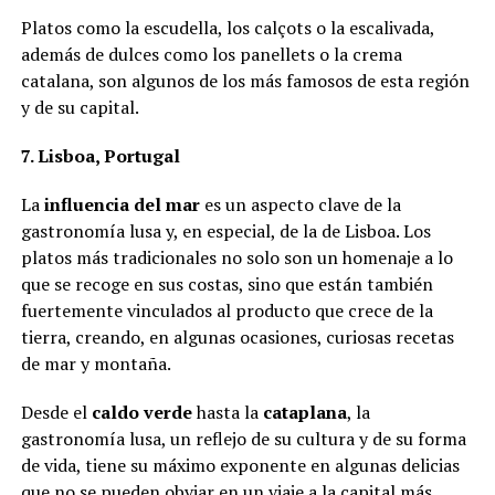
Platos como la escudella, los calçots o la escalivada,
además de dulces como los panellets o la crema
catalana, son algunos de los más famosos de esta región
y de su capital.
7. Lisboa, Portugal
La
influencia del mar
es un aspecto clave de la
gastronomía lusa y, en especial, de la de Lisboa. Los
platos más tradicionales no solo son un homenaje a lo
que se recoge en sus costas, sino que están también
fuertemente vinculados al producto que crece de la
tierra, creando, en algunas ocasiones, curiosas recetas
de mar y montaña.
Desde el
caldo verde
hasta la
cataplana
, la
gastronomía lusa, un reflejo de su cultura y de su forma
de vida, tiene su máximo exponente en algunas delicias
que no se pueden obviar en un viaje a la capital más