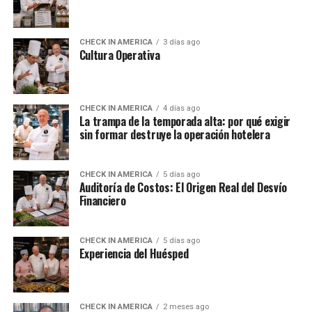
CHECK IN AMERICA
3 días ago
Cultura Operativa
CHECK IN AMERICA
4 días ago
La trampa de la temporada alta: por qué exigir
sin formar destruye la operación hotelera
CHECK IN AMERICA
5 días ago
Auditoría de Costos: El Origen Real del Desvío
Financiero
CHECK IN AMERICA
5 días ago
Experiencia del Huésped
CHECK IN AMERICA
2 meses ago