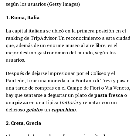
según los usuarios (Getty Images)
1. Roma, Italia
La capital italiana se ubicó en la primera posición en el
ranking de TripAdvisor. Un reconocimiento a esta ciudad
que, además de un enorme museo al aire libre, es el
mejor destino gastronómico del mundo, según los
usuarios.
Después de dejarse impresionar por el Coliseo y el
Panteón, tirar una moneda a la Fontana di Trevi y pasar
una tarde de compras en el Campo de Fiori o Via Veneto,
hay que sentarse a degustar un plato de
pasta fresca
o
una
pizza
en una típica
trattoria
y rematar con un
delicioso
gelato
y un
capuchino
.
2. Creta, Grecia