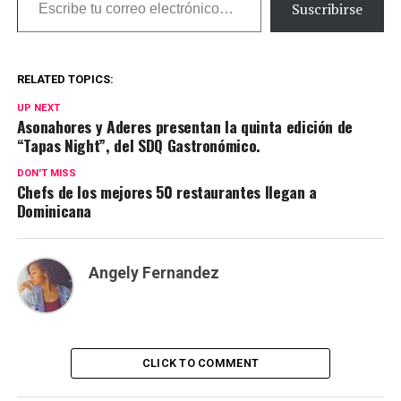
Suscribirse
RELATED TOPICS:
UP NEXT
Asonahores y Aderes presentan la quinta edición de
“Tapas Night”, del SDQ Gastronómico.
DON'T MISS
Chefs de los mejores 50 restaurantes llegan a
Dominicana
Angely Fernandez
CLICK TO COMMENT