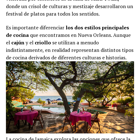
donde un crisol de culturas y mestizaje desarrollaron un
festival de platos para todos los sentidos.
Es importante diferenciar
los dos estilos principales
de cocina
que encontramos en Nueva Orleans. Aunque
el
cajún
y el
criollo
se utilizan a menudo
indistintamente, en realidad representan distintos tipos
de cocina derivados de diferentes culturas e historias.
La cocina de Jamaica explora las opciones que ofrece la