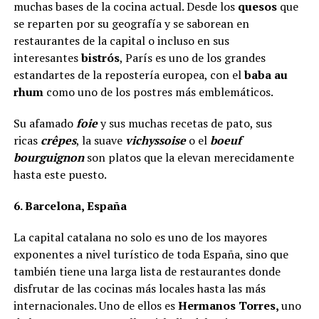
muchas bases de la cocina actual. Desde los
quesos
que
se reparten por su geografía y se saborean en
restaurantes de la capital o incluso en sus
interesantes
bistrós
, París es uno de los grandes
estandartes de la repostería europea, con el
baba au
rhum
como uno de los postres más emblemáticos.
Su afamado
foie
y sus muchas recetas de pato, sus
ricas
crêpes
, la suave
vichyssoise
o el
boeuf
bourguignon
son platos que la elevan merecidamente
hasta este puesto.
6. Barcelona, España
La capital catalana no solo es uno de los mayores
exponentes a nivel turístico de toda España, sino que
también tiene una larga lista de restaurantes donde
disfrutar de las cocinas más locales hasta las más
internacionales. Uno de ellos es
Hermanos Torres,
uno