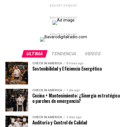
ADVERTISEMENT
ADVERTISEMENT
ADVERTISEMENT
ULTIMA
TENDENCIA
VIDEOS
CHECK IN AMERICA
8 horas ago
Sostenibilidad y Eficiencia Energética
CHECK IN AMERICA
1 día ago
Cocina + Mantenimiento: ¿Sinergia estratégica
o parches de emergencia?
CHECK IN AMERICA
2 días ago
Auditoría y Control de Calidad