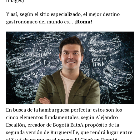
Images)
Y así, según el sitio especializado, el mejor destino
gastronómico del mundo es…
¡Roma!
En busca de la hamburguesa perfecta: estos son los
cinco elementos fundamentales, según Alejandro
Escallón, creador de Bogotá EatsA propósito de la
segunda versión de Burguerville, que tendrá lugar entre
el 3 y 5 de marzo en el parque El Chicó en Bogotá,