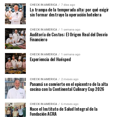
CHECK IN AMERICA
7 días ago
La trampa de la temporada alta: por qué exigir
sin formar destruye la operación hotelera
CHECK IN AMERICA
1 semana ago
Auditoría de Costos: El Origen Real del Desvío
Financiero
CHECK IN AMERICA
1 semana ago
Experiencia del Huésped
CHECK IN AMERICA
2 meses ago
Panamá se convierte en el epicentro de la alta
cocina con la Continental Culinary Cup 2026
CHECK IN AMERICA
6 meses ago
Nace el Instituto de Salud Integral de la
Fundación ACRA