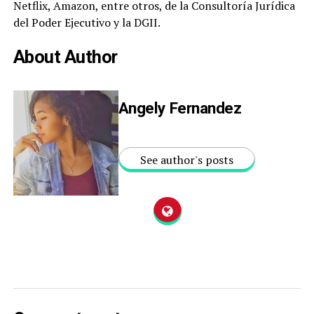
Netflix, Amazon, entre otros, de la Consultoría Jurídica
del Poder Ejecutivo y la DGII.
About Author
Angely Fernandez
See author's posts