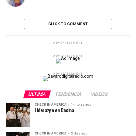
CLICK TO COMMENT
ADVERTISEMENT
ADVERTISEMENT
ADVERTISEMENT
ULTIMA
TENDENCIA
VIDEOS
CHECK IN AMERICA
14 horas ago
Liderazgo en Cocina
CHECK IN AMERICA
2 días ago