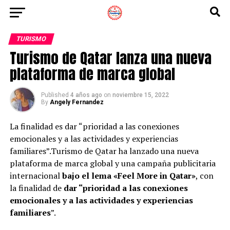
TURISMO
Turismo de Qatar lanza una nueva
plataforma de marca global
Published
4 años ago
on
noviembre 15, 2022
By
Angely Fernandez
La finalidad es dar “prioridad a las conexiones
emocionales y a las actividades y experiencias
familiares”.Turismo de Qatar ha lanzado una nueva
plataforma de marca global y una campaña publicitaria
internacional
bajo el lema «Feel More in Qatar»
, con
la finalidad de
dar “prioridad a las conexiones
emocionales y a las actividades y experiencias
familiares
”.