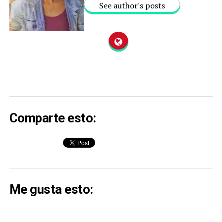
See author's posts
Comparte esto:
Me gusta esto: