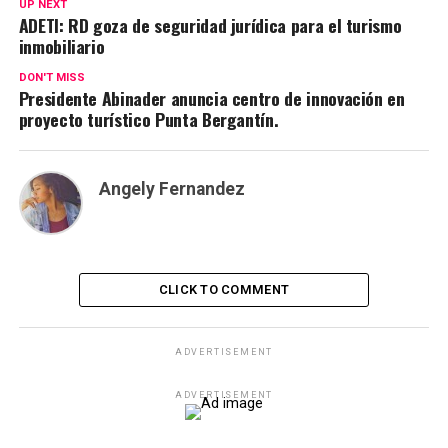
UP NEXT
ADETI: RD goza de seguridad jurídica para el turismo
inmobiliario
DON'T MISS
Presidente Abinader anuncia centro de innovación en
proyecto turístico Punta Bergantín.
Angely Fernandez
CLICK TO COMMENT
ADVERTISEMENT
ADVERTISEMENT