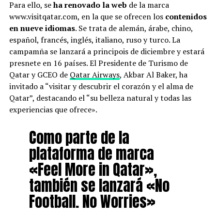
Para ello, se
ha renovado la web
de la marca
www.visitqatar.com, en la que se ofrecen los
contenidos
en nueve idiomas
. Se trata de alemán, árabe, chino,
español, francés, inglés, italiano, ruso y turco. La
campamña se lanzará a principois de diciembre y estará
presnete en 16 países. El Presidente de Turismo de
Qatar y GCEO de
Qatar Airways
, Akbar Al Baker, ha
invitado a “visitar y descubrir el corazón y el alma de
Qatar”, destacando el “su belleza natural y todas las
experiencias que ofrece».
Como parte de la
plataforma de marca
«Feel More in Qatar»,
también se lanzará «No
Football. No Worries»