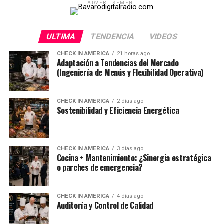
ADVERTISEMENT
ULTIMA
TENDENCIA
VIDEOS
CHECK IN AMERICA
21 horas ago
Adaptación a Tendencias del Mercado
(Ingeniería de Menús y Flexibilidad Operativa)
CHECK IN AMERICA
2 días ago
Sostenibilidad y Eficiencia Energética
CHECK IN AMERICA
3 días ago
Cocina + Mantenimiento: ¿Sinergia estratégica
o parches de emergencia?
CHECK IN AMERICA
4 días ago
Auditoría y Control de Calidad