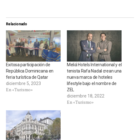
Relacionado
Exitosa participación de
Meliá Hotels International y el
República Dominicana en
tenista Rafa Nadal crean una
feria turística de Qatar
nueva marca de hoteles
diciembre 5, 2023
lifestyle bajo el nombre de
En «Turismo»
ZEL
diciembre 18, 2022
En «Turismo»