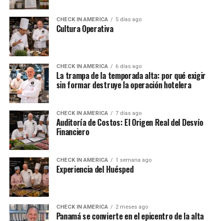
CHECK IN AMERICA
5 días ago
Cultura Operativa
CHECK IN AMERICA
6 días ago
La trampa de la temporada alta: por qué exigir
sin formar destruye la operación hotelera
CHECK IN AMERICA
7 días ago
Auditoría de Costos: El Origen Real del Desvío
Financiero
CHECK IN AMERICA
1 semana ago
Experiencia del Huésped
CHECK IN AMERICA
2 meses ago
Panamá se convierte en el epicentro de la alta