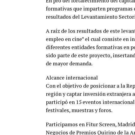
En pro del fortalecimiento del capita
formativas que imparten programas d
resultados del Levantamiento Sector
A raíz de los resultados de este lev
empleo en cine” el cual consiste en i
diferentes entidades formativas en pe
sido parte de este proyecto, insertan
de mayor demanda.
Alcance internacional
Con el objetivo de posicionar a la R
región y captar inversión extranjera 
participó en 15 eventos internacion
festivales, muestras y foros.
Participamos en Fitur Screen, Madrid
Negocios de Premios Quirino de la A