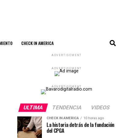
MIENTO
CHECK IN AMERICA
ADVERTISEMENT
ADVERTISEMENT
ADVERTISEMENT
ULTIMA
TENDENCIA
VIDEOS
CHECK IN AMERICA
10 horas ago
La historia detrás de la fundación
del CPGA