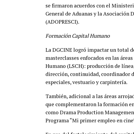
se firmaron acuerdos con el Minister
General de Aduanas y la Asociación 
(ADOPRESCI).
Formación Capital Humano
La DGCINE logró impactar un total de 
masterclasses enfocados en las áreas
Humano (LSCH): producción de línea, 
dirección, continuidad, coordinador d
especiales, vestuario y carpintería.
También, adicional a las áreas arroja
que complementaron la formación en b
como Drama Production Management y
Programa “Mi primer empleo en cine