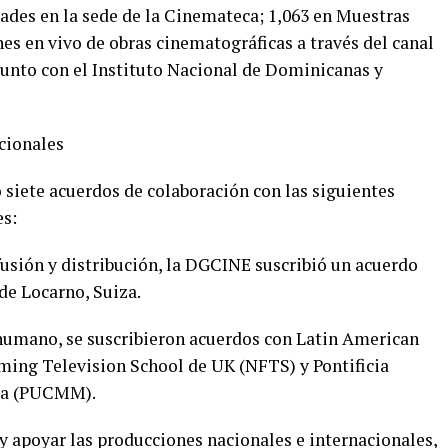
dades en la sede de la Cinemateca; 1,063 en Muestras
es en vivo de obras cinematográficas a través del canal
unto con el Instituto Nacional de Dominicanas y
cionales
 siete acuerdos de colaboración con las siguientes
es:
fusión y distribución, la DGCINE suscribió un acuerdo
 de Locarno, Suiza.
l humano, se suscribieron acuerdos con Latin American
ming Television School de UK (NFTS) y Pontificia
tra (PUCMM).
d y apoyar las producciones nacionales e internacionales,