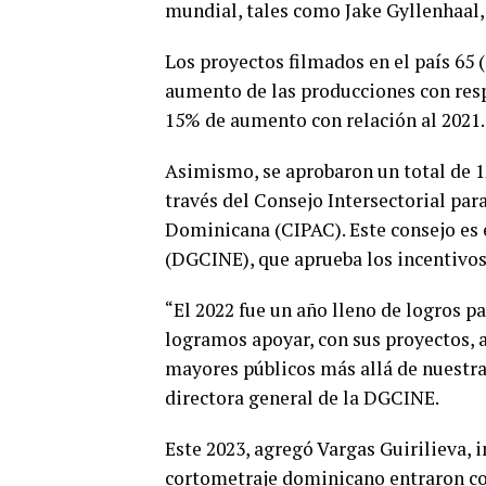
mundial, tales como Jake Gyllenhaal,
Los proyectos filmados en el país 65
aumento de las producciones con resp
15% de aumento con relación al 2021.
Asimismo, se aprobaron un total de 12
través del Consejo Intersectorial pa
Dominicana (CIPAC). Este consejo es 
(DGCINE), que aprueba los incentivos 
“El 2022 fue un año lleno de logros p
logramos apoyar, con sus proyectos, a
mayores públicos más allá de nuestra
directora general de la DGCINE.
Este 2023, agregó Vargas Guirilieva, 
cortometraje dominicano entraron com