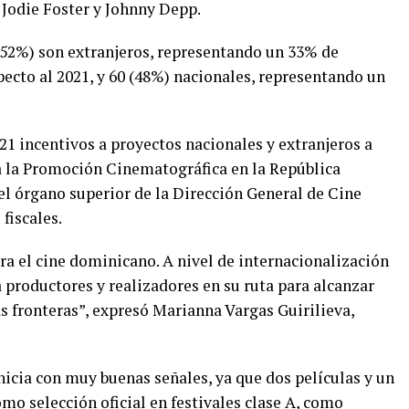
 Jodie Foster y Johnny Depp.
 (52%) son extranjeros, representando un 33% de
ecto al 2021, y 60 (48%) nacionales, representando un
1 incentivos a proyectos nacionales y extranjeros a
ra la Promoción Cinematográfica en la República
el órgano superior de la Dirección General de Cine
fiscales.
ara el cine dominicano. A nivel de internacionalización
 productores y realizadores en su ruta para alcanzar
s fronteras”, expresó Marianna Vargas Guirilieva,
inicia con muy buenas señales, ya que dos películas y un
o selección oficial en festivales clase A, como