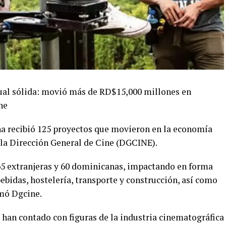
sual sólida: movió más de RD$15,000 millones en
ne
a recibió 125 proyectos que movieron en la economía
la Dirección General de Cine (DGCINE).
 65 extranjeras y 60 dominicanas, impactando en forma
bebidas, hostelería, transporte y construcción, así como
rmó Dgcine.
 han contado con figuras de la industria cinematográfica