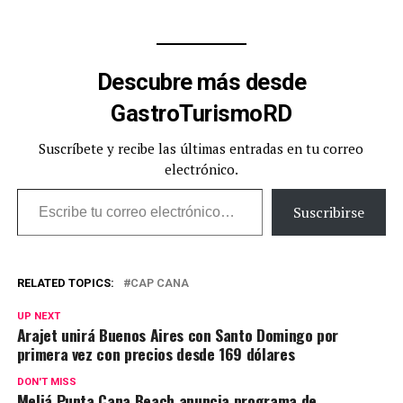
Descubre más desde
GastroTurismoRD
Suscríbete y recibe las últimas entradas en tu correo
electrónico.
Escribe tu correo electrónico…
Suscribirse
RELATED TOPICS:
CAP CANA
UP NEXT
Arajet unirá Buenos Aires con Santo Domingo por
primera vez con precios desde 169 dólares
DON'T MISS
Meliá Punta Cana Beach anuncia programa de