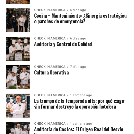
CHECK IN AMERICA
5 días ago
Cocina + Mantenimiento: ¿Sinergia estratégica
o parches de emergencia?
CHECK IN AMERICA
6 días ago
Auditoría y Control de Calidad
CHECK IN AMERICA
7 días ago
Cultura Operativa
CHECK IN AMERICA
1 semana ago
La trampa de la temporada alta: por qué exigir
sin formar destruye la operación hotelera
CHECK IN AMERICA
1 semana ago
Auditoría de Costos: El Origen Real del Desvío