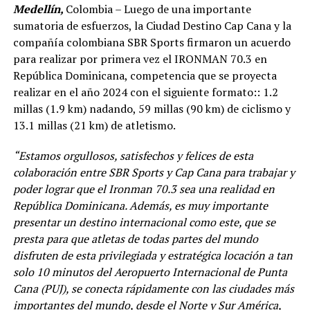
Medellín,
Colombia – Luego de una importante
sumatoria de esfuerzos, la Ciudad Destino Cap Cana y la
compañía colombiana SBR Sports firmaron un acuerdo
para realizar por primera vez el IRONMAN 70.3 en
República Dominicana, competencia que se proyecta
realizar en el año 2024 con el siguiente formato:: 1.2
millas (1.9 km) nadando, 59 millas (90 km) de ciclismo y
13.1 millas (21 km) de atletismo.
“Estamos orgullosos, satisfechos y felices de esta
colaboración entre SBR Sports y Cap Cana para trabajar y
poder lograr que el Ironman 70.3 sea una realidad en
República Dominicana. Además, es muy importante
presentar un destino internacional como este, que se
presta para que atletas de todas partes del mundo
disfruten de esta privilegiada y estratégica locación a tan
solo 10 minutos del Aeropuerto Internacional de Punta
Cana (PUJ), se conecta rápidamente con las ciudades más
importantes del mundo, desde el Norte y Sur América,