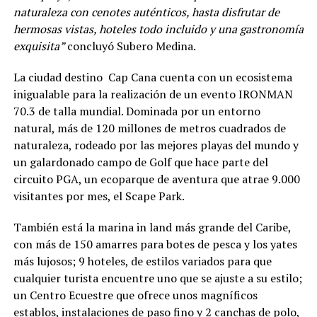
naturaleza con cenotes auténticos, hasta disfrutar de
hermosas vistas, hoteles todo incluido y una gastronomía
exquisita”
concluyó Subero Medina.
La ciudad destino Cap Cana cuenta con un ecosistema
inigualable para la realización de un evento IRONMAN
70.3 de talla mundial. Dominada por un entorno
natural, más de 120 millones de metros cuadrados de
naturaleza, rodeado por las mejores playas del mundo y
un galardonado campo de Golf que hace parte del
circuito PGA, un ecoparque de aventura que atrae 9.000
visitantes por mes, el Scape Park.
También está la marina in land más grande del Caribe,
con más de 150 amarres para botes de pesca y los yates
más lujosos; 9 hoteles, de estilos variados para que
cualquier turista encuentre uno que se ajuste a su estilo;
un Centro Ecuestre que ofrece unos magníficos
establos, instalaciones de paso fino y 2 canchas de polo,