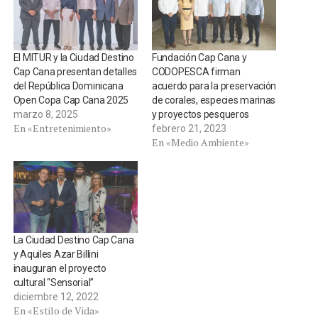
El MITUR y la Ciudad Destino
Fundación Cap Cana y
Cap Cana presentan detalles
CODOPESCA firman
del República Dominicana
acuerdo para la preservación
Open Copa Cap Cana 2025
de corales, especies marinas
marzo 8, 2025
y proyectos pesqueros
En «Entretenimiento»
febrero 21, 2023
En «Medio Ambiente»
La Ciudad Destino Cap Cana
y Aquiles Azar Billini
inauguran el proyecto
cultural “Sensorial”
diciembre 12, 2022
En «Estilo de Vida»