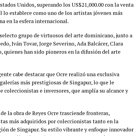
Estados Unidos, superando los US$21,000.00 con la venta
l lo establece como uno de los artistas jóvenes más
a en la esfera internacional.
 selecto grupo de virtuosos del arte dominicano, junto a
o, Iván Tovar, Jorge Severino, Ada Balcácer, Clara
 quienes han sido pioneros en la difusión del arte
gente cabe destacar que Ocre realizó una exclusiva
galerías más prestigiosas de Singapur, lo que le
e coleccionistas e inversores, que amplía su alcance y
de la obra de Reyes Ocre trasciende fronteras,
tas más adquiridos por coleccionistas tanto en la
ón de Singapur. Su estilo vibrante y enfoque innovador