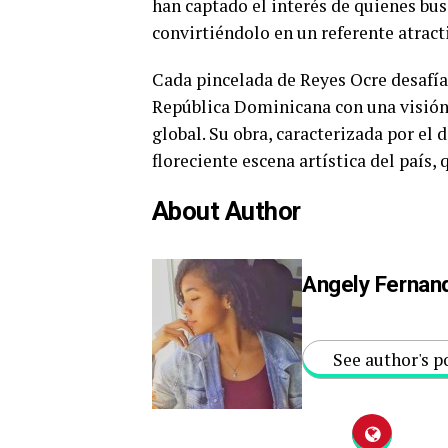
han captado el interés de quienes bu
convirtiéndolo en un referente atracti
Cada pincelada de Reyes Ocre desafía 
República Dominicana con una visión
global. Su obra, caracterizada por el
floreciente escena artística del país
About Author
Angely Fernan
See author's p