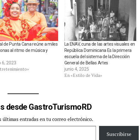
l de Punta Cana reúne a miles
La ENAV, cuna de las artes visuales en
onas al ritmo de música y
República Dominicana Es la primera
escuela del sistema de la Dirección
o 6, 2023
General de Bellas Artes
tretenimiento»
junio 4, 2025
En «Estilo de Vida»
s desde GastroTurismoRD
s últimas entradas en tu correo electrónico.
Suscribirse