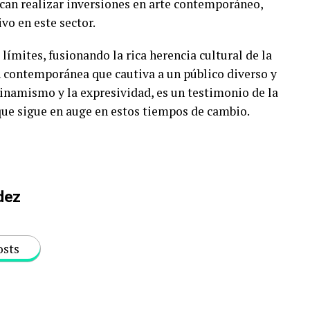
scan realizar inversiones en arte contemporáneo,
vo en este sector.
límites, fusionando la rica herencia cultural de la
 contemporánea que cautiva a un público diverso y
 dinamismo y la expresividad, es un testimonio de la
, que sigue en auge en estos tiempos de cambio.
dez
osts