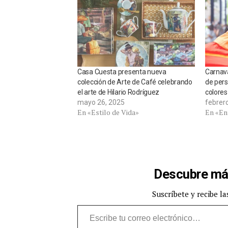
Casa Cuesta presenta nueva
Carnava
colección de Arte de Café celebrando
de pers
el arte de Hilario Rodríguez
colores
mayo 26, 2025
febrer
En «Estilo de Vida»
En «En
Descubre má
Suscríbete y recibe la
Escribe tu correo electrónico…