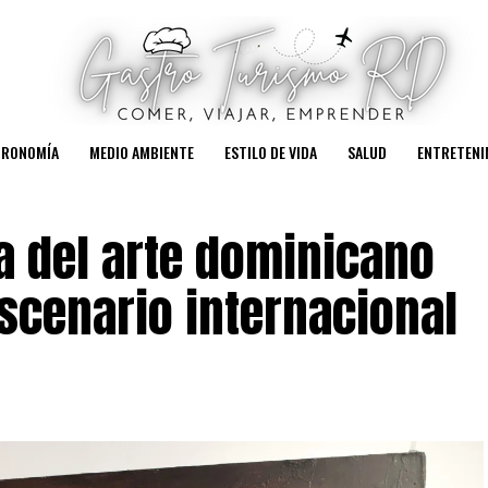
TRONOMÍA
MEDIO AMBIENTE
ESTILO DE VIDA
SALUD
ENTRETENI
a del arte dominicano
scenario internacional