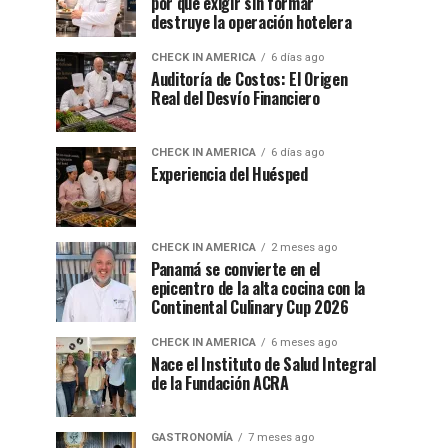
por qué exigir sin formar
destruye la operación hotelera
CHECK IN AMERICA
6 días ago
Auditoría de Costos: El Origen
Real del Desvío Financiero
CHECK IN AMERICA
6 días ago
Experiencia del Huésped
CHECK IN AMERICA
2 meses ago
Panamá se convierte en el
epicentro de la alta cocina con la
Continental Culinary Cup 2026
CHECK IN AMERICA
6 meses ago
Nace el Instituto de Salud Integral
de la Fundación ACRA
GASTRONOMÍA
7 meses ago