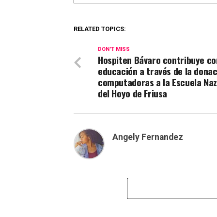
RELATED TOPICS:
DON'T MISS
Hospiten Bávaro contribuye co
educación a través de la donac
computadoras a la Escuela Na
del Hoyo de Friusa
Angely Fernandez