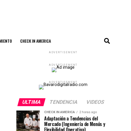
MIENTO
CHECK IN AMERICA
ADVERTISEMENT
ADVERTISEMENT
ADVERTISEMENT
ULTIMA
TENDENCIA
VIDEOS
CHECK IN AMERICA
2 horas ago
Adaptación a Tendencias del
Mercado (Ingeniería de Menús y
Flexibilidad Operativa)