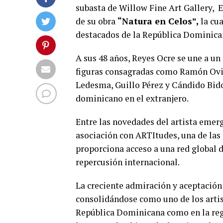
subasta de Willow Fine Art Gallery, 
de su obra
“Natura en Celos”,
la cua
destacados de la República Dominican
A sus 48 años, Reyes Ocre se une a un
figuras consagradas como Ramón Ovied
Ledesma, Guillo Pérez y Cándido Bido,
dominicano en el extranjero.
Entre las novedades del artista emer
asociación con ARTItudes, una de las 
proporciona acceso a una red global d
repercusión internacional.
La creciente admiración y aceptación 
consolidándose como uno de los artis
República Dominicana como en la regi