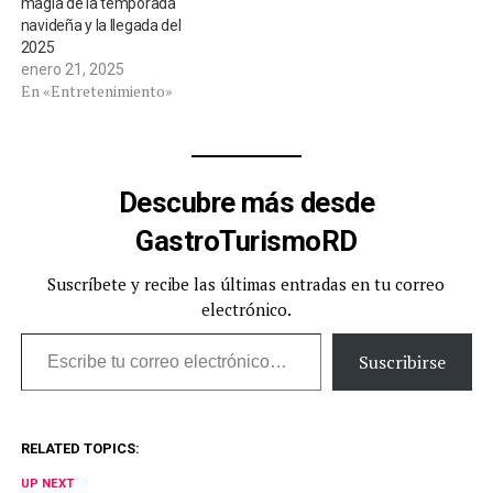
magia de la temporada
navideña y la llegada del
2025
enero 21, 2025
En «Entretenimiento»
Descubre más desde
GastroTurismoRD
Suscríbete y recibe las últimas entradas en tu correo
electrónico.
Escribe tu correo electrónico…
Suscribirse
RELATED TOPICS:
UP NEXT