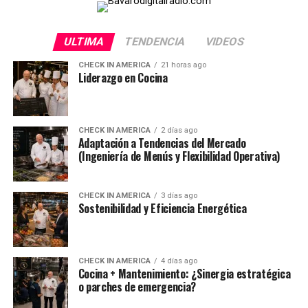
ULTIMA
TENDENCIA
VIDEOS
CHECK IN AMERICA
21 horas ago
Liderazgo en Cocina
CHECK IN AMERICA
2 días ago
Adaptación a Tendencias del Mercado
(Ingeniería de Menús y Flexibilidad Operativa)
CHECK IN AMERICA
3 días ago
Sostenibilidad y Eficiencia Energética
CHECK IN AMERICA
4 días ago
Cocina + Mantenimiento: ¿Sinergia estratégica
o parches de emergencia?