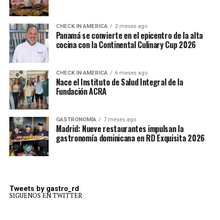
CHECK IN AMERICA
2 meses ago
Panamá se convierte en el epicentro de la alta
cocina con la Continental Culinary Cup 2026
CHECK IN AMERICA
6 meses ago
Nace el Instituto de Salud Integral de la
Fundación ACRA
GASTRONOMÍA
7 meses ago
Madrid: Nueve restaurantes impulsan la
gastronomía dominicana en RD Exquisita 2026
Tweets by gastro_rd
SIGUENOS EN TWITTER