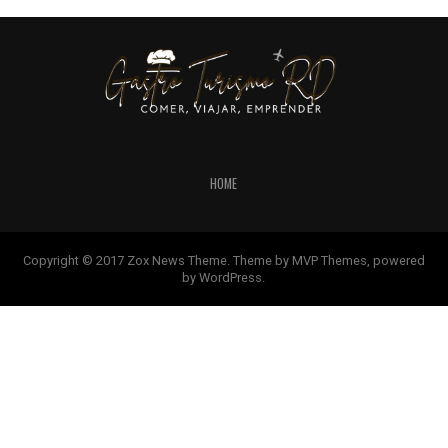
HOME
Copyright © 2017 Zox News Theme. Theme by MVP Themes, powered
by WordPress.