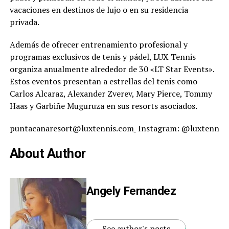
vacaciones en destinos de lujo o en su residencia
privada.
Además de ofrecer entrenamiento profesional y
programas exclusivos de tenis y pádel, LUX Tennis
organiza anualmente alrededor de 30 «LT Star Events».
Estos eventos presentan a estrellas del tenis como
Carlos Alcaraz, Alexander Zverev, Mary Pierce, Tommy
Haas y Garbiñe Muguruza en sus resorts asociados.
puntacanaresort@luxtennis.com
Instagram: @luxtennis 
About Author
Angely Fernandez
See author's posts