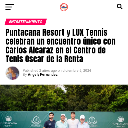
ENTRETENIMIENTO
Puntacana Resort y LUX Tennis
celebran un encuentro único con
Carlos Alcaraz en el Centro de
Tenis Oscar de la Renta
Published
2 años ago
on
diciembre 5, 2024
By
Angely Fernandez