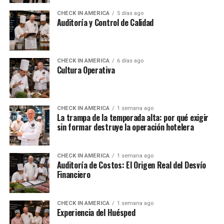
CHECK IN AMERICA
5 días ago
Auditoría y Control de Calidad
CHECK IN AMERICA
6 días ago
Cultura Operativa
CHECK IN AMERICA
1 semana ago
La trampa de la temporada alta: por qué exigir
sin formar destruye la operación hotelera
CHECK IN AMERICA
1 semana ago
Auditoría de Costos: El Origen Real del Desvío
Financiero
CHECK IN AMERICA
1 semana ago
Experiencia del Huésped