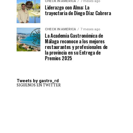
CHECK IN AMERICA
7 meses ago
Liderazgo con Alma: La
trayectoria de Diego Díaz Cabrera
CHECK IN AMERICA
7 meses ago
La Academia Gastronómica de
Málaga reconoce a los mejores
restaurantes y profesionales de
la provincia en su Entrega de
Premios 2025
Tweets by gastro_rd
SIGUENOS EN TWITTER