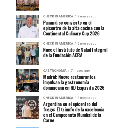
CHECK IN AMERICA
2 meses ago
Panamá se convierte en el
epicentro de la alta cocina con la
Continental Culinary Cup 2026
CHECK IN AMERICA
6 meses ago
Nace el Instituto de Salud Integral
de la Fundación ACRA
GASTRONOMÍA
7 meses ago
Madrid: Nueve restaurantes
impulsan la gastronomía
dominicana en RD Exquisita 2026
CHECK IN AMERICA
7 meses ago
Argentina en el epicentro del
fuego: El triunfo de la excelencia
en el Campeonato Mundial de la
Carne