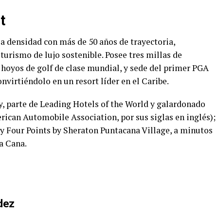
t
a densidad con más de 50 años de trayectoria,
urismo de lujo sostenible. Posee tres millas de
 hoyos de golf de clase mundial, y sede del primer PGA
virtiéndolo en un resort líder en el Caribe.
y, parte de Leading Hotels of the World y galardonado
ican Automobile Association, por sus siglas en inglés);
y Four Points by Sheraton Puntacana Village, a minutos
a Cana.
dez