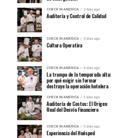
CHECK IN AMERICA
2 días ago
Auditoría y Control de Calidad
CHECK IN AMERICA
3 días ago
Cultura Operativa
CHECK IN AMERICA
4 días ago
La trampa de la temporada alta:
por qué exigir sin formar
destruye la operación hotelera
CHECK IN AMERICA
5 días ago
Auditoría de Costos: El Origen
Real del Desvío Financiero
CHECK IN AMERICA
5 días ago
Experiencia del Huésped