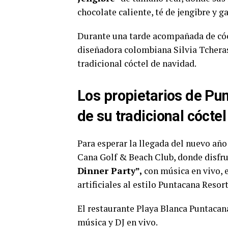
chocolate caliente, té de jengibre y ga
Durante una tarde acompañada de cóct
diseñadora colombiana Silvia Tcheras
tradicional cóctel de navidad.
Los propietarios de Pu
de su tradicional cócte
Para esperar la llegada del nuevo año 
Cana Golf & Beach Club, donde disfrut
Dinner Party”,
con música en vivo, 
artificiales al estilo Puntacana Resort
El restaurante Playa Blanca Puntacan
música y DJ en vivo.