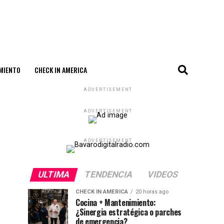
MIENTO
CHECK IN AMERICA
ADVERTISEMENT
ADVERTISEMENT
ADVERTISEMENT
ULTIMA
TENDENCIA
VIDEOS
CHECK IN AMERICA
20 horas ago
Cocina + Mantenimiento:
¿Sinergia estratégica o parches
de emergencia?