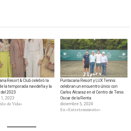
na Resort & Club celebró la
Puntacana Resort y LUX Tennis
e la temporada navideña y la
celebran un encuentro único con
 del 2023
Carlos Alcaraz en el Centro de Tenis
11, 2023
Oscar de la Renta
ilo de Vida»
diciembre 5, 2024
En «Entretenimiento»