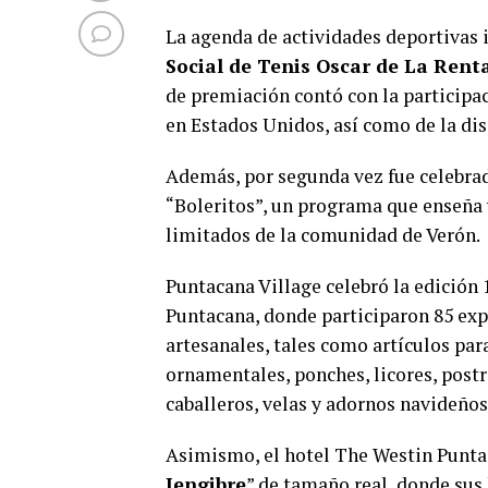
La agenda de actividades deportivas 
Social de Tenis Oscar de La Rent
de premiación contó con la participac
en Estados Unidos, así como de la d
Además, por segunda vez fue celebrad
“Boleritos”, un programa que enseña y
limitados de la comunidad de Verón.
Puntacana Village celebró la edición 
Puntacana, donde participaron 85 expo
artesanales, tales como artículos par
ornamentales, ponches, licores, post
caballeros, velas y adornos navideños
Asimismo, el hotel The Westin Puntac
Jengibre
” de tamaño real, donde sus