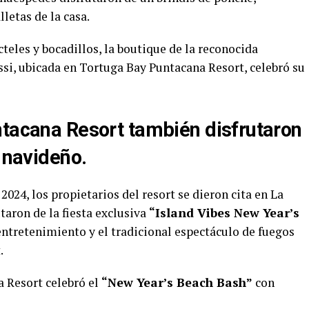
lletas de la casa.
eles y bocadillos, la boutique de la reconocida
si, ubicada en Tortuga Bay Puntacana Resort, celebró su
ntacana Resort también disfrutaron
l navideño.
2024, los propietarios del resort se dieron cita en La
aron de la fiesta exclusiva
“Island Vibes New Year’s
entretenimiento y el tradicional espectáculo de fuegos
.
a Resort celebró el
“New Year’s Beach Bash”
con