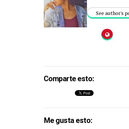
See author's p
Comparte esto:
Me gusta esto: