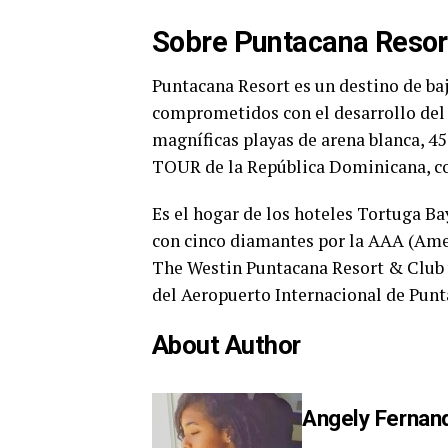
Sobre Puntacana Resor
Puntacana Resort es un destino de baj
comprometidos con el desarrollo del t
magníficas playas de arena blanca, 45
TOUR de la República Dominicana, con
Es el hogar de los hoteles Tortuga Ba
con cinco diamantes por la AAA (Amer
The Westin Puntacana Resort & Club 
del Aeropuerto Internacional de Punt
About Author
Angely Fernan