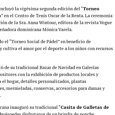
incluyó la vigésima segunda edición del “
Torneo
a
” en el Centro de Tenis Oscar de la Renta. La ceremonia
ión de la Sra. Anna Wintour, editora de la revista Vogue
iseñadora dominicana Mónica Varela.
o el “Torneo Social de Pádel” en beneficio de
 cultiva el amor por el deporte a los niños con recursos
16 de su tradicional Bazar de Navidad en Galerías
sitores con la exhibición de productos locales y
a el hogar, detalles personalizados, plantas
res, mermeladas, conservas, accesorios para damas y
.
ana inauguró su tradicional “
Casita de Galletas de
 huéspedes disfrutaron de un brindis de ponche,