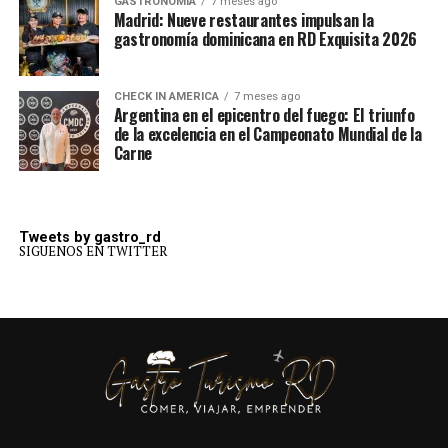
GASTRONOMÍA
7 meses ago
Madrid: Nueve restaurantes impulsan la
gastronomía dominicana en RD Exquisita 2026
CHECK IN AMERICA
7 meses ago
Argentina en el epicentro del fuego: El triunfo
de la excelencia en el Campeonato Mundial de la
Carne
Tweets by gastro_rd
SIGUENOS EN TWITTER