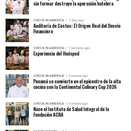
sin formar destruye la operación hotelera
CHECK IN AMERICA
7 días ago
Auditoría de Costos: El Origen Real del Desvío
Financiero
CHECK IN AMERICA
1 semana ago
Experiencia del Huésped
CHECK IN AMERICA
2 meses ago
Panamá se convierte en el epicentro de la alta
cocina con la Continental Culinary Cup 2026
CHECK IN AMERICA
6 meses ago
Nace el Instituto de Salud Integral de la
Fundación ACRA