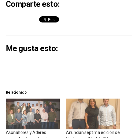
Comparte esto:
Me gusta esto:
Relacionado
Asonahores y Aderes
Anuncian séptima edición de