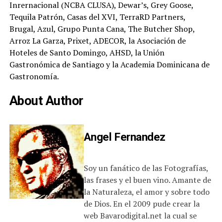
Inrernacional (NCBA CLUSA), Dewar’s, Grey Goose,
Tequila Patrón, Casas del XVI, TerraRD Partners,
Brugal, Azul, Grupo Punta Cana, The Butcher Shop,
Arroz La Garza, Prixet, ADECOR, la Asociación de
Hoteles de Santo Domingo, AHSD, la Unión
Gastronómica de Santiago y la Academia Dominicana de
Gastronomía.
About Author
Angel Fernandez
Soy un fanático de las Fotografías,
las frases y el buen vino. Amante de
la Naturaleza, el amor y sobre todo
de Dios. En el 2009 pude crear la
web Bavarodigital.net la cual se