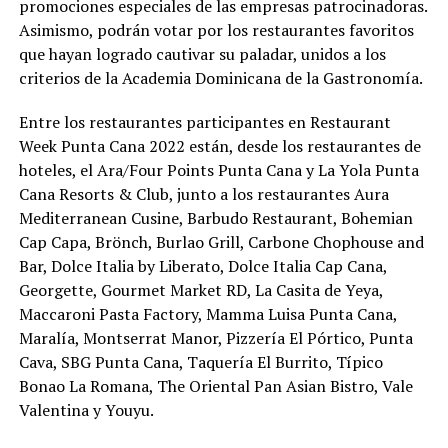
promociones especiales de las empresas patrocinadoras.
Asimismo,
podrán votar por los restaurantes favoritos
que hayan logrado cautivar su paladar,
unidos a los
criterios de la Academia Dominicana de la Gastronomía.
Entre los restaurantes participantes en Restaurant
Week Punta Cana 2022
están, desde los restaurantes de
hoteles, el
Ara/Four Points Punta Cana y La Yola Punta
Cana Resorts & Club, junto a los restaurantes Aura
Mediterranean Cusine, Barbudo Restaurant, Bohemian
Cap Capa, Brönch, Burlao Grill, Carbone Chophouse and
Bar, Dolce Italia by Liberato, Dolce Italia Cap Cana,
Georgette, Gourmet Market RD, La Casita de Yeya,
Maccaroni Pasta Factory, Mamma Luisa Punta Cana,
Maralía, Montserrat Manor, Pizzería El Pórtico, Punta
Cava, SBG Punta Cana, Taquería El Burrito, Típico
Bonao La Romana, The Oriental Pan Asian Bistro, Vale
Valentina y Youyu.