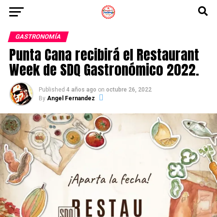
GASTRONOMÍA
Punta Cana recibirá el Restaurant
Week de SDQ Gastronómico 2022.
Published
4 años ago
on
octubre 26, 2022
By
Angel Fernandez