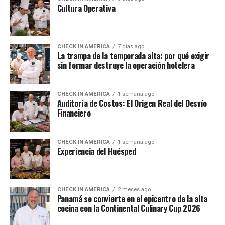
Cultura Operativa
CHECK IN AMERICA
7 días ago
La trampa de la temporada alta: por qué exigir
sin formar destruye la operación hotelera
CHECK IN AMERICA
1 semana ago
Auditoría de Costos: El Origen Real del Desvío
Financiero
CHECK IN AMERICA
1 semana ago
Experiencia del Huésped
CHECK IN AMERICA
2 meses ago
Panamá se convierte en el epicentro de la alta
cocina con la Continental Culinary Cup 2026