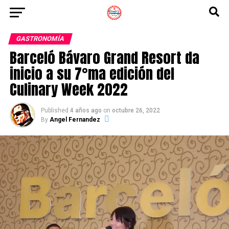
GASTRONOMÍA
Barceló Bávaro Grand Resort da
inicio a su 7°ma edición del
Culinary Week 2022
Published
4 años ago
on
octubre 26, 2022
By
Angel Fernandez