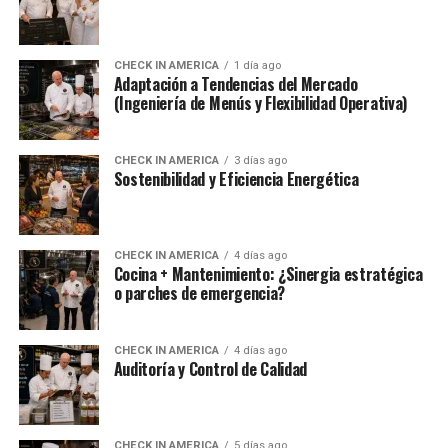
CHECK IN AMERICA
1 día ago
Adaptación a Tendencias del Mercado
(Ingeniería de Menús y Flexibilidad Operativa)
CHECK IN AMERICA
3 días ago
Sostenibilidad y Eficiencia Energética
CHECK IN AMERICA
4 días ago
Cocina + Mantenimiento: ¿Sinergia estratégica
o parches de emergencia?
CHECK IN AMERICA
4 días ago
Auditoría y Control de Calidad
CHECK IN AMERICA
5 días ago