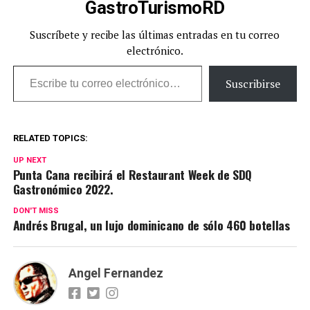
GastroTurismoRD
Suscríbete y recibe las últimas entradas en tu correo
electrónico.
Escribe tu correo electrónico…
Suscribirse
RELATED TOPICS:
UP NEXT
Punta Cana recibirá el Restaurant Week de SDQ
Gastronómico 2022.
DON'T MISS
Andrés Brugal, un lujo dominicano de sólo 460 botellas
Angel Fernandez