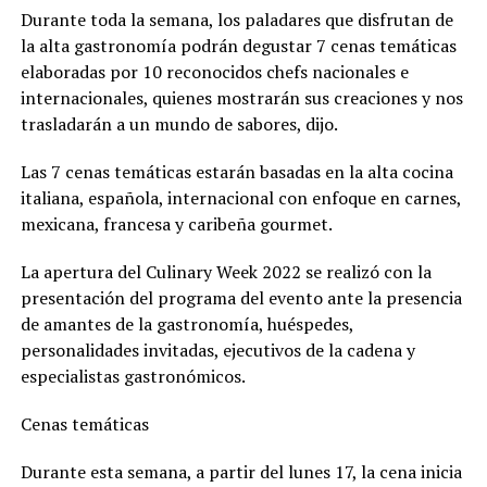
Durante toda la semana, los paladares que disfrutan de
la alta gastronomía podrán degustar 7 cenas temáticas
elaboradas por 10 reconocidos chefs nacionales e
internacionales, quienes mostrarán sus creaciones y nos
trasladarán a un mundo de sabores, dijo.
Las 7 cenas temáticas estarán basadas en la alta cocina
italiana, española, internacional con enfoque en carnes,
mexicana, francesa y caribeña gourmet.
La apertura del Culinary Week 2022 se realizó con la
presentación del programa del evento ante la presencia
de amantes de la gastronomía, huéspedes,
personalidades invitadas, ejecutivos de la cadena y
especialistas gastronómicos.
Cenas temáticas
Durante esta semana, a partir del lunes 17, la cena inicia