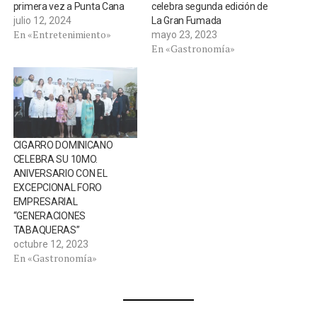
primera vez a Punta Cana
celebra segunda edición de
julio 12, 2024
La Gran Fumada
En «Entretenimiento»
mayo 23, 2023
En «Gastronomía»
CIGARRO DOMINICANO
CELEBRA SU 10MO.
ANIVERSARIO CON EL
EXCEPCIONAL FORO
EMPRESARIAL
“GENERACIONES
TABAQUERAS”
octubre 12, 2023
En «Gastronomía»