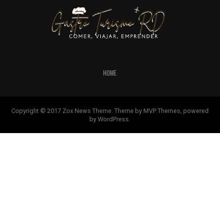
HOME
Copyright © 2017 Zox News Theme. Theme by MVP Themes, powered
by WordPress.