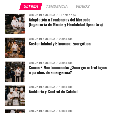
ULTIMA
TENDENCIA
VIDEOS
CHECK IN AMERICA
17 horas ago
Adaptación a Tendencias del Mercado
(Ingeniería de Menús y Flexibilidad Operativa)
CHECK IN AMERICA
2 días ago
Sostenibilidad y Eficiencia Energética
CHECK IN AMERICA
3 días ago
Cocina + Mantenimiento: ¿Sinergia estratégica
o parches de emergencia?
CHECK IN AMERICA
4 días ago
Auditoría y Control de Calidad
CHECK IN AMERICA
5 días ago