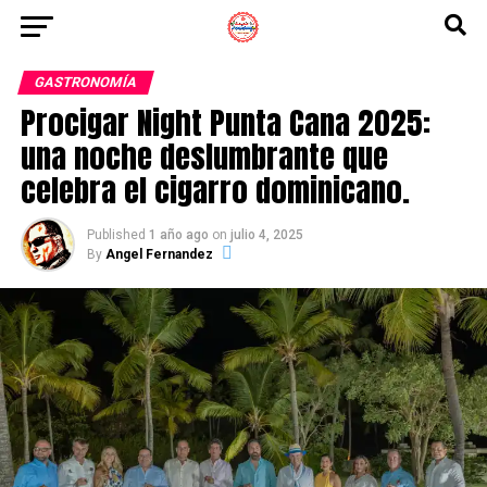
GASTRONOMÍA
Procigar Night Punta Cana 2025:
una noche deslumbrante que
celebra el cigarro dominicano.
Published
1 año ago
on
julio 4, 2025
By
Angel Fernandez