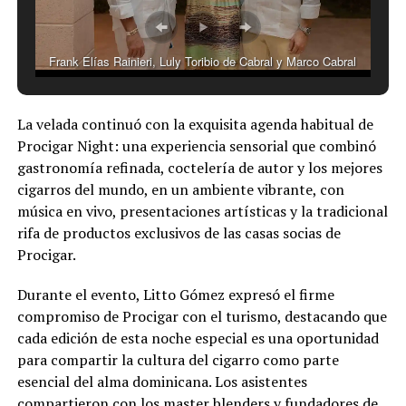
Frank Elías Rainieri, Luly Toribio de Cabral y Marco Cabral
La velada continuó con la exquisita agenda habitual de
Procigar Night: una experiencia sensorial que combinó
gastronomía refinada, coctelería de autor y los mejores
cigarros del mundo, en un ambiente vibrante, con
música en vivo, presentaciones artísticas y la tradicional
rifa de productos exclusivos de las casas socias de
Procigar.
Durante el evento, Litto Gómez expresó el firme
compromiso de Procigar con el turismo, destacando que
cada edición de esta noche especial es una oportunidad
para compartir la cultura del cigarro como parte
esencial del alma dominicana. Los asistentes
compartieron con los master blenders y fundadores de