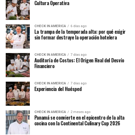
Cultura Operativa
CHECK IN AMERICA
6 días ago
La trampa de la temporada alta: por qué exigir
sin formar destruye la operación hotelera
CHECK IN AMERICA
7 días ago
Auditoría de Costos: El Origen Real del Desvío
Financiero
CHECK IN AMERICA
7 días ago
Experiencia del Huésped
CHECK IN AMERICA
2 meses ago
Panamá se convierte en el epicentro de la alta
cocina con la Continental Culinary Cup 2026