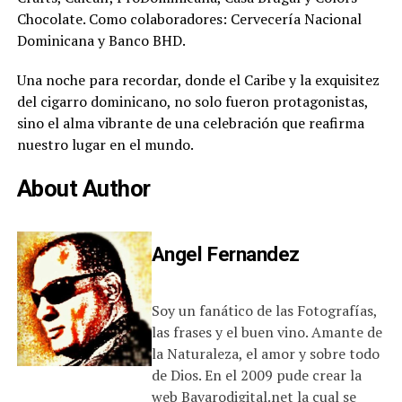
Chocolate. Como colaboradores: Cervecería Nacional
Dominicana y Banco BHD.
Una noche para recordar, donde el Caribe y la exquisitez
del cigarro dominicano, no solo fueron protagonistas,
sino el alma vibrante de una celebración que reafirma
nuestro lugar en el mundo.
About Author
Angel Fernandez
Soy un fanático de las Fotografías,
las frases y el buen vino. Amante de
la Naturaleza, el amor y sobre todo
de Dios. En el 2009 pude crear la
web Bavarodigital.net la cual se