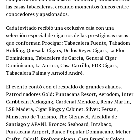
las casas tabacaleras, creando momentos únicos entre
conocedores y apasionados.
Cada invitado recibió una exclusiva caja con una
selección especial de cigarros de las prestigiosas casas
que conforman Procigar: Tabacalera Fuente, Tabadom
Holding, Quesada Cigars, De los Reyes Cigars, La Flor
Dominicana, Tabacalera de García, General Cigar
Dominicana, La Aurora, Casa Carrillo, PDR Cigars,
Tabacalera Palma y Arnold André.
El evento contó con el respaldo de grandes aliados.
Patrocinadores Gold: Puntacana Resort, Aerodom, Inter
Caribbean Packaging, Cardenal Mendoza, Remy Martin,
LSB Madera, Cigar Rings y Cabinet. Silver: Fersan,
Ministerio de Turismo, The Glenlivet, Alcaldía de
Santiago y APANI. Bronze: Seaboard, Intabaco,
Puntacana Airport, Banco Popular Dominicano, Metier
Crafts, Calcalí, ProDominicana, Casa Brugal y Colors