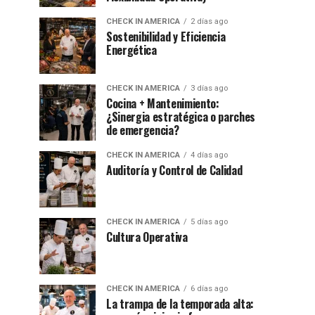
CHECK IN AMERICA
2 días ago
Sostenibilidad y Eficiencia
Energética
CHECK IN AMERICA
3 días ago
Cocina + Mantenimiento:
¿Sinergia estratégica o parches
de emergencia?
CHECK IN AMERICA
4 días ago
Auditoría y Control de Calidad
CHECK IN AMERICA
5 días ago
Cultura Operativa
CHECK IN AMERICA
6 días ago
La trampa de la temporada alta: