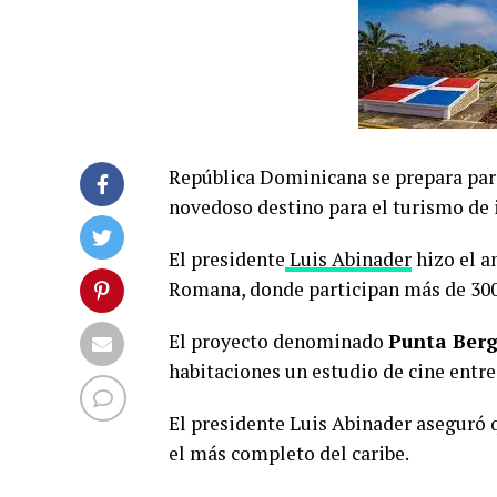
República Dominicana se prepara par
novedoso destino para el turismo de 
El presidente
Luis Abinader
hizo el a
Romana, donde participan más de 300 i
El proyecto denominado
Punta Ber
habitaciones un estudio de cine entre 
El presidente Luis Abinader aseguró 
el más completo del caribe.