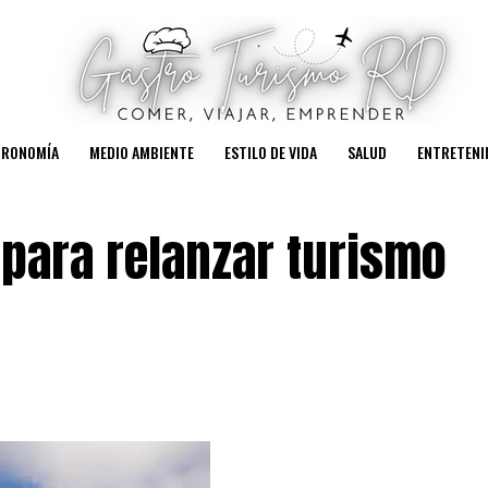
TRONOMÍA
MEDIO AMBIENTE
ESTILO DE VIDA
SALUD
ENTRETENI
para relanzar turismo