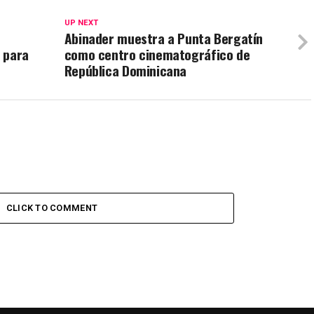
UP NEXT
Abinader muestra a Punta Bergatín
 para
como centro cinematográfico de
República Dominicana
CLICK TO COMMENT