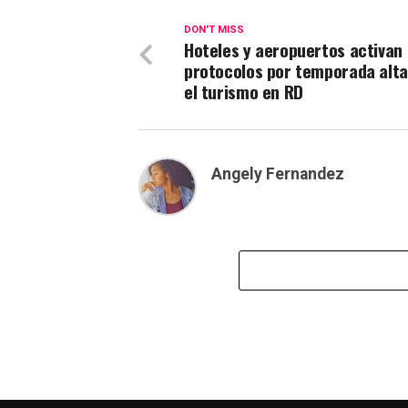
DON'T MISS
Hoteles y aeropuertos activan
protocolos por temporada alta
el turismo en RD
Angely Fernandez