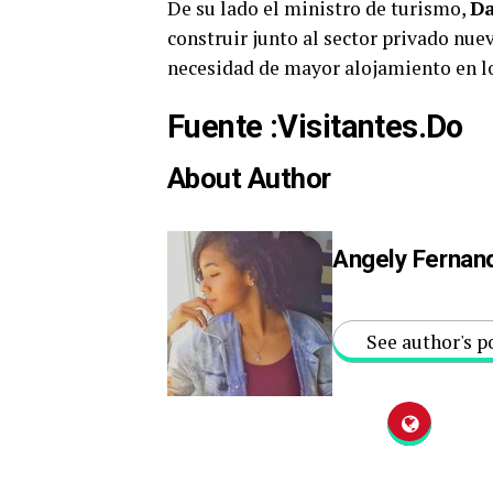
De su lado el ministro de turismo,
Da
construir junto al sector privado nuev
necesidad de mayor alojamiento en lo
Fuente :Visitantes.Do
About Author
Angely Fernan
See author's p