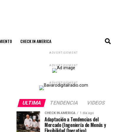
MIENTO
CHECK IN AMERICA
ADVERTISEMENT
ADVERTISEMENT
ADVERTISEMENT
ULTIMA
TENDENCIA
VIDEOS
CHECK IN AMERICA
1 día ago
Adaptación a Tendencias del
Mercado (Ingeniería de Menús y
Flexibilidad Operativa)