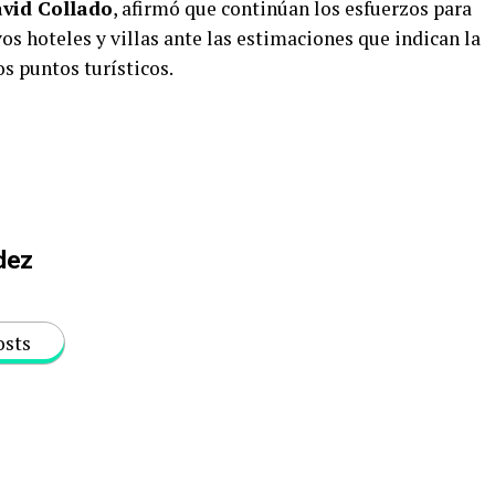
vid Collado
, afirmó que continúan los esfuerzos para
os hoteles y villas ante las estimaciones que indican la
s puntos turísticos.
dez
osts