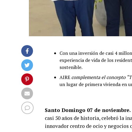
Con una inversión de casi 4 millo
experiencia de vida de los residen
sostenible.
AIRE
complementa el concepto “Tu 
un lugar de primera vivienda en u
Santo Doming
o 07 d
e noviembre.
casi 50 años de historia, celebró la
innovador centro de ocio y negocios q