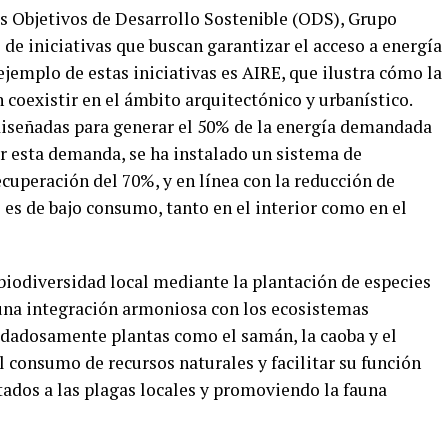
 Objetivos de Desarrollo Sostenible (ODS), Grupo
de iniciativas que buscan garantizar el acceso a energía
jemplo de estas iniciativas es AIRE, que ilustra cómo la
 coexistir en el ámbito arquitectónico y urbanístico.
diseñadas para generar el 50% de la energía demandada
ir esta demanda, se ha instalado un sistema de
ecuperación del 70%, y en línea con la reducción de
 es de bajo consumo, tanto en el interior como en el
iodiversidad local mediante la plantación de especies
 una integración armoniosa con los ecosistemas
idadosamente plantas como el samán, la caoba y el
el consumo de recursos naturales y facilitar su función
ados a las plagas locales y promoviendo la fauna