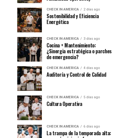
CHECK IN AMERICA
2 días ago
Sostenibilidad y Eficiencia
Energética
CHECK IN AMERICA
3 días ago
Cocina + Mantenimiento:
¿Sinergia estratégica o parches
de emergencia?
CHECK IN AMERICA
4 días ago
Auditoría y Control de Calidad
CHECK IN AMERICA
5 días ago
Cultura Operativa
CHECK IN AMERICA
6 días ago
La trampa de la temporada alta: