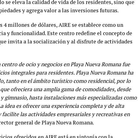
o se eleva la calidad de vida de los residentes, sino que
piedades y agrega valor a las inversiones futuras.
s 4 millones de dólares, AIRE se establece como un
a y funcionalidad. Este centro redefine el concepto de
e invita a la socialización y al disfrute de actividades
n centro de ocio y negocios en Playa Nueva Romana fue
icios integrales para residentes. Playa Nueva Romana ha
, tanto en el ámbito turístico como residencial, por lo
 que ofreciera una amplia gama de comodidades, desde
y gimnasio, hasta instalaciones más especializadas como
La idea es ofrecer una experiencia completa y de alta
 facilite las actividades empresariales y recreativas en
rector general de Playa Nueva Romana.
icios ofrecidos en AIRE está en sintonía con la