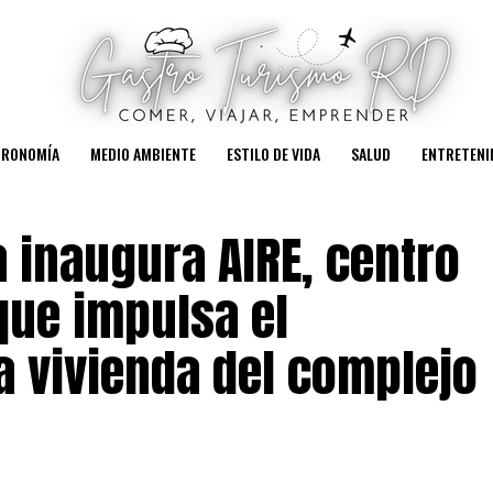
TRONOMÍA
MEDIO AMBIENTE
ESTILO DE VIDA
SALUD
ENTRETENI
 inaugura AIRE, centro
que impulsa el
 vivienda del complejo