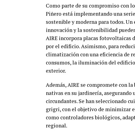
Como parte de su compromiso con los
Piñero está implementando una serie 
sostenible y moderna para todos. Un e
innovación y la sostenibilidad pueden
AIRE incorpora placas fotovoltaicas 
por el edificio. Asimismo, para reduc
climatización con una eficiencia de r
consumos, la iluminación del edificio
exterior.
Además, AIRE se compromete con la b
nativas en su jardinería, asegurando
circundantes. Se han seleccionado cu
grigri, con el objetivo de minimizar 
como controladores biológicos, adapt
regional.