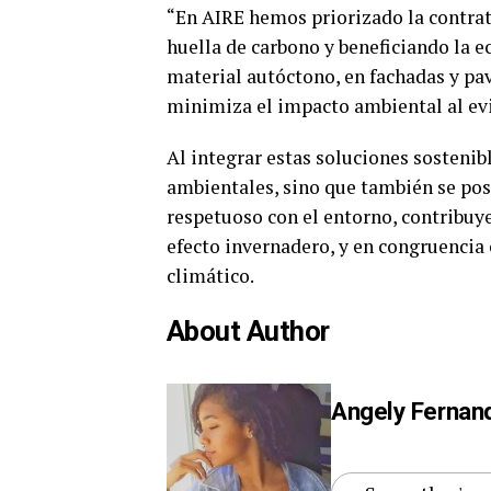
“En AIRE hemos priorizado la contrat
huella de carbono y beneficiando la e
material autóctono, en fachadas y pav
minimiza el impacto ambiental al ev
Al integrar estas soluciones sostenib
ambientales, sino que también se po
respetuoso con el entorno, contribuy
efecto invernadero, y en congruencia 
climático.
About Author
Angely Fernan