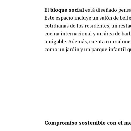
El
bloque social
está diseñado pensa
Este espacio incluye un salón de bell
cotidianas de los residentes, un rest
cocina internacional y un área de bar
amigable. Además, cuenta con salones
como un jardín y un parque infantil q
Compromiso sostenible con el m