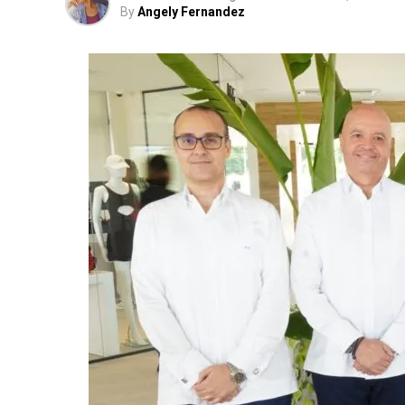
By
Angely Fernandez