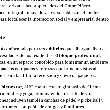
caracterizan a las propiedades del Grupo Piñero,
ncia integral, innovadora, responsable con el medio
ra fortalecer la interacción social y empresarial dentro
nte
tá conformado por
tres edificios
que albergan diversas
cesidades de los residentes. El
bloque profesional
,
untas, en un espacio concebido para fomentar un ambiente
spachos equipados y terrazas que brindan vistas al
ier para facilitar la recepción y envío de paquetes.
 bienestar,
AIRE cuenta con un gimnasio de última
 a pilates y yoga, promoviendo un estilo de vida
iones incluyen también canchas de pádel y pickelball y
isfrutar en compañía de amigos y familiares.