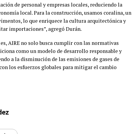
ación de personal y empresas locales, reduciendo la
conomía local. Para la construcción, usamos coralina, un
imentos, lo que enriquece la cultura arquitectónica y
itar importaciones”, agregó Durán.
les, AIRE no solo busca cumplir con las normativas
siciona como un modelo de desarrollo responsable y
endo a la disminución de las emisiones de gases de
con los esfuerzos globales para mitigar el cambio
dez