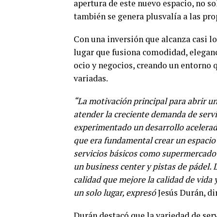
apertura de este nuevo espacio, no sol
también se genera plusvalía a las pro
Con una inversión que alcanza casi lo
lugar que fusiona comodidad, eleganci
ocio y negocios, creando un entorno qu
variadas.
“La motivación principal para abrir u
atender la creciente demanda de serv
experimentado un desarrollo acelerado
que era fundamental crear un espacio
servicios básicos como supermercado 
un business center y pistas de pádel. 
calidad que mejore la calidad de vida y
un solo lugar,
expresó
Jesús Durán, di
Durán destacó que la variedad de serv