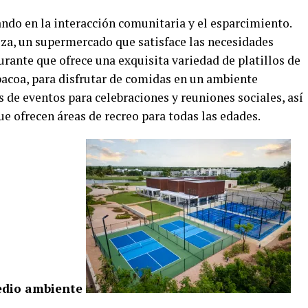
ndo en la interacción comunitaria y el esparcimiento.
eza, un supermercado que satisface las necesidades
aurante que ofrece una exquisita variedad de platillos de
bacoa, para disfrutar de comidas en un ambiente
 de eventos para celebraciones y reuniones sociales, así
ue ofrecen áreas de recreo para todas las edades.
edio ambiente