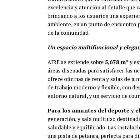
excelencia y atención al detalle que 
brindando a los usuarios una experie
ambiente, en un punto de encuentro pa
de la comunidad.
Un espacio multifuncional y elega
AIRE se extiende sobre
5,678 m²
y es
áreas diseñadas para satisfacer las ne
ofrece oficinas de renta y salas de j
de trabajo moderno y flexible, con de
entorno natural, y un servicio de cour
Para los amantes del deporte y el
generación, y sala multiuso destinada
saludable y equilibrado. Las instalac
una pista de petanca, perfecta para d