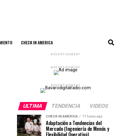
MIENTO
CHECK IN AMERICA
ADVERTISEMENT
ADVERTISEMENT
ADVERTISEMENT
ULTIMA
TENDENCIA
VIDEOS
CHECK IN AMERICA
17 horas ago
Adaptación a Tendencias del
Mercado (Ingeniería de Menús y
Flexibilidad Operativa)