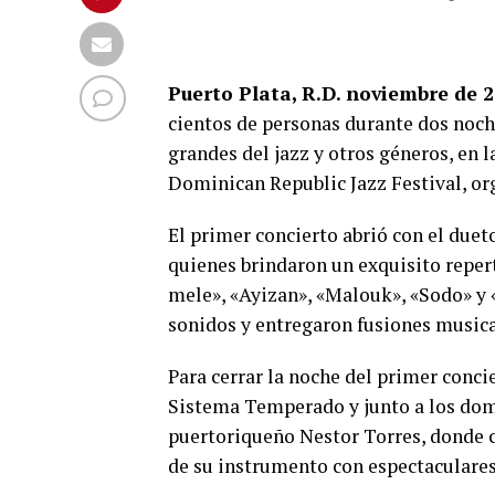
Puerto Plata, R.D. noviembre de 2
cientos de personas durante dos noche
grandes del jazz y otros géneros, en l
Dominican Republic Jazz Festival, or
El primer concierto abrió con el due
quienes brindaron un exquisito repe
mele», «Ayizan», «Malouk», «Sodo» y
sonidos y entregaron fusiones musical
Para cerrar la noche del primer concie
Sistema Temperado y junto a los dom
puertoriqueño Nestor Torres, donde 
de su instrumento con espectaculares