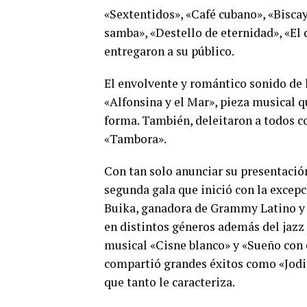
«Sextentidos», «Café cubano», «Biscay
samba», «Destello de eternidad», «El 
entregaron a su público.
El envolvente y romántico sonido de l
«Alfonsina y el Mar», pieza musical 
forma. También, deleitaron a todos co
«Tambora».
Con tan solo anunciar su presentación
segunda gala que inició con la excep
Buika, ganadora de Grammy Latino y o
en distintos géneros además del jazz
musical «Cisne blanco» y «Sueño con e
compartió grandes éxitos como «Jodida
que tanto le caracteriza.