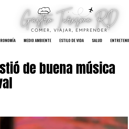
TRONOMÍA
MEDIO AMBIENTE
ESTILO DE VIDA
SALUD
ENTRETENI
istió de buena música
val