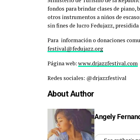
Ministerio de Turismo de la Repúblic
fondos para brindar clases de piano, ba
otros instrumentos a niños de escaso
sin fines de lucro Fedujazz, presidid
Para información o donaciones comu
festival@fedujazz.org
Página web:
www.drjazzfestival.com
Redes sociales: @drjazzfestival
About Author
Angely Fernan