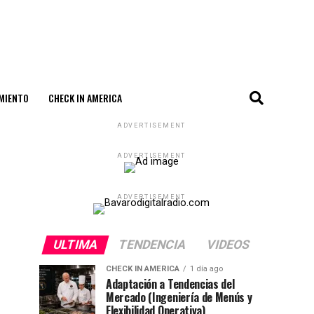
MIENTO
CHECK IN AMERICA
ADVERTISEMENT
ADVERTISEMENT
ADVERTISEMENT
ULTIMA
TENDENCIA
VIDEOS
CHECK IN AMERICA
1 día ago
Adaptación a Tendencias del
Mercado (Ingeniería de Menús y
Flexibilidad Operativa)