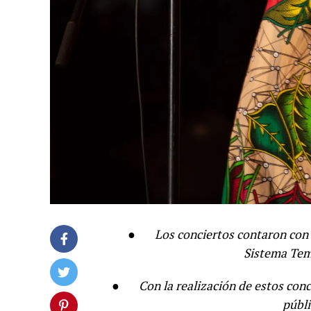
●
Los conciertos contaron con 
Sistema Tem
●
Con la realización de estos con
públi