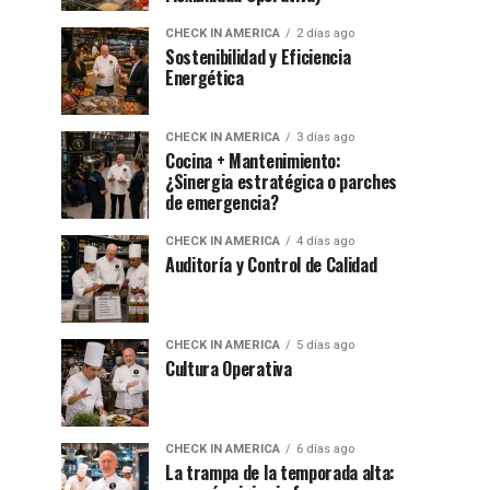
CHECK IN AMERICA
2 días ago
Sostenibilidad y Eficiencia
Energética
CHECK IN AMERICA
3 días ago
Cocina + Mantenimiento:
¿Sinergia estratégica o parches
de emergencia?
CHECK IN AMERICA
4 días ago
Auditoría y Control de Calidad
CHECK IN AMERICA
5 días ago
Cultura Operativa
CHECK IN AMERICA
6 días ago
La trampa de la temporada alta: