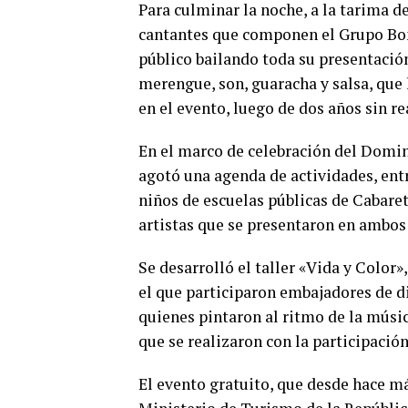
Para culminar la noche, a la tarima d
cantantes que componen el Grupo Bon
público bailando toda su presentación
merengue, son, guaracha y salsa, que 
en el evento, luego de dos años sin r
En el marco de celebración del Domini
agotó una agenda de actividades, entr
niños de escuelas públicas de Cabaret
artistas que se presentaron en ambos
Se desarrolló el taller «Vida y Color»
el que participaron embajadores de di
quienes pintaron al ritmo de la músic
que se realizaron con la participación
El evento gratuito, que desde hace má