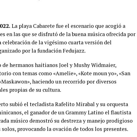
022.
La playa Cabarete fue el escenario que acogió a
s en las que se disfrutó de la buena música ofrecida por
a celebración de la vigésimo cuarta versión del
ganizado por la fundación Fedujazz.
to de hermanos haitianos Joel y Mushy
Widmaier,
rtorio con temas como «Amelie», «Kote moun yo», «San
 «Maskawon», haciendo un recorrido por diversos
es propias de su cultura.
rto subió el tecladista Rafelito Mirabal y su orquesta
inicanos, el ganador de un Grammy Latino el flautista
cada músico demostró su destreza y manejo prodigioso
 solos, provocando la ovación de todos los presentes.