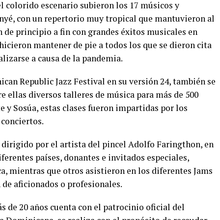
el colorido escenario subieron los 17 músicos y
yé, con un repertorio muy tropical que mantuvieron al
 de principio a fin con grandes éxitos musicales en
hicieron mantener de pie a todos los que se dieron cita
ealizarse a causa de la pandemia.
can Republic Jazz Festival en su versión 24, también se
e ellas diversos talleres de música para más de 500
e y Sosúa, estas clases fueron impartidas por los
 conciertos.
, dirigido por el artista del pincel Adolfo Faringthon, en
ferentes países, donantes e invitados especiales,
a, mientras que otros asistieron en los diferentes Jams
 de aficionados o profesionales.
s de 20 años cuenta con el patrocinio oficial del