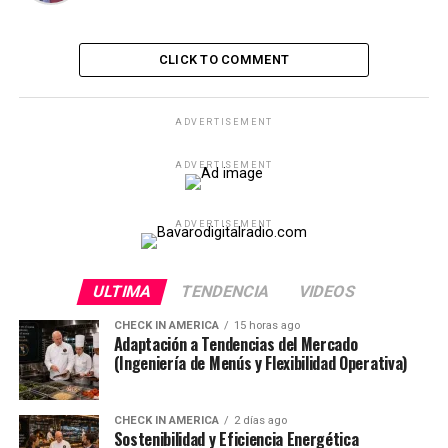
CLICK TO COMMENT
ADVERTISEMENT
ADVERTISEMENT
ADVERTISEMENT
ULTIMA
TENDENCIA
VIDEOS
CHECK IN AMERICA
15 horas ago
Adaptación a Tendencias del Mercado
(Ingeniería de Menús y Flexibilidad Operativa)
CHECK IN AMERICA
2 días ago
Sostenibilidad y Eficiencia Energética