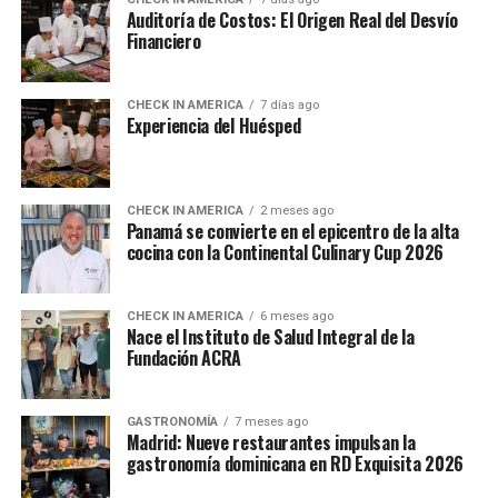
Auditoría de Costos: El Origen Real del Desvío
Financiero
CHECK IN AMERICA
7 días ago
Experiencia del Huésped
CHECK IN AMERICA
2 meses ago
Panamá se convierte en el epicentro de la alta
cocina con la Continental Culinary Cup 2026
CHECK IN AMERICA
6 meses ago
Nace el Instituto de Salud Integral de la
Fundación ACRA
GASTRONOMÍA
7 meses ago
Madrid: Nueve restaurantes impulsan la
gastronomía dominicana en RD Exquisita 2026