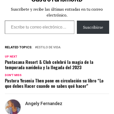
Suscríbete y recibe las últimas entradas en tu correo
electrónico.
Escribe tu correo electrónico…
Suscribirse
RELATED TOPICS:
ESTILO DE VIDA
UP NEXT
Puntacana Resort & Club celebró la magia de la
temporada navideña y la llegada del 2023
DON'T MISS
Pastora Yesenia Then pone en circulación su libro “Lo
que debes Hacer cuando no sabes qué hacer”
Angely Fernandez