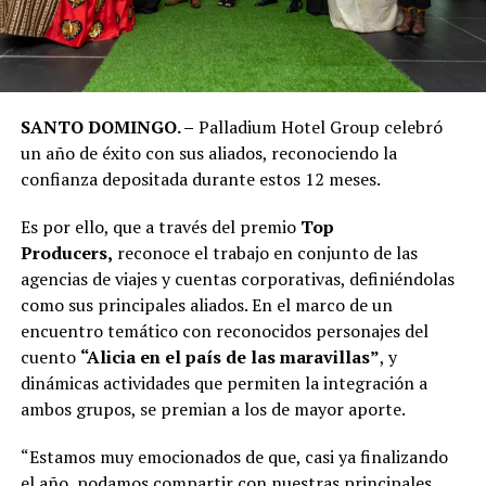
SANTO DOMINGO. –
Palladium Hotel Group celebró
un año de éxito con sus aliados, reconociendo la
confianza depositada durante estos 12 meses.
Es por ello, que a través del premio
Top
Producers,
reconoce el trabajo en conjunto de las
agencias de viajes y cuentas corporativas, definiéndolas
como sus principales aliados. En el marco de un
encuentro temático con reconocidos personajes del
cuento
“Alicia en el país de las maravillas”
, y
dinámicas actividades que permiten la integración a
ambos grupos, se premian a los de mayor aporte.
“Estamos muy emocionados de que, casi ya finalizando
el año, podamos compartir con nuestras principales