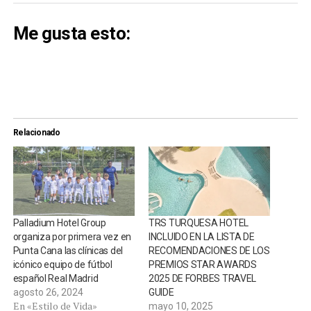
Me gusta esto:
Relacionado
Palladium Hotel Group
TRS TURQUESA HOTEL
organiza por primera vez en
INCLUIDO EN LA LISTA DE
Punta Cana las clínicas del
RECOMENDACIONES DE LOS
icónico equipo de fútbol
PREMIOS STAR AWARDS
español Real Madrid
2025 DE FORBES TRAVEL
agosto 26, 2024
GUIDE
En «Estilo de Vida»
mayo 10, 2025