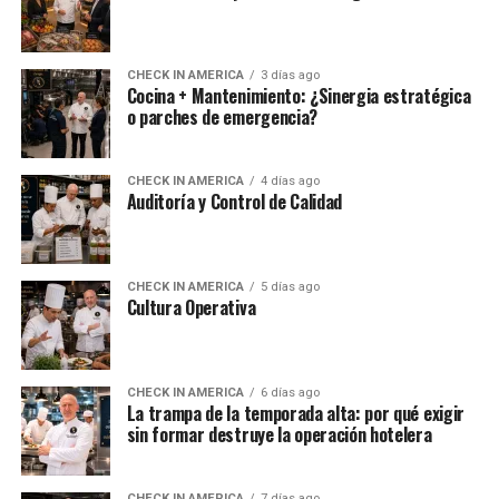
CHECK IN AMERICA
3 días ago
Cocina + Mantenimiento: ¿Sinergia estratégica
o parches de emergencia?
CHECK IN AMERICA
4 días ago
Auditoría y Control de Calidad
CHECK IN AMERICA
5 días ago
Cultura Operativa
CHECK IN AMERICA
6 días ago
La trampa de la temporada alta: por qué exigir
sin formar destruye la operación hotelera
CHECK IN AMERICA
7 días ago