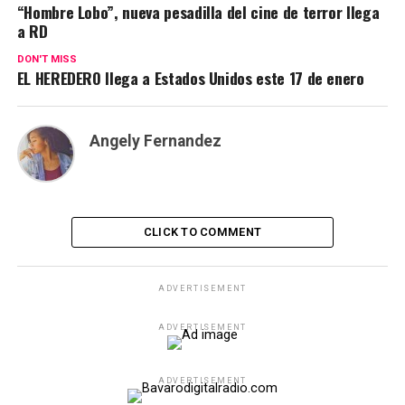
“Hombre Lobo”, nueva pesadilla del cine de terror llega
a RD
DON'T MISS
EL HEREDERO llega a Estados Unidos este 17 de enero
Angely Fernandez
CLICK TO COMMENT
ADVERTISEMENT
ADVERTISEMENT
ADVERTISEMENT