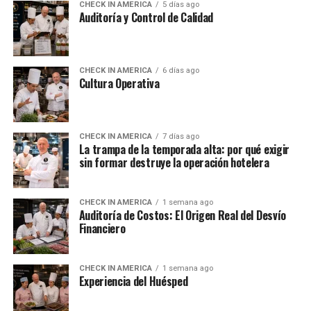
CHECK IN AMERICA
5 días ago
Auditoría y Control de Calidad
CHECK IN AMERICA
6 días ago
Cultura Operativa
CHECK IN AMERICA
7 días ago
La trampa de la temporada alta: por qué exigir
sin formar destruye la operación hotelera
CHECK IN AMERICA
1 semana ago
Auditoría de Costos: El Origen Real del Desvío
Financiero
CHECK IN AMERICA
1 semana ago
Experiencia del Huésped