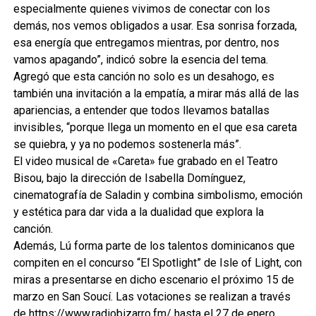
especialmente quienes vivimos de conectar con los
demás, nos vemos obligados a usar. Esa sonrisa forzada,
esa energía que entregamos mientras, por dentro, nos
vamos apagando”, indicó sobre la esencia del tema.
Agregó que esta canción no solo es un desahogo, es
también una invitación a la empatía, a mirar más allá de las
apariencias, a entender que todos llevamos batallas
invisibles, “porque llega un momento en el que esa careta
se quiebra, y ya no podemos sostenerla más”.
El video musical de «Careta» fue grabado en el Teatro
Bisou, bajo la dirección de Isabella Domínguez,
cinematografía de Saladin y combina simbolismo, emoción
y estética para dar vida a la dualidad que explora la
canción.
Además, Lú forma parte de los talentos dominicanos que
compiten en el concurso “El Spotlight” de Isle of Light, con
miras a presentarse en dicho escenario el próximo 15 de
marzo en San Soucí. Las votaciones se realizan a través
de https://www.radiobizarro.fm/ hasta el 27 de enero.