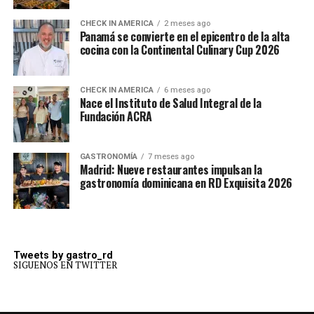
CHECK IN AMERICA
2 meses ago
Panamá se convierte en el epicentro de la alta
cocina con la Continental Culinary Cup 2026
CHECK IN AMERICA
6 meses ago
Nace el Instituto de Salud Integral de la
Fundación ACRA
GASTRONOMÍA
7 meses ago
Madrid: Nueve restaurantes impulsan la
gastronomía dominicana en RD Exquisita 2026
Tweets by gastro_rd
SIGUENOS EN TWITTER