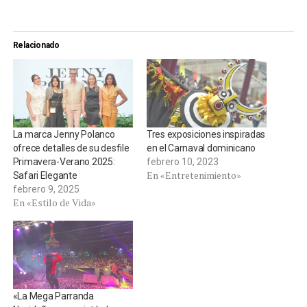
Relacionado
La marca Jenny Polanco
Tres exposiciones inspiradas
ofrece detalles de su desfile
en el Carnaval dominicano
Primavera-Verano 2025:
febrero 10, 2023
En «Entretenimiento»
Safari Elegante
febrero 9, 2025
En «Estilo de Vida»
«La Mega Parranda