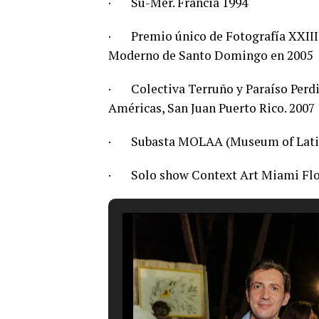
·
Su-Mer. Francia 1994
·
Premio único de Fotografía XXIII
Moderno de Santo Domingo en 2005
·
Colectiva Terruño y Paraíso Perd
Américas, San Juan Puerto Rico. 2007
·
Subasta MOLAA (Museum of Latin
·
Solo show Context Art Miami Flo