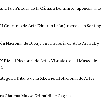
antil de Pintura de la Cámara Dominico Japonesa, año
I Concurso de Arte Eduardo León Jiménez, en Santiago
lón Nacional de Dibujo en la Galería de Arte Arawak y
IX Bienal Nacional de Artes Visuales, en el Museo de
94
tegoría Dibujo de la XIX Bienal Nacional de Artes
tura Chateau Musse Grimaldi de Cagnes