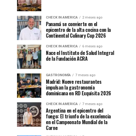
CHECK IN AMERICA
2 meses ago
Panamá se convierte en el
epicentro de la alta cocina con la
Continental Culinary Cup 2026
CHECK IN AMERICA
6 meses ago
Nace el Instituto de Salud Integral
de la Fundación ACRA
GASTRONOMÍA
7 meses ago
Madrid: Nueve restaurantes
impulsan la gastronomía
dominicana en RD Exquisita 2026
CHECK IN AMERICA
7 meses ago
Argentina en el epicentro del
fuego: El triunfo de la excelencia
en el Campeonato Mundial de la
Carne