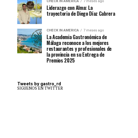
CHECK IN AMERICA
7 meses ago
Liderazgo con Alma: La
trayectoria de Diego Díaz Cabrera
CHECK IN AMERICA
7 meses ago
La Academia Gastronómica de
Málaga reconoce a los mejores
restaurantes y profesionales de
la provincia en su Entrega de
Premios 2025
Tweets by gastro_rd
SIGUENOS EN TWITTER