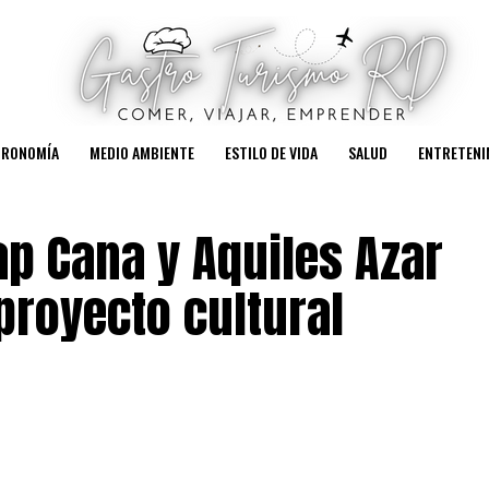
TRONOMÍA
MEDIO AMBIENTE
ESTILO DE VIDA
SALUD
ENTRETENI
ap Cana y Aquiles Azar
 proyecto cultural