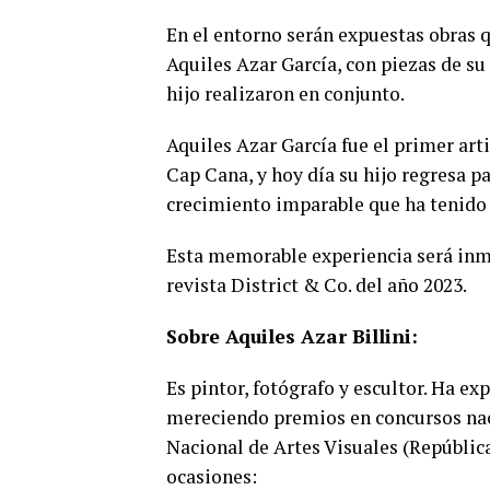
En el entorno serán expuestas obras
Aquiles Azar García, con piezas de su
hijo realizaron en conjunto.
Aquiles Azar García fue el primer art
Cap Cana, y hoy día su hijo regresa
crecimiento imparable que ha tenido 
Esta memorable experiencia será inmo
revista District & Co.
del año 2023.
Sobre Aquiles Azar Billini:
Es p
intor, fotógrafo y escultor. Ha e
mereciendo premios en concursos naci
Nacional de Artes Visuales (Repúbli
ocasiones: