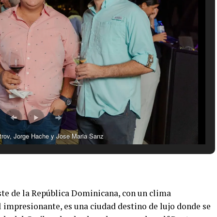
rov, Jorge Hache y Jose Maria Sanz
ste de la República Dominicana, con un clima
l impresionante, es una ciudad destino de lujo donde se