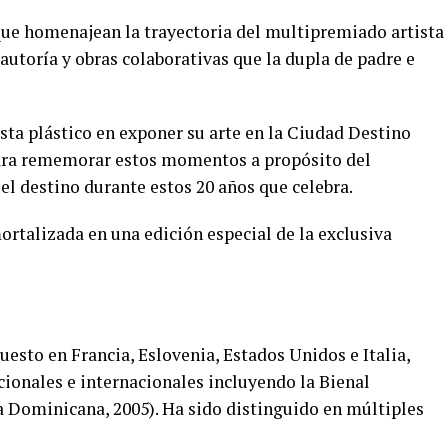
 que homenajean la trayectoria del multipremiado artista
 autoría y obras colaborativas que la dupla de padre e
ista plástico en exponer su arte en la Ciudad Destino
 para rememorar estos momentos a propósito del
el destino durante estos 20 años que celebra.
rtalizada en una edición especial de la exclusiva
xpuesto en Francia, Eslovenia, Estados Unidos e Italia,
onales e internacionales incluyendo la Bienal
ca Dominicana, 2005).
Ha sido distinguido en múltiples