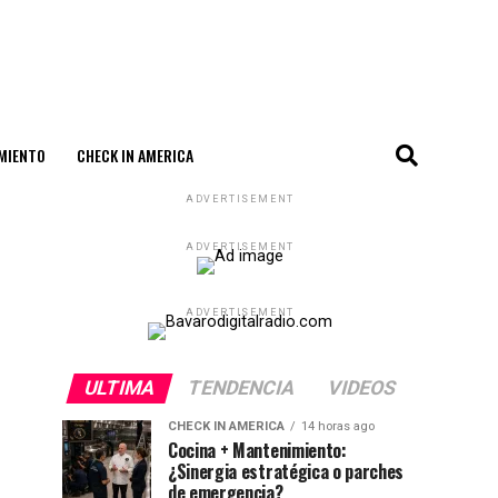
MIENTO
CHECK IN AMERICA
ADVERTISEMENT
ADVERTISEMENT
ADVERTISEMENT
ULTIMA
TENDENCIA
VIDEOS
CHECK IN AMERICA
14 horas ago
Cocina + Mantenimiento:
¿Sinergia estratégica o parches
de emergencia?