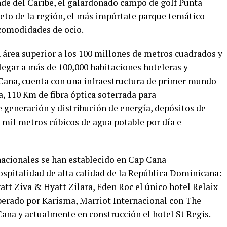
de del Caribe, el galardonado campo de golf Punta
eto de la región, el más impórtate parque temático
 comodidades de ocio.
 área superior a los 100 millones de metros cuadrados y
llegar a más de 100,000 habitaciones hoteleras y
 Cana, cuenta con una infraestructura de primer mundo
a, 110 Km de fibra óptica soterrada para
generación y distribución de energía, depósitos de
 mil metros cúbicos de agua potable por día e
acionales se han establecido en Cap Cana
hospitalidad de alta calidad de la República Dominicana:
tt Ziva & Hyatt Zilara, Eden Roc el único hotel Relaix
perado por Karisma, Marriot Internacional con The
ana y actualmente en construcción el hotel St Regis.