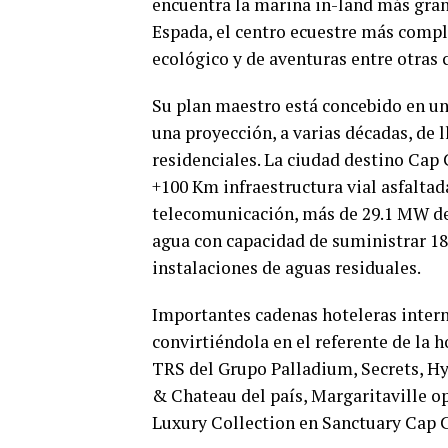
encuentra la marina in-land más gran
Espada, el centro ecuestre más compl
ecológico y de aventuras entre otras
Su plan maestro está concebido en un
una proyección, a varias décadas, de 
residenciales. La ciudad destino Cap
+100 Km infraestructura vial asfaltad
telecomunicación, más de 29.1 MW de 
agua con capacidad de suministrar 18
instalaciones de aguas residuales.
Importantes cadenas hoteleras intern
convirtiéndola en el referente de la 
TRS del Grupo Palladium, Secrets, Hya
& Chateau del país, Margaritaville o
Luxury Collection en Sanctuary Cap C