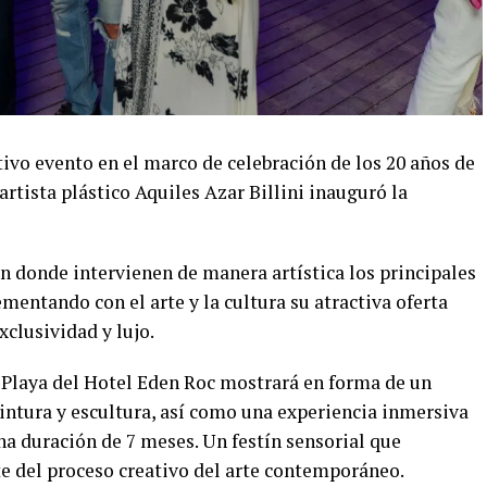
tivo evento en el marco de celebración de los 20 años de
artista plástico Aquiles Azar Billini inauguró la
n donde intervienen de manera artística los principales
entando con el arte y la cultura su atractiva oferta
xclusividad y lujo.
e Playa del Hotel Eden Roc mostrará en forma de un
intura y escultura, así como una experiencia inmersiva
una duración de 7 meses. Un festín sensorial que
te del proceso creativo del arte contemporáneo.