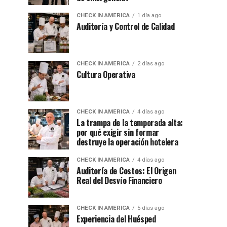
CHECK IN AMERICA
1 día ago
Auditoría y Control de Calidad
CHECK IN AMERICA
2 días ago
Cultura Operativa
CHECK IN AMERICA
4 días ago
La trampa de la temporada alta:
por qué exigir sin formar
destruye la operación hotelera
CHECK IN AMERICA
4 días ago
Auditoría de Costos: El Origen
Real del Desvío Financiero
CHECK IN AMERICA
5 días ago
Experiencia del Huésped