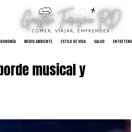
TRONOMÍA
MEDIO AMBIENTE
ESTILO DE VIDA
SALUD
ENTRETENI
sborde musical y