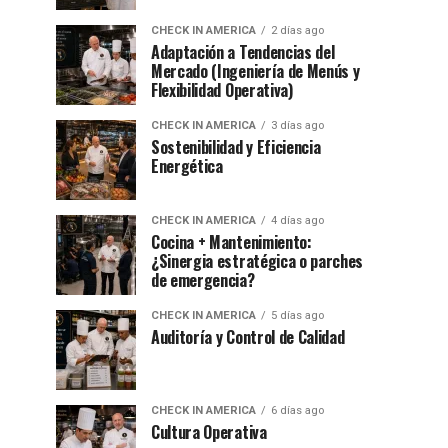
CHECK IN AMERICA
2 días ago
Adaptación a Tendencias del
Mercado (Ingeniería de Menús y
Flexibilidad Operativa)
CHECK IN AMERICA
3 días ago
Sostenibilidad y Eficiencia
Energética
CHECK IN AMERICA
4 días ago
Cocina + Mantenimiento:
¿Sinergia estratégica o parches
de emergencia?
CHECK IN AMERICA
5 días ago
Auditoría y Control de Calidad
CHECK IN AMERICA
6 días ago
Cultura Operativa