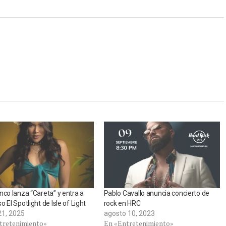
nco lanza “Careta” y entra a
Pablo Cavallo anuncia concierto de
o El Spotlight de Isle of Light
rock en HRC
21, 2025
agosto 10, 2023
tretenimiento»
En «Entretenimiento»