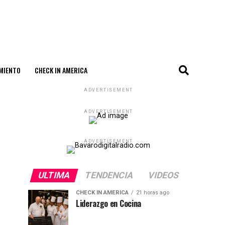
MIENTO
CHECK IN AMERICA
ADVERTISEMENT
ADVERTISEMENT
ADVERTISEMENT
ULTIMA
TENDENCIA
VIDEOS
CHECK IN AMERICA
21 horas ago
Liderazgo en Cocina