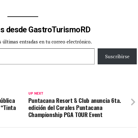
s desde GastroTurismoRD
s últimas entradas en tu correo electrónico.
Suscribirse
UP NEXT
ública
Puntacana Resort & Club anuncia 6ta.
 “Tinta
edición del Corales Puntacana
Championship PGA TOUR Event