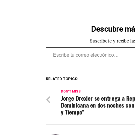
Descubre má
Suscríbete y recibe la
Escribe tu correo electrónico…
RELATED TOPICS:
DON'T MISS
Jorge Drexler se entrega a Rep
Dominicana en dos noches con
y Tiempo”