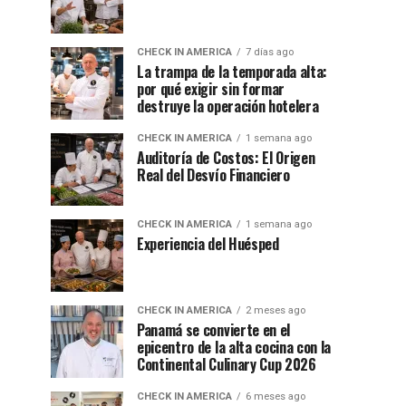
CHECK IN AMERICA
7 días ago
La trampa de la temporada alta:
por qué exigir sin formar
destruye la operación hotelera
CHECK IN AMERICA
1 semana ago
Auditoría de Costos: El Origen
Real del Desvío Financiero
CHECK IN AMERICA
1 semana ago
Experiencia del Huésped
CHECK IN AMERICA
2 meses ago
Panamá se convierte en el
epicentro de la alta cocina con la
Continental Culinary Cup 2026
CHECK IN AMERICA
6 meses ago