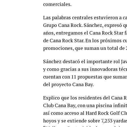
comerciales.
Las palabras centrales estuvieron a c
Grupo Cana Rock. Sánchez, expresó qu
años, entregamos el Cana Rock Star fa
de Cana Rock Star. En los próximos c
promociones, que suman un total de 
Sánchez destacó el importante rol Ja
y como gracias a sus innovadoras téc
cuentan con 11 propuestas que suman
del proyecto Cana Bay.
Explico que los residentes del Cana R
Club Cana Bay, con una piscina infinit
así como acceso al Hard Rock Golf Cl
hoyos y se extiende sobre 7,253 yarda