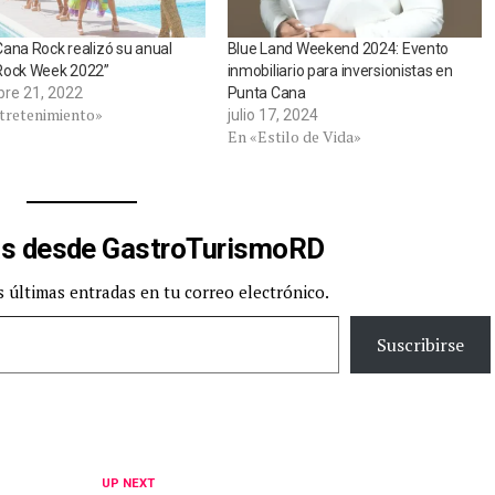
ana Rock realizó su anual
Blue Land Weekend 2024: Evento
Rock Week 2022”
inmobiliario para inversionistas en
bre 21, 2022
Punta Cana
tretenimiento»
julio 17, 2024
En «Estilo de Vida»
s desde GastroTurismoRD
s últimas entradas en tu correo electrónico.
Suscribirse
UP NEXT