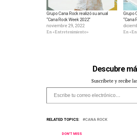
Grupo Cana Rock realizó su anual
Grupo C
“Cana Rock Week 2022”
“Cana 
noviembre 29, 2022
diciem
En «Entretenimiento»
En «En
Descubre má
Suscríbete y recibe la
Escribe tu correo electrónico…
RELATED TOPICS:
CANA ROCK
DON'T MISS