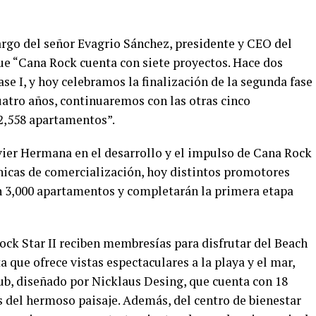
argo del señor Evagrio Sánchez, presidente y CEO del
e “Cana Rock cuenta con siete proyectos. Hace dos
se I, y hoy celebramos la finalización de la segunda fase
uatro años, continuaremos con las otras cinco
2,558 apartamentos”.
vier Hermana en el desarrollo y el impulso de Cana Rock
nicas de comercialización, hoy distintos promotores
 3,000 apartamentos y completarán la primera etapa
ock Star II reciben membresías para disfrutar del Beach
a que ofrece vistas espectaculares a la playa y el mar,
ub, diseñado por Nicklaus Desing, que cuenta con 18
s del hermoso paisaje. Además, del centro de bienestar