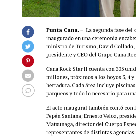
Punta Cana. –
La segunda fase del
inaugurado en una ceremonia encabeza
ministro de Turismo, David Collado, j
presidente y CEO del Grupo Cana Roc
Cana Rock Star II cuenta con 305 uni
millones, próximos a los hoyos 3, 4 y
herradura. Cada área incluye piscinas,
parqueos y todo lo necesario para una
El acto inaugural también contó con l
Pepén Santana; Ernesto Veloz, presi
Matsunaga, director del Cuerpo Espec
representantes de distintas agencias 