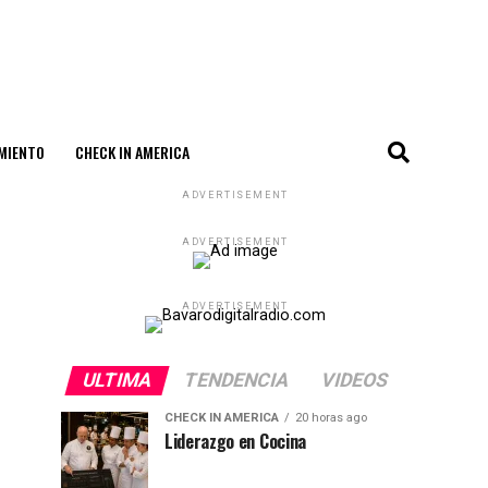
MIENTO
CHECK IN AMERICA
ADVERTISEMENT
ADVERTISEMENT
ADVERTISEMENT
ULTIMA
TENDENCIA
VIDEOS
CHECK IN AMERICA
20 horas ago
Liderazgo en Cocina