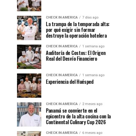
CHECK IN AMERICA
7 días ago
La trampa de la temporada alta:
por qué exigir sin formar
destruye la operación hotelera
CHECK IN AMERICA
1 semana ago
Auditoría de Costos: El Origen
Real del Desvío Financiero
CHECK IN AMERICA
1 semana ago
Experiencia del Huésped
CHECK IN AMERICA
2 meses ago
Panamá se convierte en el
epicentro de la alta cocina con la
Continental Culinary Cup 2026
CHECK IN AMERICA
6 meses ago