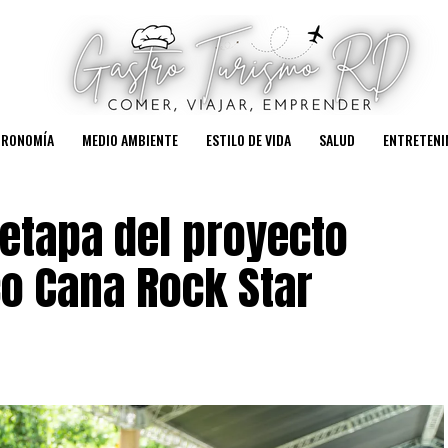
TRONOMÍA
MEDIO AMBIENTE
ESTILO DE VIDA
SALUD
ENTRETENI
etapa del proyecto
co Cana Rock Star