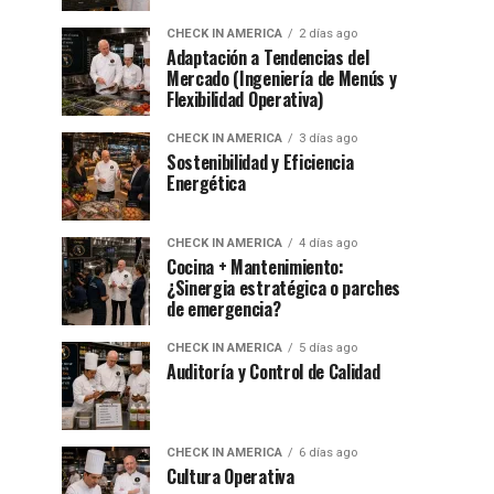
CHECK IN AMERICA
2 días ago
Adaptación a Tendencias del
Mercado (Ingeniería de Menús y
Flexibilidad Operativa)
CHECK IN AMERICA
3 días ago
Sostenibilidad y Eficiencia
Energética
CHECK IN AMERICA
4 días ago
Cocina + Mantenimiento:
¿Sinergia estratégica o parches
de emergencia?
CHECK IN AMERICA
5 días ago
Auditoría y Control de Calidad
CHECK IN AMERICA
6 días ago
Cultura Operativa