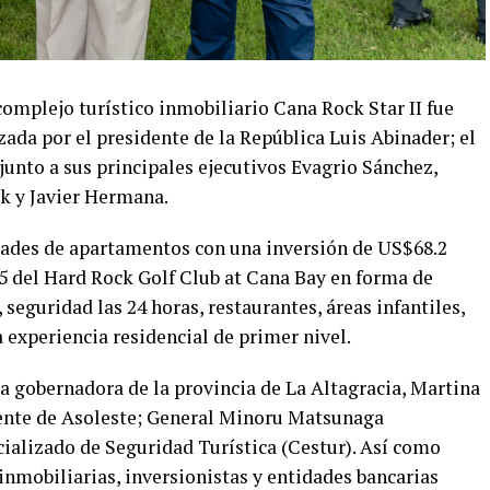
complejo turístico inmobiliario Cana Rock Star II fue
da por el presidente de la República Luis Abinader; el
unto a sus principales ejecutivos Evagrio Sánchez,
k y Javier Hermana.
dades de apartamentos con una inversión de US$68.2
 5 del Hard Rock Golf Club at Cana Bay en forma de
 seguridad las 24 horas, restaurantes, áreas infantiles,
 experiencia residencial de primer nivel.
a gobernadora de la provincia de La Altagracia, Martina
dente de Asoleste; General Minoru Matsunaga
ializado de Seguridad Turística (Cestur). Así como
inmobiliarias, inversionistas y entidades bancarias