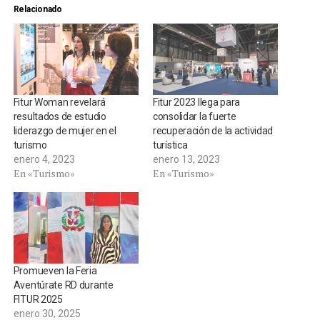
Relacionado
Fitur Woman revelará
Fitur 2023 llega para
resultados de estudio
consolidar la fuerte
liderazgo de mujer en el
recuperación de la actividad
turismo
turística
enero 4, 2023
enero 13, 2023
En «Turismo»
En «Turismo»
Promueven la Feria
Aventúrate RD durante
FITUR 2025
enero 30, 2025