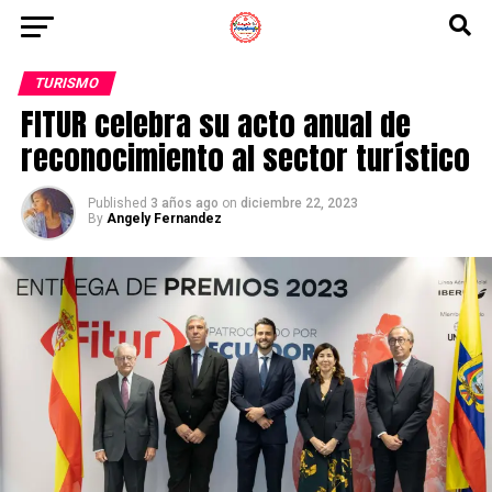
TURISMO
FITUR celebra su acto anual de
reconocimiento al sector turístico
Published
3 años ago
on
diciembre 22, 2023
By
Angely Fernandez