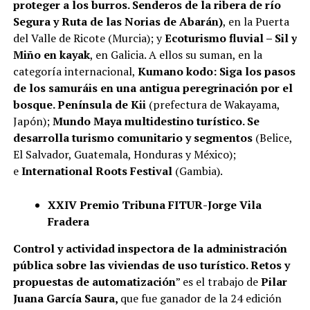
proteger a los burros. Senderos de la ribera de río
Segura y Ruta de las Norias de Abarán)
, en la Puerta
del Valle de Ricote (Murcia); y
Ecoturismo fluvial – Sil y
Miño en kayak
, en Galicia. A ellos su suman, en la
categoría internacional,
Kumano kodo: Siga los pasos
de los samuráis en una antigua peregrinación por el
bosque. Península de Kii
(prefectura de Wakayama,
Japón);
Mundo Maya multidestino turístico. Se
desarrolla turismo comunitario y segmentos
(Belice,
El Salvador, Guatemala, Honduras y México);
e
International Roots Festival
(Gambia).
XXIV
Premio Tribuna FITUR-Jorge Vila
Fradera
Control y actividad inspectora de la administración
pública sobre las viviendas de uso turístico. Retos y
propuestas de automatización
” es el trabajo de
Pilar
Juana García Saura,
que fue ganador de la 24 edición