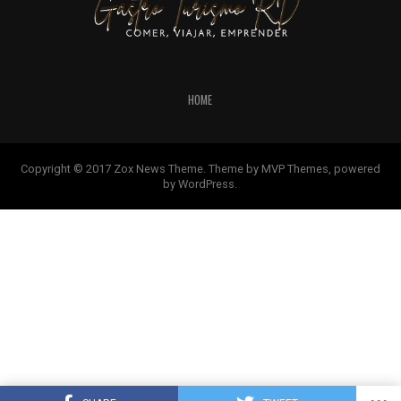
HOME
Copyright © 2017 Zox News Theme. Theme by MVP Themes, powered
by WordPress.