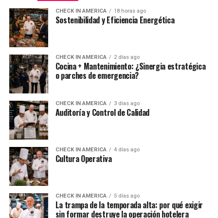
CHECK IN AMERICA
18 horas ago
Sostenibilidad y Eficiencia Energética
CHECK IN AMERICA
2 días ago
Cocina + Mantenimiento: ¿Sinergia estratégica
o parches de emergencia?
CHECK IN AMERICA
3 días ago
Auditoría y Control de Calidad
CHECK IN AMERICA
4 días ago
Cultura Operativa
CHECK IN AMERICA
5 días ago
La trampa de la temporada alta: por qué exigir
sin formar destruye la operación hotelera