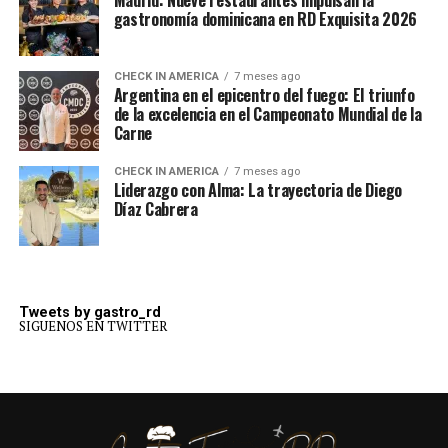
Madrid: Nueve restaurantes impulsan la
gastronomía dominicana en RD Exquisita 2026
CHECK IN AMERICA
7 meses ago
Argentina en el epicentro del fuego: El triunfo
de la excelencia en el Campeonato Mundial de la
Carne
CHECK IN AMERICA
7 meses ago
Liderazgo con Alma: La trayectoria de Diego
Díaz Cabrera
Tweets by gastro_rd
SIGUENOS EN TWITTER