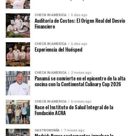
CHECK IN AMERICA
6 días ago
Auditoría de Costos: El Origen Real del Desvío
Financiero
CHECK IN AMERICA
6 días ago
Experiencia del Huésped
CHECK IN AMERICA
2 meses ago
Panamá se convierte en el epicentro de la alta
cocina con la Continental Culinary Cup 2026
CHECK IN AMERICA
6 meses ago
Nace el Instituto de Salud Integral de la
Fundación ACRA
GASTRONOMÍA
7 meses ago