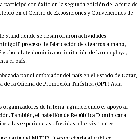
participó con éxito en la segunda edición de la feria de
celebró en el Centro de Exposiciones y Convenciones de
e stand donde se desarrollaron actividades
minigolf, proceso de fabricación de cigarros a mano,
é y chocolate dominicano, imitación de la una playa,
nta el país.
bezada por el embajador del país en el Estado de Qatar,
a de la Oficina de Promoción Turística (OPT) Asia
s organizadores de la feria, agradeciendo el apoyo al
ción. También, el pabellón de República Dominicana
as a las experiencias ofrecidas a los visitantes.
or parte del MITUR, fueron; charla al público