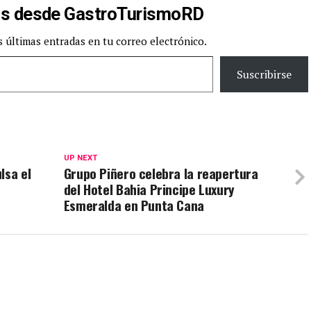
s desde GastroTurismoRD
s últimas entradas en tu correo electrónico.
Suscribirse
UP NEXT
lsa el
Grupo Piñero celebra la reapertura
del Hotel Bahia Principe Luxury
Esmeralda en Punta Cana