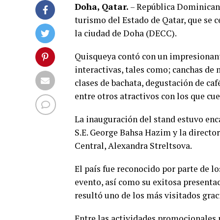
Doha, Qatar.
– República Dominicana 
turismo del Estado de Qatar, que se 
la ciudad de Doha (DECC).
Quisqueya contó con un impresionant
interactivas, tales como; canchas de 
clases de bachata, degustación de caf
entre otros atractivos con los que cue
La inauguración del stand estuvo enca
S.E. George Bahsa Hazim y la director
Central, Alexandra Streltsova.
El país fue reconocido por parte de lo
evento, así como su exitosa presenta
resultó uno de los más visitados graci
Entre las actividades promocionales p