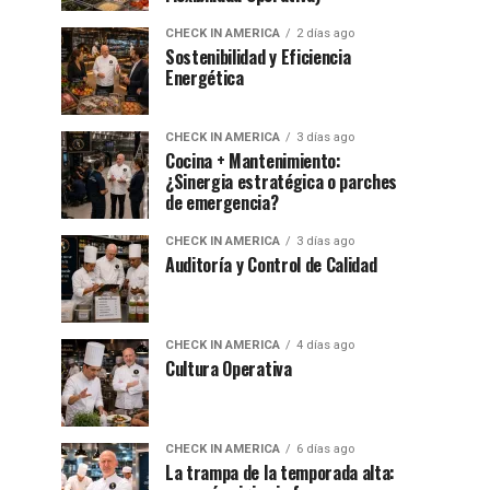
CHECK IN AMERICA
2 días ago
Sostenibilidad y Eficiencia
Energética
CHECK IN AMERICA
3 días ago
Cocina + Mantenimiento:
¿Sinergia estratégica o parches
de emergencia?
CHECK IN AMERICA
3 días ago
Auditoría y Control de Calidad
CHECK IN AMERICA
4 días ago
Cultura Operativa
CHECK IN AMERICA
6 días ago
La trampa de la temporada alta: