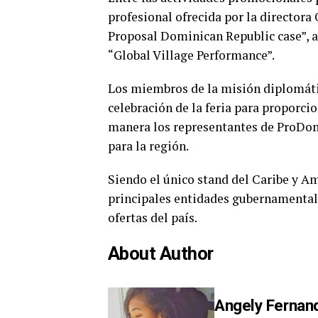
profesional ofrecida por la director
Proposal Dominican Republic case”, as
“Global Village Performance”.
Los miembros de la misión diplomátic
celebración de la feria para proporcio
manera los representantes de ProDom
para la región.
Siendo el único stand del Caribe y Am
principales entidades gubernamental
ofertas del país.
About Author
Angely Fernan