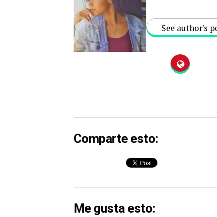
See author's p
Comparte esto:
Me gusta esto: