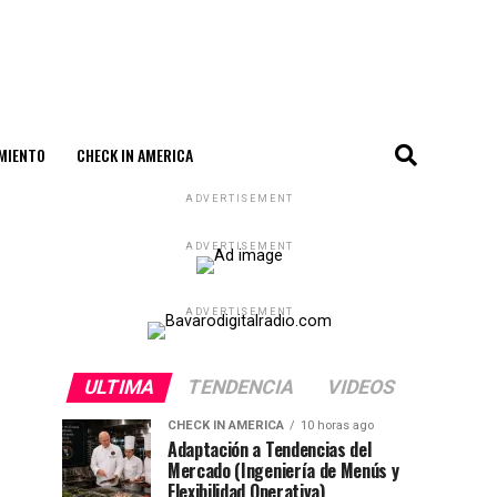
MIENTO
CHECK IN AMERICA
ADVERTISEMENT
ADVERTISEMENT
ADVERTISEMENT
ULTIMA
TENDENCIA
VIDEOS
CHECK IN AMERICA
10 horas ago
Adaptación a Tendencias del
Mercado (Ingeniería de Menús y
Flexibilidad Operativa)