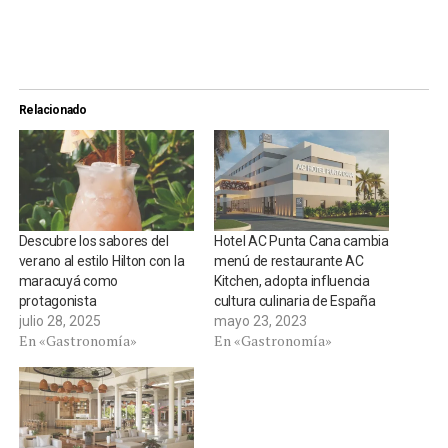
Relacionado
Descubre los sabores del
Hotel AC Punta Cana cambia
verano al estilo Hilton con la
menú de restaurante AC
maracuyá como
Kitchen, adopta influencia
protagonista
cultura culinaria de España
julio 28, 2025
mayo 23, 2023
En «Gastronomía»
En «Gastronomía»