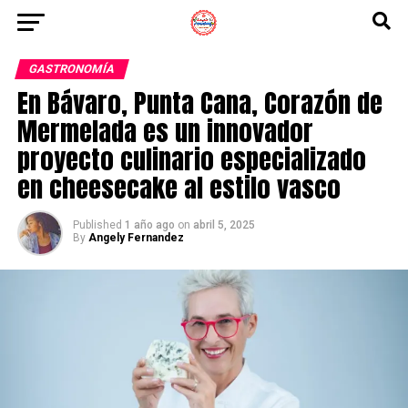
GASTRONOMÍA
En Bávaro, Punta Cana, Corazón de
Mermelada es un innovador
proyecto culinario especializado
en cheesecake al estilo vasco
Published
1 año ago
on
abril 5, 2025
By
Angely Fernandez