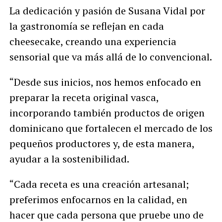
La dedicación y pasión de Susana Vidal por
la gastronomía se reflejan en cada
cheesecake, creando una experiencia
sensorial que va más allá de lo convencional.
“Desde sus inicios, nos hemos enfocado en
preparar la receta original vasca,
incorporando también productos de origen
dominicano que fortalecen el mercado de los
pequeños productores y, de esta manera,
ayudar a la sostenibilidad.
“Cada receta es una creación artesanal;
preferimos enfocarnos en la calidad, en
hacer que cada persona que pruebe uno de