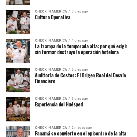
CHECK IN AMERICA
3 días ago
Cultura Operativa
CHECK IN AMERICA
4 días ago
La trampa de la temporada alta: por qué exigir
sin formar destruye la operación hotelera
CHECK IN AMERICA
5 días ago
Auditoría de Costos: El Origen Real del Desvío
Financiero
CHECK IN AMERICA
5 días ago
Experiencia del Huésped
CHECK IN AMERICA
2 meses ago
Panamá se convierte en el epicentro de la alta