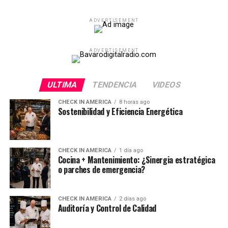
ADVERTISEMENT
ADVERTISEMENT
ULTIMA
TENDENCIA
VIDEOS
CHECK IN AMERICA
8 horas ago
Sostenibilidad y Eficiencia Energética
CHECK IN AMERICA
1 día ago
Cocina + Mantenimiento: ¿Sinergia estratégica
o parches de emergencia?
CHECK IN AMERICA
2 días ago
Auditoría y Control de Calidad