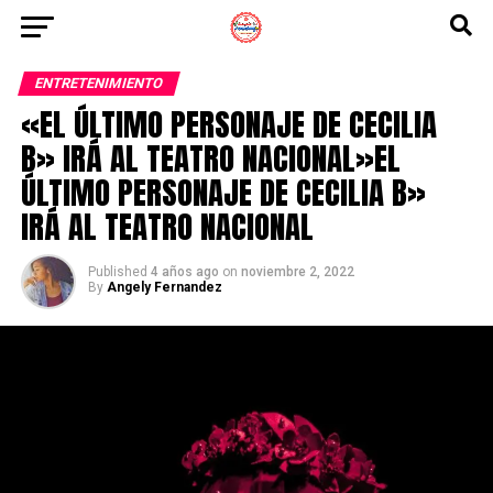
ENTRETENIMIENTO
«EL ÚLTIMO PERSONAJE DE CECILIA
B» IRÁ AL TEATRO NACIONAL»EL
ÚLTIMO PERSONAJE DE CECILIA B»
IRÁ AL TEATRO NACIONAL
Published
4 años ago
on
noviembre 2, 2022
By
Angely Fernandez