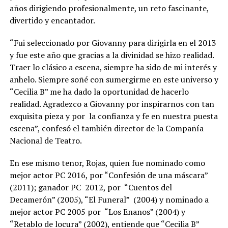
años dirigiendo profesionalmente, un reto fascinante,
divertido y encantador.
“Fui seleccionado por Giovanny para dirigirla en el 2013
y fue este año que gracias a la divinidad se hizo realidad.
Traer lo clásico a escena, siempre ha sido de mi interés y
anhelo. Siempre soñé con sumergirme en este universo y
“Cecilia B” me ha dado la oportunidad de hacerlo
realidad. Agradezco a Giovanny por inspirarnos con tan
exquisita pieza y por la confianza y fe en nuestra puesta
escena”, confesó el también director de la Compañía
Nacional de Teatro.
En ese mismo tenor, Rojas, quien fue nominado como
mejor actor PC 2016, por “Confesión de una máscara”
(2011); ganador PC 2012, por “Cuentos del
Decamerón” (2005), “El Funeral” (2004) y nominado a
mejor actor PC 2005 por “Los Enanos” (2004) y
“Retablo de locura” (2002), entiende que “Cecilia B”