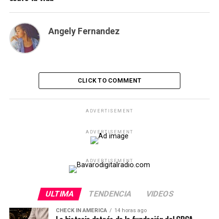
Angely Fernandez
CLICK TO COMMENT
ADVERTISEMENT
ADVERTISEMENT
ADVERTISEMENT
ULTIMA
TENDENCIA
VIDEOS
CHECK IN AMERICA
14 horas ago