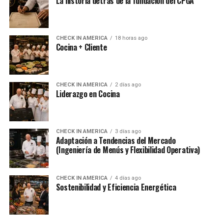
La historia detrás de la fundación del CPGA
CHECK IN AMERICA
18 horas ago
Cocina + Cliente
CHECK IN AMERICA
2 días ago
Liderazgo en Cocina
CHECK IN AMERICA
3 días ago
Adaptación a Tendencias del Mercado
(Ingeniería de Menús y Flexibilidad Operativa)
CHECK IN AMERICA
4 días ago
Sostenibilidad y Eficiencia Energética