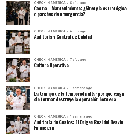
CHECK IN AMERICA
5 días ago
Cocina + Mantenimiento: ¿Sinergia estratégica
o parches de emergencia?
CHECK IN AMERICA
6 días ago
Auditoría y Control de Calidad
CHECK IN AMERICA
7 días ago
Cultura Operativa
CHECK IN AMERICA
1 semana ago
La trampa de la temporada alta: por qué exigir
sin formar destruye la operación hotelera
CHECK IN AMERICA
1 semana ago
Auditoría de Costos: El Origen Real del Desvío
Financiero