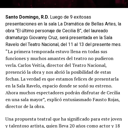
Santo Domingo, R.D.
Luego de 9 exitosas
presentaciones en la sala La Dramática de Bellas Artes, la
obra “El último personaje de Cecilia B”, del laureado
dramaturgo Giovanny Cruz, será presentada en la Sala
Ravelo del Teatro Nacional, del 11 al 13 del presente mes.
“La primera temporada estuvo llena en todas sus
funciones y muchos amantes del teatro no pudieron
verla. Carlos Veitía, director del Teatro Nacional,
presenció la obra y nos abrió la posibilidad de estas
fechas. La verdad es que estamos felices de presentarla
en la Sala Ravelo, espacio donde se soñó su estreno.
Ahora muchos espectadores podrán disfrutar de Cecilia
en una sala mayor”, explicó entusiasmado Fausto Rojas,
director de la obra.
Una propuesta teatral que ha significado para este joven
y talentoso artista, quien lleva 20 años como actor y 18