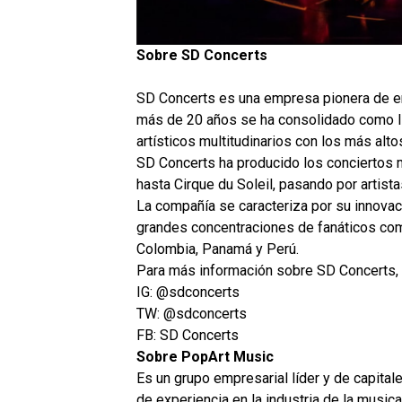
Sobre SD Concerts
SD Concerts es una empresa pionera de e
más de 20 años se ha consolidado como líd
artísticos multitudinarios con los más alt
SD Concerts ha producido los conciertos 
hasta Cirque du Soleil, pasando por artist
La compañía se caracteriza por su innovac
grandes concentraciones de fanáticos como
Colombia, Panamá y Perú.
Para más información sobre SD Concerts, 
IG: @sdconcerts
TW: @sdconcerts
FB: SD Concerts
Sobre PopArt Music
Es un grupo empresarial líder y de capita
de experiencia en la industria de la musica