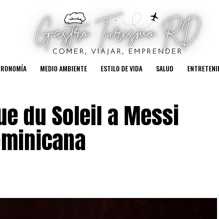
TRONOMÍA
MEDIO AMBIENTE
ESTILO DE VIDA
SALUD
ENTRETENI
ue du Soleil a Messi
ominicana