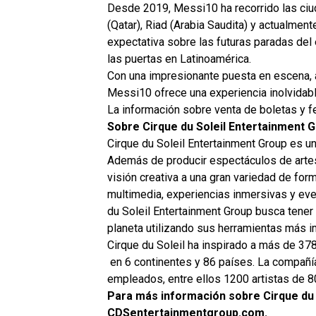
Desde 2019, Messi10 ha recorrido las ciu
(Qatar), Riad (Arabia Saudita) y actualmen
expectativa sobre las futuras paradas del e
las puertas en Latinoamérica.
Con una impresionante puesta en escena, a
Messi10 ofrece una experiencia inolvidab
La información sobre venta de boletas y 
Sobre Cirque du Soleil Entertainment 
Cirque du Soleil Entertainment Group es un
Además de producir espectáculos de artes
visión creativa a una gran variedad de for
multimedia, experiencias inmersivas y eve
du Soleil Entertainment Group busca tener 
planeta utilizando sus herramientas más im
Cirque du Soleil ha inspirado a más de 37
en 6 continentes y 86 países. La compañí
empleados, entre ellos 1200 artistas de 8
Para más información sobre Cirque du 
CDSentertainmentgroup.com.