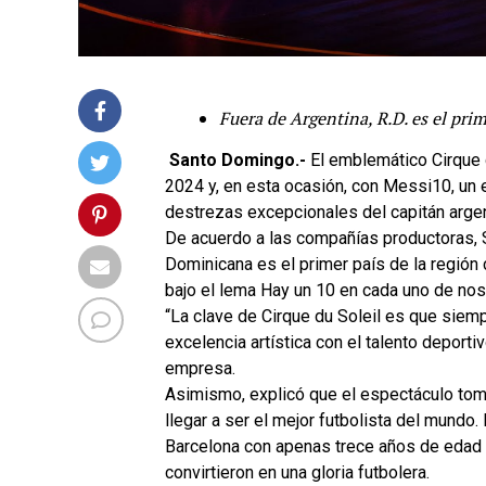
Fuera de Argentina, R.D. es el pri
Santo Domingo.-
El emblemático Cirque d
2024 y, en esta ocasión, con Messi10, un e
destrezas excepcionales del capitán argent
De acuerdo a las compañías productoras, 
Dominicana es el primer país de la región
bajo el lema Hay un 10 en cada uno de noso
“La clave de Cirque du Soleil es que sie
excelencia artística con el talento deport
empresa.
Asimismo, explicó que el espectáculo to
llegar a ser el mejor futbolista del mund
Barcelona con apenas trece años de edad y 
convirtieron en una gloria futbolera.