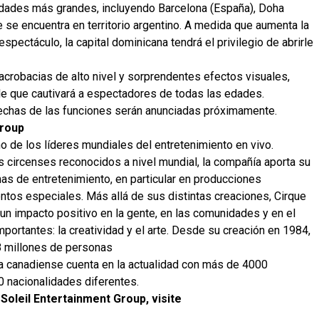
dades más grandes, incluyendo Barcelona (España), Doha
te se encuentra en territorio argentino. A medida que aumenta la
spectáculo, la capital dominicana tendrá el privilegio de abrirle
crobacias de alto nivel y sorprendentes efectos visuales,
le que cautivará a espectadores de todas las edades.
fechas de las funciones serán anunciadas próximamente.
Group
o de los líderes mundiales del entretenimiento en vivo.
 circenses reconocidos a nivel mundial, la compañía aporta su
mas de entretenimiento, en particular en producciones
ntos especiales. Más allá de sus distintas creaciones, Cirque
un impacto positivo en la gente, en las comunidades y en el
portantes: la creatividad y el arte. Desde su creación en 1984,
8 millones de personas
a canadiense cuenta en la actualidad con más de 4000
0 nacionalidades diferentes.
Soleil Entertainment Group, visite