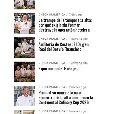
CHECK IN AMERICA
7 días ago
La trampa de la temporada alta:
por qué exigir sin formar
destruye la operación hotelera
CHECK IN AMERICA
1 semana ago
Auditoría de Costos: El Origen
Real del Desvío Financiero
CHECK IN AMERICA
1 semana ago
Experiencia del Huésped
CHECK IN AMERICA
2 meses ago
Panamá se convierte en el
epicentro de la alta cocina con la
Continental Culinary Cup 2026
CHECK IN AMERICA
6 meses ago