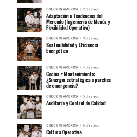
CHECK IN AMERICA
2 días ago
Adaptación a Tendencias del
Mercado (Ingeniería de Menús y
Flexibilidad Operativa)
CHECK IN AMERICA
3 días ago
Sostenibilidad y Eficiencia
Energética
CHECK IN AMERICA
4 días ago
Cocina + Mantenimiento:
¿Sinergia estratégica o parches
de emergencia?
CHECK IN AMERICA
5 días ago
Auditoría y Control de Calidad
CHECK IN AMERICA
6 días ago
Cultura Operativa