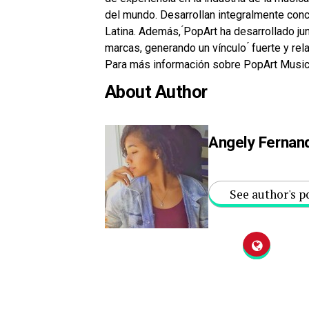
del mundo. Desarrollan integralmente conc
Latina. Además, ́PopArt ha desarrollado ju
marcas, generando un vínculo ́ fuerte y rel
Para más información sobre PopArt Music
About Author
Angely Fernan
See author's p