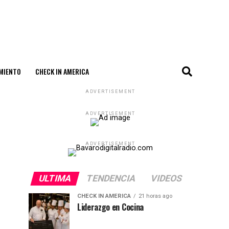
MIENTO
CHECK IN AMERICA
ADVERTISEMENT
ADVERTISEMENT
ADVERTISEMENT
ULTIMA
TENDENCIA
VIDEOS
CHECK IN AMERICA
21 horas ago
Liderazgo en Cocina