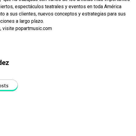
iertos, espectáculos teatrales y eventos en toda América
nto a sus clientes, nuevos conceptos y estrategias para sus
aciones a largo plazo.
, visite popartmusic.com
dez
osts